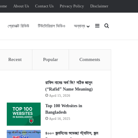
ome
About Us
Contact Us
Privacy Policy
Disclaimer
Sidebar
Search for
প্রোডাক্ট রিভিউ
টিউটোরিয়াল ভিডিও
অন্যান্য
Recent
Popular
Comments
রাফিদ নামের অর্থ কি? সঠিক জানুন
(“Rafid” Name Meaning)
April 15, 2026
Top 100 Websites in
Bangladesh
April 16, 2025
৪০০+ জন্মদিনের শুভেচ্ছা স্ট্যাটাস, জন্ম