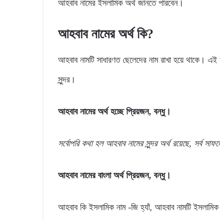
আহবাব নামের ইসলামিক অর্থ জানতে পারবেন।
আহবাব
নামের
অর্থ
কি?
আহবাব নামটি সাধারণত ছেলেদের নাম রাখা হয়ে থাকে। এই ন
সুন্দর।
আহবাব নামের অর্থ হচ্ছে প্রিয়জন, বন্ধু।
সর্বোপরি
কথা
হল
আহবাব
নামের
সুন্দর
অর্থ
রয়েছে,
সর্ব
সাফল
আহবাব নামের বাংলা অর্থ প্রিয়জন, বন্ধু।
আহবাব কি ইসলামিক নাম -জি হ্যাঁ, আহবাব নামটি ইসলামি