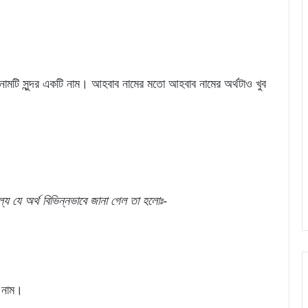
ামটি সুন্দর একটি নাম। আহবাব নামের মতো আহবাব নামের অর্থটাও খুব
্যে
যে
অর্থ
বিভিন্নভাবে জানা গেল
তা
হলোঃ-
ক নাম।