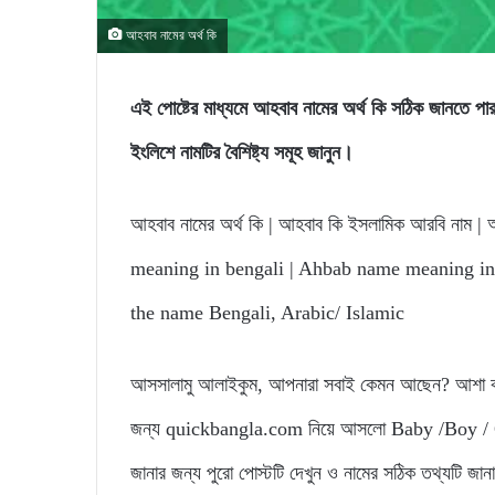
আহবাব নামের অর্থ কি
এই পোষ্টের মাধ্যমে আহবাব নামের অর্থ কি সঠিক জান
ইংলিশে নামটির বৈশিষ্ট্য সমূহ জানুন।
আহবাব নামের অর্থ কি | আহবাব কি ইসলামিক আরবি নাম | আ
meaning in bengali | Ahbab name meaning in
the name Bengali, Arabic/ Islamic
আসসালামু আলাইকুম, আপনারা সবাই কেমন আছেন? আশা করি
জন্য quickbangla.com নিয়ে আসলো Baby /Boy / Gir
জানার জন্য পুরো পোস্টটি দেখুন ও নামের সঠিক তথ্যটি জা