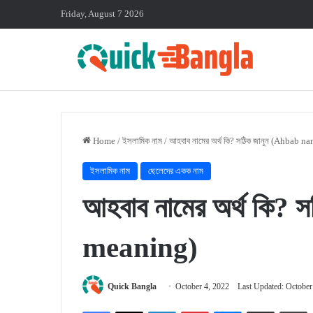
Friday, August 7 2026
Home
/
ইসলামিক নাম
/
আহবাব নামের অর্থ কি? সঠিক জানুন (Ahbab 
ইসলামিক নাম
ছেলেদের একক নাম
আহবাব নামের অর্থ কি?
meaning)
Quick Bangla
October 4, 2022
Last Updated: October
Facebook
X
LinkedIn
Pinterest
Messenger
Share via Email
P