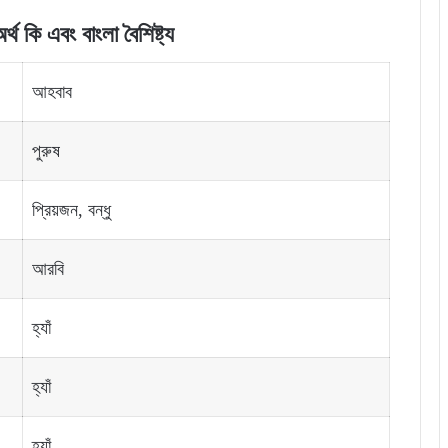
র্থ
কি
এবং বাংলা বৈশিষ্ট্য
আহবাব
পুরুষ
প্রিয়জন, বন্ধু
আরবি
হ্যাঁ
হ্যাঁ
হ্যাঁ