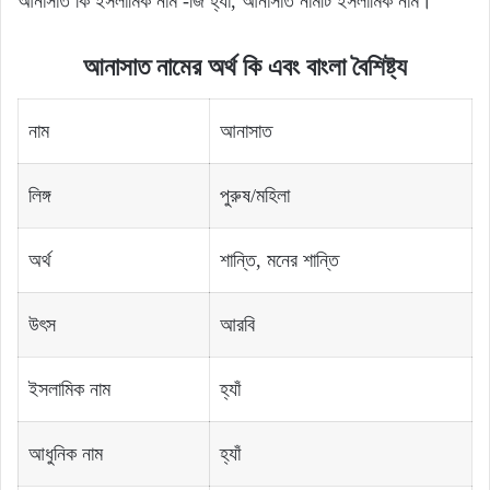
আনাসাত কি ইসলামিক নাম -জি হ্যাঁ, আনাসাত নামটি ইসলামিক নাম।
আনাসাত নামের অর্থ কি এবং বাংলা বৈশিষ্ট্য
নাম
আনাসাত
লিঙ্গ
পুরুষ/মহিলা
অর্থ
শান্তি, মনের শান্তি
উৎস
আরবি
ইসলামিক নাম
হ্যাঁ
আধুনিক নাম
হ্যাঁ