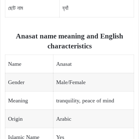
ছোট নাম
হ্যাঁ
Anasat name meaning and English
characteristics
Name
Anasat
Gender
Male/Female
Meaning
tranquility, peace of mind
Origin
Arabic
Islamic Name
Yes