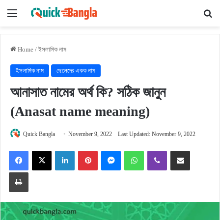
Menu
Se
Home
/
ইসলামিক নাম
ইসলামিক নাম
ছেলেদের একক নাম
আনাসাত নামের অর্থ কি? সঠিক জানুন
(Anasat name meaning)
Quick Bangla
November 9, 2022
Last Updated: November 9, 2022
Facebook
X
LinkedIn
Pinterest
Messenger
WhatsApp
Viber
Share via Email
Print