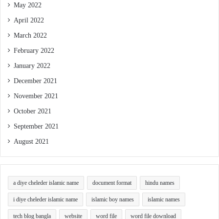
May 2022
April 2022
March 2022
February 2022
January 2022
December 2021
November 2021
October 2021
September 2021
August 2021
a diye cheleder islamic name
document format
hindu names
i diye cheleder islamic name
islamic boy names
islamic names
tech blog bangla
website
word file
word file download