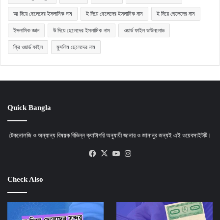
আ দিয়ে ছেলেদের ইসলামিক নাম
ই দিয়ে ছেলেদের ইসলামিক নাম
ই দিয়ে ছেলেদের নাম
ইসলামিক জ্ঞান
উ দিয়ে ছেলেদের ইসলামিক নাম
ওয়ার্ড ফাইল ডাউনলোড
ফ্রি ওয়ার্ড ফাইল
মুসলিম ছেলেদের নাম
Quick Bangla
টেকনোলজি ও অন্যান্য বিষয়ক বিভিন্ন ক্যাটাগরি অনুযায়ী জানার ও জানানুর জন্যই এই ওয়েবসাইটটি।
Facebook
X
YouTube
Instagram
Check Also