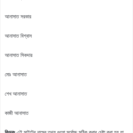
আনাসাত সরকার
আনাসাত বিশ্বাস
আনাসাত সিকদার
মোঃ আনাসাত
শেখ আনাসাত
কাজী আনাসাত
বিঃদ্রঃ
এই সাইটের নামের তথ্য গুলো সর্বোচ্চ সঠিক করার চেষ্টা করা হয় যা