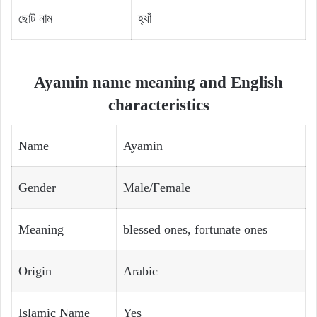
ছোট নাম
হ্যাঁ
Ayamin name meaning and English
characteristics
Name
Ayamin
Gender
Male/Female
Meaning
blessed ones, fortunate ones
Origin
Arabic
Islamic Name
Yes