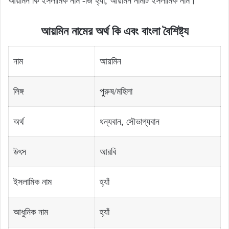
আয়মিন কি ইসলামিক নাম -জি হ্যাঁ, আয়মিন নামটি ইসলামিক নাম।
আয়মিন নামের অর্থ কি এবং বাংলা বৈশিষ্ট্য
নাম
আয়মিন
লিঙ্গ
পুরুষ/মহিলা
অর্থ
ধন্যবান, সৌভাগ্যবান
উৎস
আরবি
ইসলামিক নাম
হ্যাঁ
আধুনিক নাম
হ্যাঁ