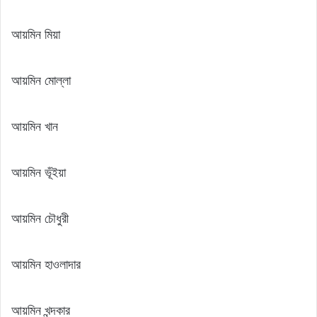
আয়মিন মিয়া
আয়মিন মোল্লা
আয়মিন খান
আয়মিন ভূঁইয়া
আয়মিন চৌধুরী
আয়মিন হাওলাদার
আয়মিন খন্দকার