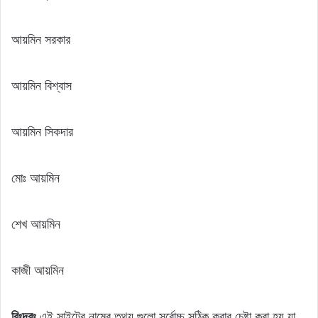
আয়মিন সরকার
আয়মিন বিশ্বাস
আয়মিন সিকদার
মোঃ আয়মিন
শেখ আয়মিন
কাজী আয়মিন
বিঃদ্রঃ
এই সাইটের নামের তথ্য গুলো সর্বোচ্চ সঠিক করার চেষ্টা করা হয় যা