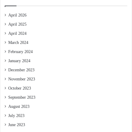
April 2026
April 2025
April 2024
March 2024
February 2024
January 2024
December 2023
November 2023
October 2023
September 2023
August 2023
July 2023
June 2023