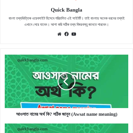
Quick Bangla
বাংলা তথ্যভিত্তিক ওয়েবসাইট হিসেবে পরিচালিত এই সাইটটি। তাই বাংলায় অনেক ধরনের তথ্যই
এখানে পেয়ে যাবেন। আশা করি সঠিক তথ্য বিষয়বস্তু জানতে পারবেন।
Website
Facebook
YouTube
আওসাত
নামের
অর্থ
কি?
সঠিক
জানুন
(Awsat
name
meaning)
আওসাত নামের অর্থ কি? সঠিক জানুন (Awsat name meaning)
আয়দিন
নামের