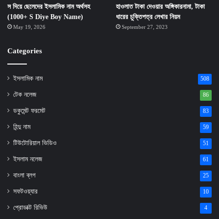
স দিয়ে ছেলেদের ইসলামিক নাম অর্থসহ
হাওলাত টাকা দেওয়ার অঙ্গিকারনামা, টাকা
(1000+ S Diye Boy Name)
ধারের চুক্তিপত্র লেখার নিয়ম
May 19, 2026
September 27, 2023
Categories
ইসলামিক নাম
508
টেক নলেজ
86
ডকুমেন্ট ফরমেট
83
হিন্দু নাম
59
টিউটোরিয়াল ভিডিও
51
ইসলাম নলেজ
61
বাংলা ব্লগ
25
সফটওয়্যার
10
প্রোডাক্ট রিভিউ
4