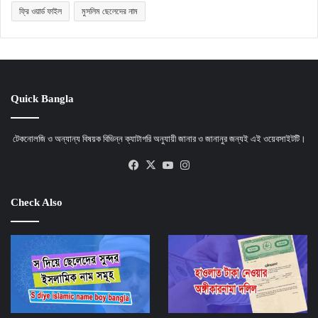
ফ্রি ওয়ার্ড ফাইল
মুসলিম ছেলেদের নাম
Quick Bangla
টেকনোলজি ও অন্যান্য বিষয়ক বিভিন্ন ক্যাটাগরি অনুযায়ী জানার ও জানানুর জন্যই এই ওয়েবসাইটটি।
Facebook
X
YouTube
Instagram
Check Also