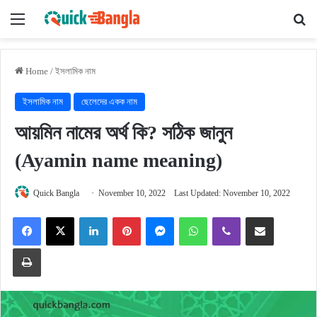
Menu
Se
Home
/
ইসলামিক নাম
ইসলামিক নাম
ছেলেদের একক নাম
আয়মিন নামের অর্থ কি? সঠিক জানুন
(Ayamin name meaning)
Quick Bangla
November 10, 2022
Last Updated: November 10, 2022
Facebook
X
LinkedIn
Pinterest
Messenger
WhatsApp
Viber
Share via Email
Print