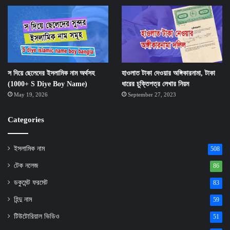
স দিয়ে ছেলেদের ইসলামিক নাম অর্থসহ
হাওলাত টাকা দেওয়ার অঙ্গিকারনামা, টাকা
(1000+ S Diye Boy Name)
ধারের চুক্তিপত্র লেখার নিয়ম
May 19, 2026
September 27, 2023
Categories
ইসলামিক নাম
508
টেক নলেজ
86
ডকুমেন্ট ফরমেট
83
হিন্দু নাম
59
টিউটোরিয়াল ভিডিও
51