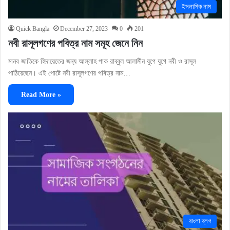
ইসলামিক নাম
Quick Bangla
December 27, 2023
0
201
নবী রাসূলগণের পবিত্র নাম সমূহ জেনে নিন
মানব জাতিকে হিদায়েতের জন্য আল্লাহ পাক রাব্বুল আলামীন যুগে যুগে নবী ও রাসূল
পাঠিয়েছেন। এই পোষ্টে নবী রাসূলগণের পবিত্র নাম…
Read More »
বাংলা ব্লগ