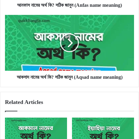
আনফাস নামের অর্থ কি? সঠিক জানুন (Anfas name meaning)
আকসাদ
নামের
অর্থ
কি?
সঠিক
জানুন
(Aqsad
name
meaning)
আকসাদ নামের অর্থ কি? সঠিক জানুন (Aqsad name meaning)
Related Articles