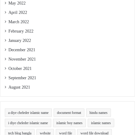
May 2022
April 2022
March 2022
February 2022
January 2022
December 2021
November 2021
October 2021
September 2021
August 2021
a diye cheleder islamic name
document format
hindu names
i diye cheleder islamic name
islamic boy names
islamic names
tech blog bangla
website
word file
word file download