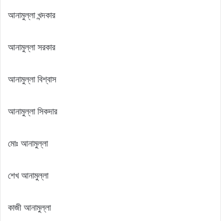
আনামুল্লা খন্দকার
আনামুল্লা সরকার
আনামুল্লা বিশ্বাস
আনামুল্লা সিকদার
মোঃ আনামুল্লা
শেখ আনামুল্লা
কাজী আনামুল্লা