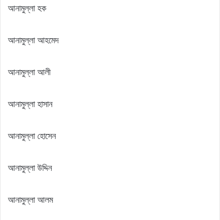
আনামুল্লা হক
আনামুল্লা আহমেদ
আনামুল্লা আলী
আনামুল্লা হাসান
আনামুল্লা হোসেন
আনামুল্লা উদ্দিন
আনামুল্লা আলম