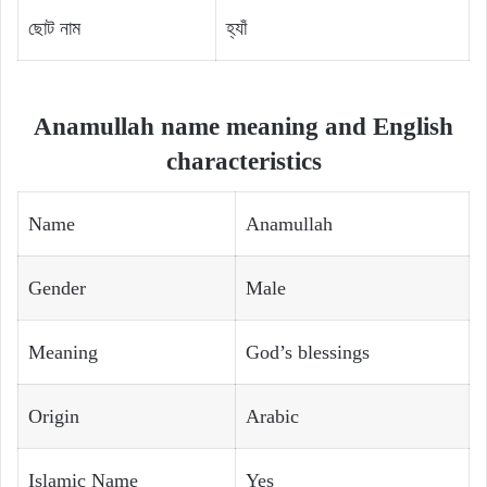
ছোট নাম
হ্যাঁ
Anamullah name meaning and English
characteristics
Name
Anamullah
Gender
Male
Meaning
God’s blessings
Origin
Arabic
Islamic Name
Yes