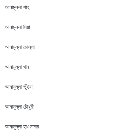
আনামুল্লা শাহ
আনামুল্লা মিয়া
আনামুল্লা মোল্লা
আনামুল্লা খান
আনামুল্লা ভূঁইয়া
আনামুল্লা চৌধুরী
আনামুল্লা হাওলাদার