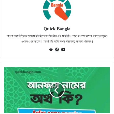
Quick Bangla
বাংলা তথ্যভিত্তিক ওয়েবসাইট হিসেবে পরিচালিত এই সাইটটি। তাই বাংলায় অনেক ধরনের তথ্যই
এখানে পেয়ে যাবেন। আশা করি সঠিক তথ্য বিষয়বস্তু জানতে পারবেন।
Website
Facebook
YouTube
আনফাস
নামের
অর্থ
কি?
সঠিক
জানুন
(Anfas
name
meaning)