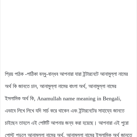
প্রিয় পাঠক -পাঠিকা বন্ধু-বান্ধব আপনারা যারা ইন্টারনেটে আনামুল্লা নামের
অর্থ কি জানতে চান, আনামুল্লা নামের বাংলা অর্থ, আনামুল্লা নামের
ইসলামিক অর্থ কি, Anamullah name meaning in Bengali,
এভাবে লিখে লিখে যদি সার্চ করে থাকেন এবং ইন্টারনেটের সাহায্যে জানতে
চাইছেন তাহলে এই পোষ্টটি আপনার জন্য করা হয়েছে। আপনারা এই পুরো
পোস্ট পড়লে আনামুল্লা নামের অর্থ, আনামুল্লা নামের ইসলামিক অর্থ জানতে