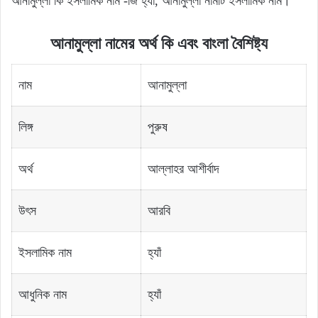
আনামুল্লা কি ইসলামিক নাম -জি হ্যাঁ, আনামুল্লা নামটি ইসলামিক নাম।
আনামুল্লা নামের অর্থ কি এবং বাংলা বৈশিষ্ট্য
নাম
আনামুল্লা
লিঙ্গ
পুরুষ
অর্থ
আল্লাহর আশীর্বাদ
উৎস
আরবি
ইসলামিক নাম
হ্যাঁ
আধুনিক নাম
হ্যাঁ