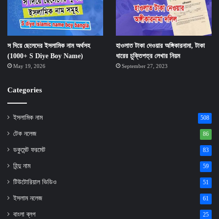
স দিয়ে ছেলেদের ইসলামিক নাম অর্থসহ
হাওলাত টাকা দেওয়ার অঙ্গিকারনামা, টাকা
(1000+ S Diye Boy Name)
ধারের চুক্তিপত্র লেখার নিয়ম
May 19, 2026
September 27, 2023
Categories
ইসলামিক নাম
508
টেক নলেজ
86
ডকুমেন্ট ফরমেট
83
হিন্দু নাম
59
টিউটোরিয়াল ভিডিও
51
ইসলাম নলেজ
61
বাংলা ব্লগ
25