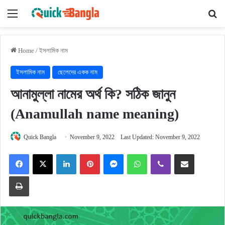
Menu
Se
Home
/
ইসলামিক নাম
ইসলামিক নাম
ছেলেদের একক নাম
আনামুল্লা নামের অর্থ কি? সঠিক জানুন
(Anamullah name meaning)
Quick Bangla
November 9, 2022
Last Updated: November 9, 2022
Facebook
X
LinkedIn
Pinterest
Messenger
WhatsApp
Viber
Share via Email
Print