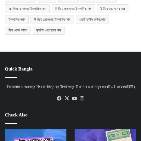
আ দিয়ে ছেলেদের ইসলামিক নাম
ই দিয়ে ছেলেদের ইসলামিক নাম
ই দিয়ে ছেলেদের নাম
ইসলামিক জ্ঞান
উ দিয়ে ছেলেদের ইসলামিক নাম
ওয়ার্ড ফাইল ডাউনলোড
ফ্রি ওয়ার্ড ফাইল
মুসলিম ছেলেদের নাম
Quick Bangla
টেকনোলজি ও অন্যান্য বিষয়ক বিভিন্ন ক্যাটাগরি অনুযায়ী জানার ও জানানুর জন্যই এই ওয়েবসাইটটি।
Facebook
X
YouTube
Instagram
Check Also