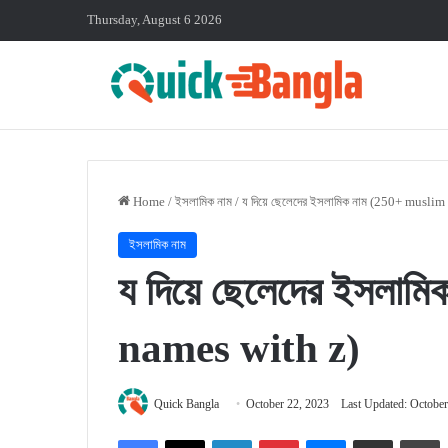
Thursday, August 6 2026
Home
/
ইসলামিক নাম
/
য দিয়ে ছেলেদের ইসলামিক নাম (250+ musli
ইসলামিক নাম
য দিয়ে ছেলেদের ইসলা
names with z)
Quick Bangla
October 22, 2023
Last Updated: October
Facebook
X
LinkedIn
Pinterest
Messenger
Share via Email
P