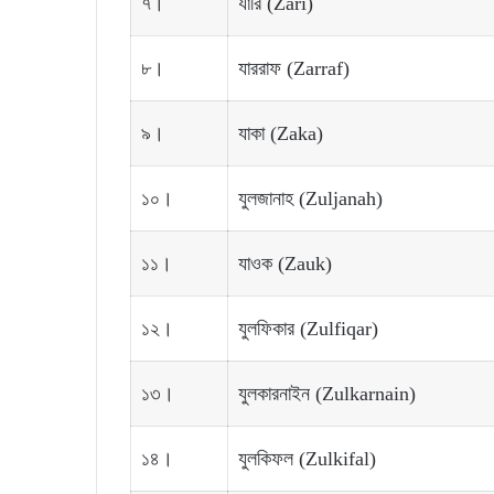
৭।
যারি (Zari)
৮।
যাররাফ (Zarraf)
৯।
যাকা (Zaka)
১০।
যুলজানাহ (Zuljanah)
১১।
যাওক (Zauk)
১২।
যুলফিকার (Zulfiqar)
১৩।
যুলকারনাইন (Zulkarnain)
১৪।
যুলকিফল (Zulkifal)