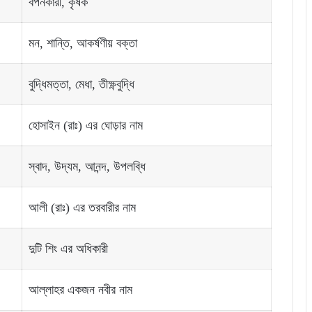
বপনকারী, কৃষক
মন, শান্তি, আকর্ষণীয় বক্তা
বুদ্ধিমত্তা, মেধা, তীক্ষ্ণবুদ্ধি
হোসাইন (রাঃ) এর ঘোড়ার নাম
স্বাদ, উদ্যম, আনন্দ, উপলব্ধি
আলী (রাঃ) এর তরবারীর নাম
দুটি শিং এর অধিকারী
আল্লাহর একজন নবীর নাম