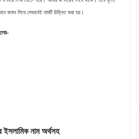
লো য দিয়ে লিখা যেতে পারে। আবার জ দিয়েই লিখে থাকে। তবে মূলত
বে বানান লিখে সেভাবেই নামটি চিহ্নিত করা হয়।
হলোঃ-
ের ইসলামিক নাম অর্থসহ