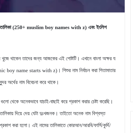
র্থসহ তালিকা (250+ muslim boy names with z) এবং ইংলিশ
র নাম খুজে থাকেন তাদের জন্য আজকের এই পোষ্টটি। এখানে বাংলা অক্ষর য
amic boy name starts with z)। শিশুর নাম নির্বাচন করা পিতামাতার
ন্দর অর্থের নাম বিবেচনা করে থাকে।
 গুলো থেকে অনেকভাবে যাচাই-বাছাই করে প্রকাশ করার চেষ্টা করেছি।
ের তালিকায় দিয়ে দেয় যেটা দুঃখজনক। তাইতো অনেক নাম বিশ্বস্ত
াটি প্রকাশ করা হলো। এই নামের তালিকাতে কোরআন/আরবি/ফার্সি/কুর্দি/