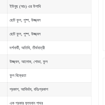
ইউনুছ (আঃ) এর উপাধি
ছোট ফুল, পুষ্প, উজ্জ্বল
ছোট ফুল, পুষ্প, উজ্জ্বল
দর্শনার্থী, অতিথি, তীর্থযাত্রী
উজ্জ্বল, আলোক, শোভা, ফুল
ফুল বিক্রেতা
প্রকাশ, আবির্ভাব, বহিঃপ্রকাশ
এক প্রকার মুল্যবান পাথর