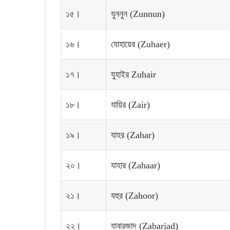
১৫।
যুননুন (Zunnun)
১৬।
যোহায়ের (Zuhaer)
১৭।
যুহাইর Zuhair
১৮।
যায়ির (Zair)
১৯।
যাহর (Zahar)
২০।
যাহার (Zahaar)
২১।
যহুর (Zahoor)
২২।
যাবারজাদ (Zabarjad)