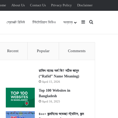
ome
About Us
Contact Us
Privacy Policy
Disclaimer
Sidebar
Search for
প্রোডাক্ট রিভিউ
টিউটোরিয়াল ভিডিও
অন্যান্য
Recent
Popular
Comments
রাফিদ নামের অর্থ কি? সঠিক জানুন
(“Rafid” Name Meaning)
April 15, 2026
Top 100 Websites in
Bangladesh
April 16, 2025
৪০০+ জন্মদিনের শুভেচ্ছা স্ট্যাটাস, জন্ম