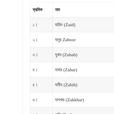
ক্রমিক
নাম
১।
যায়িদ (Zaid)
২।
যাবুর Zaboor
৩।
যুবাব (Zubab)
৪।
যাবার (Zabar)
৫।
যাবীহ (Zabih)
৬।
যাখখার (Zakkhar)