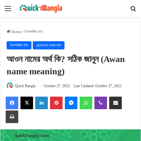
Menu
Se
Home
/
ইসলামিক নাম
ইসলামিক নাম
ছেলেদের একক নাম
আওন নামের অর্থ কি? সঠিক জানুন (Awan
name meaning)
Quick Bangla
October 27, 2022
Last Updated: October 27, 2022
Facebook
X
LinkedIn
Pinterest
Messenger
WhatsApp
Viber
Share via Email
Print