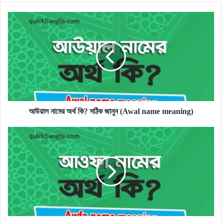
আউয়াল
নামের
অর্থ
কি?
সঠিক
জানুন
(Awal
name
meaning)
আউয়াল নামের অর্থ কি? সঠিক জানুন (Awal name meaning)
আওফা
নামের
অর্থ
কি?
সঠিক
জানুন
(Awfa
name
meaning)