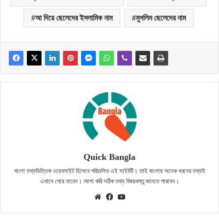
আ দিয়ে ছেলেদের ইসলামিক নাম
মুসলিম ছেলেদের নাম
Quick Bangla
বাংলা তথ্যভিত্তিক ওয়েবসাইট হিসেবে পরিচালিত এই সাইটটি। তাই বাংলায় অনেক ধরনের তথ্যই
এখানে পেয়ে যাবেন। আশা করি সঠিক তথ্য বিষয়বস্তু জানতে পারবেন।
Website
Facebook
YouTube