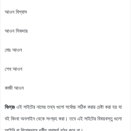
আওন বিশ্বাস
আওন সিকদার
মোঃ আওন
শেখ আওন
কাজী আওন
বিঃদ্রঃ
এই সাইটের নামের তথ্য গুলো সর্বোচ্চ সঠিক করার চেষ্টা করা হয় যা
বই কিংবা অনলাইন থেকে সংগ্রহ করা। তবে এই সাইটের বিষয়বস্তু গুলো
আইনি বা বিশেষভাবে ধর্মীয় পরামর্শ গঠন করে না।