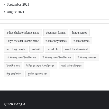
September 2021
August 2021
a diye cheleder islamic name
document format
hindu names
i diye cheleder islamic name
islamic boy names
islamic names
tech blog bangla
website
word file
word file download
আ দিয়ে ছেলেদের ইসলামিক নাম
ই দিয়ে ছেলেদের ইসলামিক নাম
ই দিয়ে ছেলেদের নাম
ইসলামিক জ্ঞান
উ দিয়ে ছেলেদের ইসলামিক নাম
ওয়ার্ড ফাইল ডাউনলোড
ফ্রি ওয়ার্ড ফাইল
মুসলিম ছেলেদের নাম
Quick Bangla