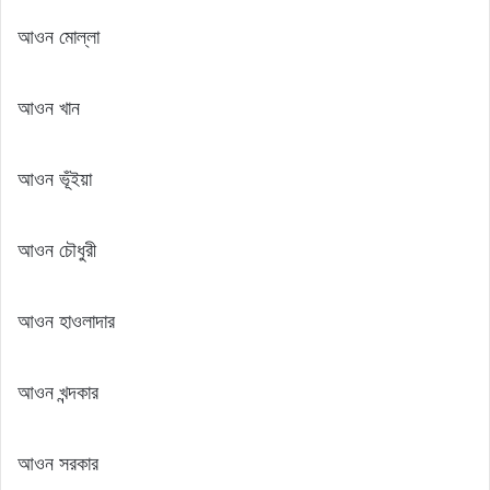
আওন মোল্লা
আওন খান
আওন ভূঁইয়া
আওন চৌধুরী
আওন হাওলাদার
আওন খন্দকার
আওন সরকার