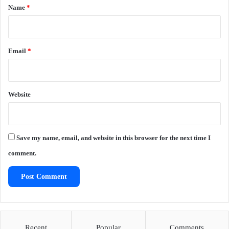
*
Name
*
Email
*
Website
Save my name, email, and website in this browser for the next time I
comment.
Recent
Popular
Comments