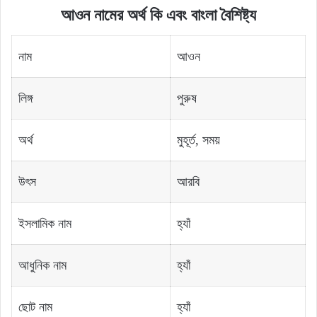
আওন নামের অর্থ কি এবং বাংলা বৈশিষ্ট্য
নাম
আওন
লিঙ্গ
পুরুষ
অর্থ
মুহূর্ত, সময়
উৎস
আরবি
ইসলামিক নাম
হ্যাঁ
আধুনিক নাম
হ্যাঁ
ছোট নাম
হ্যাঁ