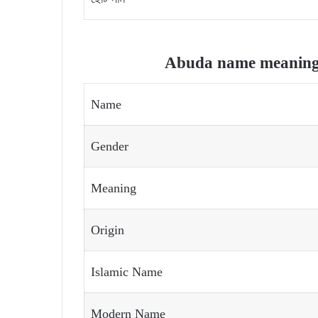
Abuda name meaning a
Name
Gender
Meaning
Origin
Islamic Name
Modern Name