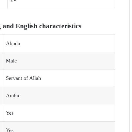
nd English characteristics
Abuda
Male
Servant of Allah
Arabic
Yes
Yes