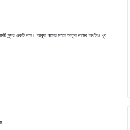
মটি সুন্দর একটি নাম। আবুদা নামের মতো আবুদা নামের অর্থটাও খুব
নাম।