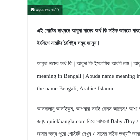
আবুদা নামের অর্থ কি
এই পোষ্টের মাধ্যমে আবুদা নামের অর্থ কি সঠিক জান
ইংলিশে নামটির বৈশিষ্ট্য সমূহ জানুন।
আবুদা নামের অর্থ কি | আবুদা কি ইসলামিক আরবি নাম | আবু
meaning in Bengali | Abuda name meaning in
the name Bengali, Arabic/ Islamic
আসসালামু আলাইকুম, আপনারা সবাই কেমন আছেন? আশা করি
জন্য quickbangla.com নিয়ে আসলো Baby /Boy / Gir
জানার জন্য পুরো পোস্টটি দেখুন ও নামের সঠিক তথ্যটি জা