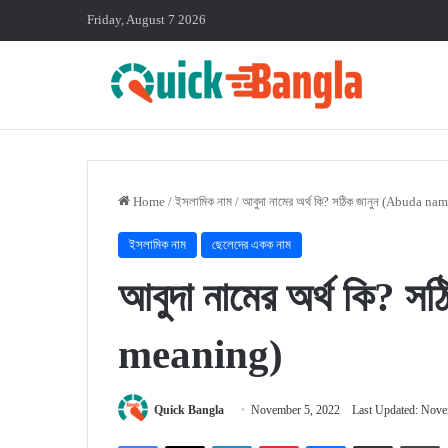
Friday, August 7 2026
Home
/
ইসলামিক নাম
/
আবুদা নামের অর্থ কি? সঠিক জানুন (Abuda n
ইসলামিক নাম
ছেলেদের একক নাম
আবুদা নামের অর্থ কি?
meaning)
Quick Bangla
November 5, 2022
Last Updated: Nove
Facebook
X
LinkedIn
Pinterest
Messenger
Share via Email
P