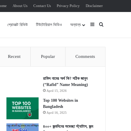
ome
About Us
Contact Us
Privacy Policy
Disclaimer
Sidebar
Search for
প্রোডাক্ট রিভিউ
টিউটোরিয়াল ভিডিও
অন্যান্য
Recent
Popular
Comments
রাফিদ নামের অর্থ কি? সঠিক জানুন
(“Rafid” Name Meaning)
April 15, 2026
Top 100 Websites in
Bangladesh
April 16, 2025
৪০০+ জন্মদিনের শুভেচ্ছা স্ট্যাটাস, জন্ম