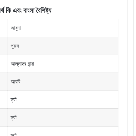
থ কি এবং বাংলা বৈশিষ্ট্য
আবুদা
পুরুষ
আল্লাহর বান্দা
আরবি
হ্যাঁ
হ্যাঁ
হ্যাঁ