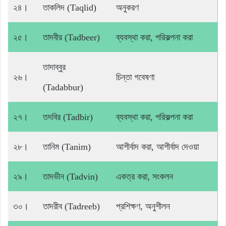
২৪।
তাকলিদ (Taqlid)
অনুকরণ
২৫।
তাদবীর (Tadbeer)
ব্যবস্থা করা, পরিকল্পনা করা
তাদাব্বুর
২৬।
চিন্তা গবেষণা
(Tadabbur)
২৭।
তদবির (Tadbir)
ব্যবস্থা করা, পরিকল্পনা করা
২৮।
তানিম (Tanim)
আশীর্বাদ করা, আশীর্বাদ দেওয়া
২৯।
তাদভীন (Tadvin)
একত্র করা, সংকলন
৩০।
তাদরীব (Tadreeb)
প্রশিক্ষণ, অনুশীলন