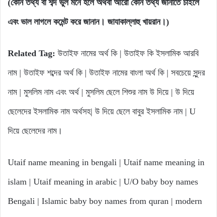
(কোন তথ্য বা শব্দ ভুল মনে হলে অথবা আরো কোন তথ্য জানাতে চাইলে
এবং ভাল লাগলে কমেন্ট করে জানান। জাযাকাল্লাহু খায়রান।)
Related Tag:
উতাইফ নামের অর্থ কি | উতাইফ কি ইসলামিক আরবি
নাম | উতাইফ শব্দের অর্থ কি | উতাইফ নামের বাংলা অর্থ কি | সবচেয়ে সুন্দর
নাম | মুসলিম নাম এবং অর্থ | মুসলিম ছেলে শিশুর নাম উ দিয়ে | উ দিয়ে
ছেলেদের ইসলামিক নাম অর্থসহ| উ দিয়ে ছেলে বাবুর ইসলামিক নাম | U
দিয়ে ছেলেদের নাম।
Utaif name meaning in bengali | Utaif name meaning in
islam | Utaif meaning in arabic | U/O baby boy names
Bengali | Islamic baby boy names from quran | modern