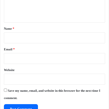
e
n
t
*
Name
*
Email
*
Website
Save my name, email, and website in this browser for the next time I
comment.