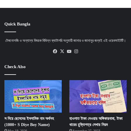
Quick Bangla
টেকনোলজি ও অন্যান্য বিষয়ক বিভিন্ন ক্যাটাগরি অনুযায়ী জানার ও জানানুর জন্যই এই ওয়েবসাইটটি।
Facebook
X
YouTube
Instagram
Check Also
স দিয়ে ছেলেদের ইসলামিক নাম অর্থসহ
হাওলাত টাকা দেওয়ার অঙ্গিকারনামা, টাকা
(1000+ S Diye Boy Name)
ধারের চুক্তিপত্র লেখার নিয়ম
May 19, 2026
September 27, 2023