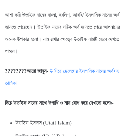
আশা করি উতাইফ নামের বাংলা, ইংলিশ, আরবি/ ইসলামিক নামের অর্থ
জানতে পেরেছেন। উতাইফ নামের সঠিক অর্থ জানতে পেরে আপনাদের
অনেক উপকার হলো। নাম রাখার ক্ষেত্রে উতাইফ নামটি ভেবে দেখতে
পারেন।
????????আরো জানুন-
উ দিয়ে ছেলেদের ইসলামিক নামের অর্থসহ
তালিকা
নিচে উতাইফ নামের সাথে উপাধি ও নাম যোগ করে দেখানো হলোঃ-
উতাইফ ইসলাম (Utaif Islam)