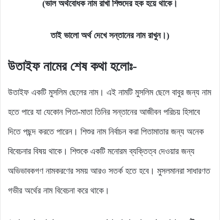
(ভাল অর্থবোধক নাম রাখা শিশুদের হক হয়ে থাকে।
তাই ভালো অর্থ দেখে সন্তানের নাম রাখুন।)
উতাইফ নামের শেষ কথা হলোঃ-
উতাইফ একটি মুসলিম ছেলের নাম। এই নামটি মুসলিম ছেলে বাবুর জন্য নাম
হতে পারে যা যেকোন পিতা-মাতা তিনির সন্তানের আজীবন পরিচয় হিসাবে
দিতে পছন্দ করতে পারেন। শিশুর নাম নির্বাচন করা পিতামাতার জন্য অনেক
বিবেচনার বিষয় থাকে। শিশুকে একটি মনোরম ব্যক্তিত্ব দেওয়ার জন্য
অভিভাবকগণ নামকরণের সময় আরও সতর্ক হতে হবে। মুসলমানরা সাধারণত
গভীর অর্থের নাম বিবেচনা করে থাকে।