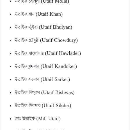
উতাইফ মোল্লা (Utaif Molla)
উতাইফ খান (Utaif Khan)
উতাইফ ভূঁইয়া (Utaif Bhuiyan)
উতাইফ চৌধুরী (Utaif Chowdury)
উতাইফ হাওলাদার (Utaif Hawlader)
উতাইফ খন্দকার (Utaif Kandoker)
উতাইফ সরকার (Utaif Sarker)
উতাইফ বিশ্বাস (Utaif Bishwas)
উতাইফ সিকদার (Utaif Sikder)
মোঃ উতাইফ (Md. Utaif)