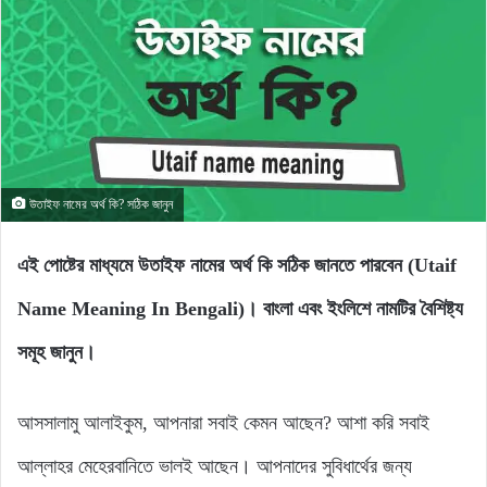
উতাইফ নামের অর্থ কি? সঠিক জানুন
এই পোষ্টের মাধ্যমে উতাইফ নামের অর্থ কি সঠিক জানতে পারবেন (Utaif
Name Meaning In Bengali)। বাংলা এবং ইংলিশে নামটির বৈশিষ্ট্য
সমূহ জানুন।
আসসালামু আলাইকুম, আপনারা সবাই কেমন আছেন? আশা করি সবাই
আল্লাহর মেহেরবানিতে ভালই আছেন। আপনাদের সুবিধার্থের জন্য