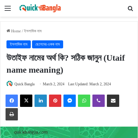
Menu
Se
Home
/
ইসলামিক নাম
ইসলামিক নাম
ছেলেদের একক নাম
উতাইফ নামের অর্থ কি? সঠিক জানুন (Utaif
name meaning)
Quick Bangla
March 2, 2024
Last Updated: March 2, 2024
Facebook
X
LinkedIn
Pinterest
Messenger
WhatsApp
Viber
Share via Email
Print