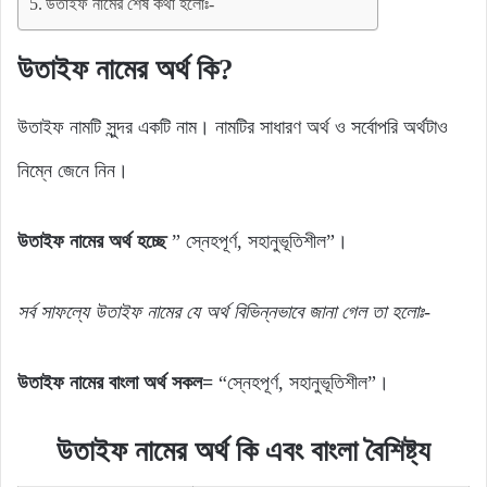
উতাইফ নামের শেষ কথা হলোঃ-
উতাইফ নামের অর্থ কি?
উতাইফ নামটি সুন্দর একটি নাম। নামটির সাধারণ অর্থ ও সর্বোপরি অর্থটাও
নিম্নে জেনে নিন।
উতাইফ নামের অর্থ হচ্ছে
” স্নেহপূর্ণ, সহানুভূতিশীল”।
সর্ব সাফল্যে উতাইফ নামের যে অর্থ বিভিন্নভাবে জানা গেল তা হলোঃ-
উতাইফ নামের বাংলা অর্থ সকল=
“স্নেহপূর্ণ, সহানুভূতিশীল”।
উতাইফ নামের অর্থ কি এবং বাংলা বৈশিষ্ট্য