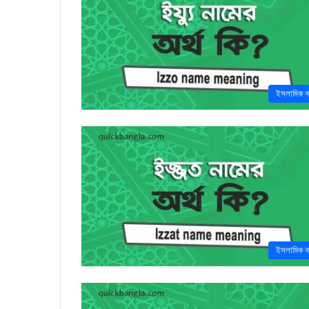
ইসলামিক ন
ইসলামিক ন