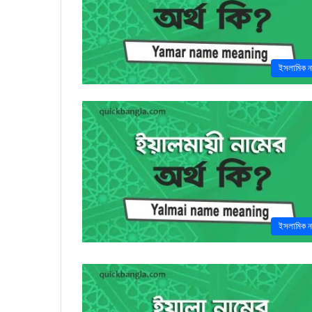
ইসলামিক ন
ইসলামিক ন