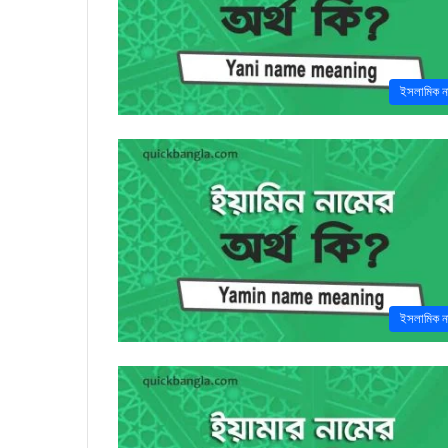
ইসলামিক ন
ইসলামিক ন