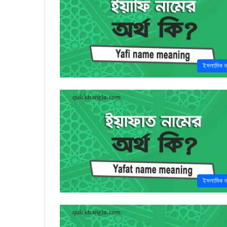
ইসলামিক ন
ইসলামিক ন