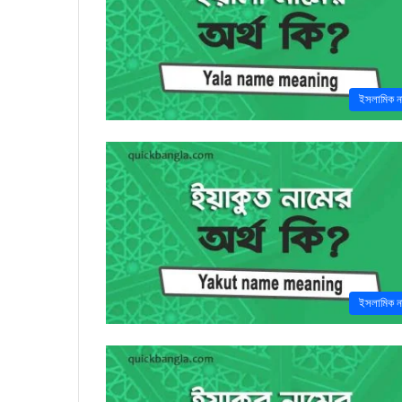
ইসলামিক ন
ইসলামিক ন