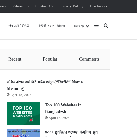
ome
About Us
Contact Us
Privacy Policy
Disclaimer
Sidebar
Search for
প্রোডাক্ট রিভিউ
টিউটোরিয়াল ভিডিও
অন্যান্য
Recent
Popular
Comments
রাফিদ নামের অর্থ কি? সঠিক জানুন (“Rafid” Name
Meaning)
April 15, 2026
Top 100 Websites in
Bangladesh
April 16, 2025
৪০০+ জন্মদিনের শুভেচ্ছা স্ট্যাটাস, জন্ম