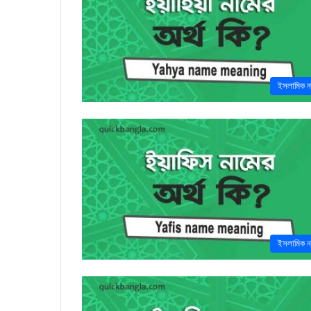
ইসলামিক ন
ইসলামিক ন