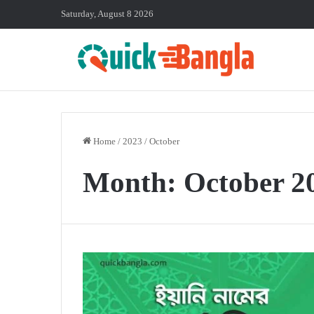
Saturday, August 8 2026
Home
/
2023
/
October
Month:
October 2