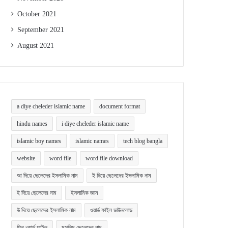
October 2021
September 2021
August 2021
a diye cheleder islamic name
document format
hindu names
i diye cheleder islamic name
islamic boy names
islamic names
tech blog bangla
website
word file
word file download
আ দিয়ে ছেলেদের ইসলামিক নাম
ই দিয়ে ছেলেদের ইসলামিক নাম
ই দিয়ে ছেলেদের নাম
ইসলামিক জ্ঞান
উ দিয়ে ছেলেদের ইসলামিক নাম
ওয়ার্ড ফাইল ডাউনলোড
ফ্রি ওয়ার্ড ফাইল
মুসলিম ছেলেদের নাম