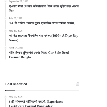
September 27, 2023
হাওলাত টাকা দেওয়ার অঙ্গিকারনামা, টাকা ধারের চুক্তিপত্র লেখার
নিয়ম
July 26, 2022
১৮৪ টি শ দিয়ে মেয়েদের সুন্দর ইসলামিক নামের তালিকা অর্থসহ
May 19, 2026
আ দিয়ে ছেলেদের ইসলামিক নাম অর্থসহ (1000+ A Diye Boy
Name)
April 17, 2026
গাড়ি বিক্রয় চুক্তিনামা লেখার নিয়ম, Car Sale Deed
Format Bangla
Last Modified
May 20, 2026
৪০টি অভিজ্ঞতা সার্টিফিকেট ফরমেট, Experience
Certificate Format Bangladesh