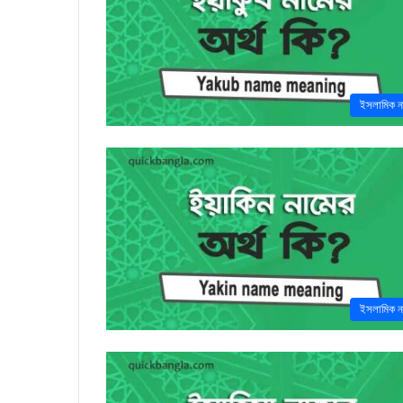
ইসলামিক ন
ইসলামিক ন