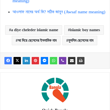
meaning)
আওসাফ নামের অর্থ কি? সঠিক জানুন (Awsaf name meaning)
a diye cheleder islamic name
islamic boy names
আ দিয়ে ছেলেদের ইসলামিক নাম
মুসলিম ছেলেদের নাম