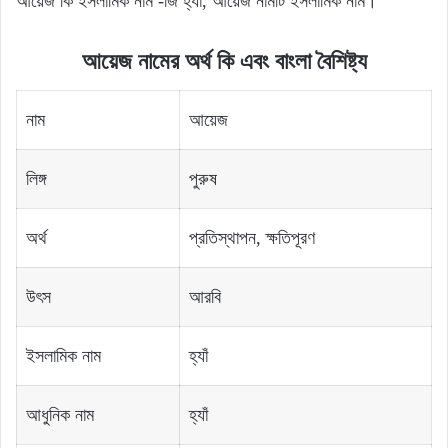
আয়েজ কি ইসলামিক নাম -জি হ্যাঁ, আয়েজ নামটি ইসলামিক নাম।
আয়েজ নামের অর্থ কি এবং বাংলা বৈশিষ্ট্য
নাম
আয়েজ
লিঙ্গ
পুরুষ
অর্থ
প্রতিস্থাপন, ক্ষতিপূরণ
উৎস
আরবি
ইসলামিক নাম
হ্যাঁ
আধুনিক নাম
হ্যাঁ