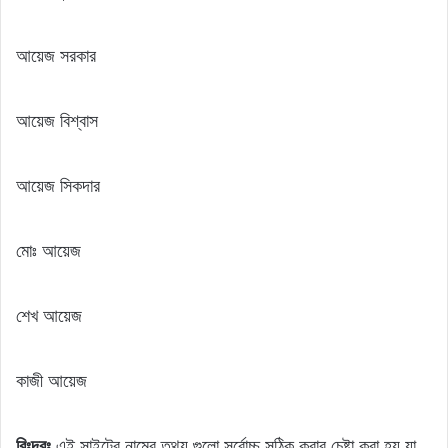
আয়েজ সরকার
আয়েজ বিশ্বাস
আয়েজ সিকদার
মোঃ আয়েজ
শেখ আয়েজ
কাজী আয়েজ
বিঃদ্রঃ
এই সাইটের নামের তথ্য গুলো সর্বোচ্চ সঠিক করার চেষ্টা করা হয় যা