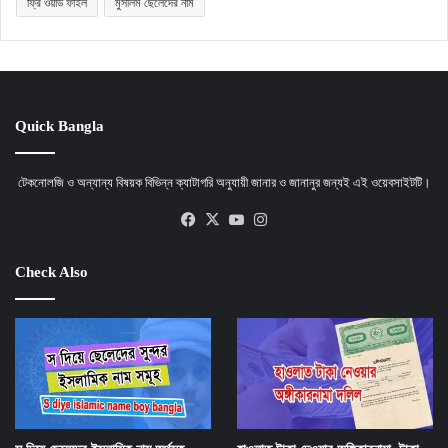
ফ্রি ওয়ার্ড ফাইল
মুসলিম ছেলেদের নাম
Quick Bangla
টেকনোলজি ও অন্যান্য বিষয়ক বিভিন্ন ক্যাটাগরি অনুযায়ী জানার ও জানানুর জন্যই এই ওয়েবসাইটটি।
Facebook
X
YouTube
Instagram
Check Also