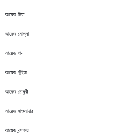
আয়েজ মিয়া
আয়েজ মোল্লা
আয়েজ খান
আয়েজ ভূঁইয়া
আয়েজ চৌধুরী
আয়েজ হাওলাদার
আয়েজ খন্দকার