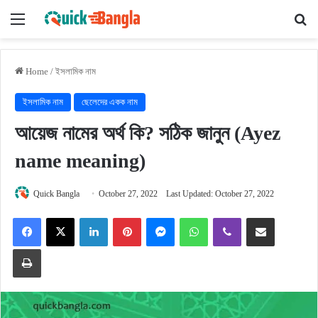
Menu
Se
Home
/
ইসলামিক নাম
ইসলামিক নাম
ছেলেদের একক নাম
আয়েজ নামের অর্থ কি? সঠিক জানুন (Ayez
name meaning)
Quick Bangla
October 27, 2022
Last Updated: October 27, 2022
Facebook
X
LinkedIn
Pinterest
Messenger
WhatsApp
Viber
Share via Email
Print