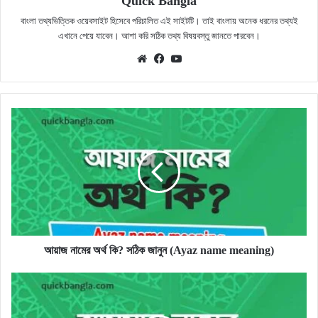
Quick Bangla
বাংলা তথ্যভিত্তিক ওয়েবসাইট হিসেবে পরিচালিত এই সাইটটি। তাই বাংলায় অনেক ধরনের তথ্যই
এখানে পেয়ে যাবেন। আশা করি সঠিক তথ্য বিষয়বস্তু জানতে পারবেন।
Website
Facebook
YouTube
আয়াজ
নামের
অর্থ
কি?
সঠিক
জানুন
(Ayaz
name
meaning)
আয়াজ নামের অর্থ কি? সঠিক জানুন (Ayaz name meaning)
আয়মান
নামের
অর্থ