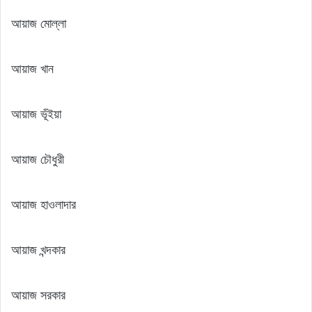
আয়াজ মোল্লা
আয়াজ খান
আয়াজ ভূঁইয়া
আয়াজ চৌধুরী
আয়াজ হাওলাদার
আয়াজ খন্দকার
আয়াজ সরকার