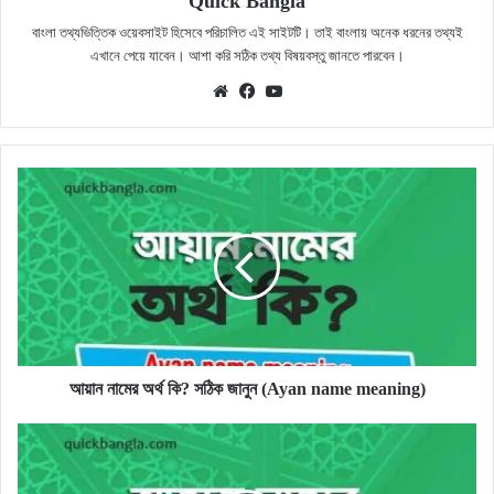
Quick Bangla
বাংলা তথ্যভিত্তিক ওয়েবসাইট হিসেবে পরিচালিত এই সাইটটি। তাই বাংলায় অনেক ধরনের তথ্যই
এখানে পেয়ে যাবেন। আশা করি সঠিক তথ্য বিষয়বস্তু জানতে পারবেন।
Website
Facebook
YouTube
আয়ান
নামের
অর্থ
কি?
সঠিক
জানুন
(Ayan
name
meaning)
আয়ান নামের অর্থ কি? সঠিক জানুন (Ayan name meaning)
আয়েজ
নামের
অর্থ