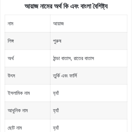
আয়াজ নামের অর্থ কি এবং বাংলা বৈশিষ্ট্য
নাম
আয়াজ
লিঙ্গ
পুরুষ
অর্থ
ঠান্ডা বাতাস, রাতের বাতাস
উৎস
তুর্কি এবং ফার্সি
ইসলামিক নাম
হ্যাঁ
আধুনিক নাম
হ্যাঁ
ছোট নাম
হ্যাঁ