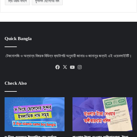
ফ্রি ওয়ার্ড ফাইল
মুসলিম ছেলেদের নাম
Quick Bangla
টেকনোলজি ও অন্যান্য বিষয়ক বিভিন্ন ক্যাটাগরি অনুযায়ী জানার ও জানানুর জন্যই এই ওয়েবসাইটটি।
Facebook
X
YouTube
Instagram
Check Also