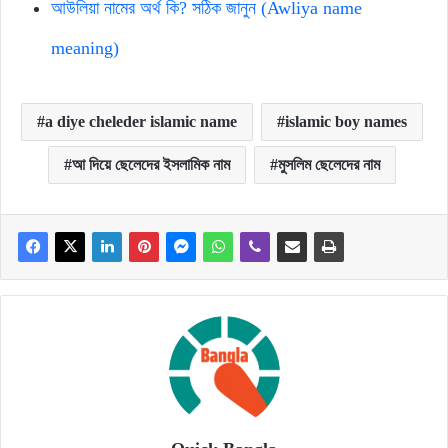
আউলিয়া নামের অর্থ কি? সঠিক জানুন (Awliya name
meaning)
a diye cheleder islamic name
islamic boy names
আ দিয়ে ছেলেদের ইসলামিক নাম
মুসলিম ছেলেদের নাম