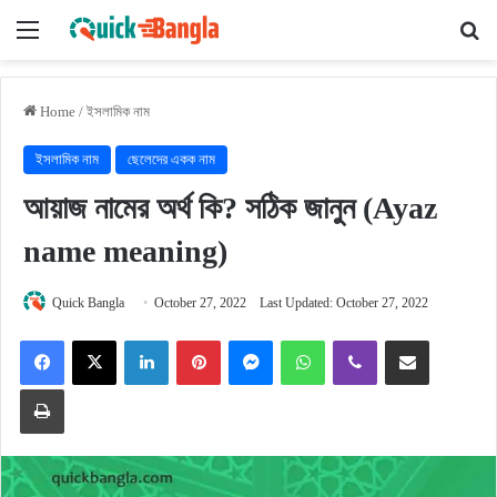
Menu
Se
Home
/
ইসলামিক নাম
ইসলামিক নাম
ছেলেদের একক নাম
আয়াজ নামের অর্থ কি? সঠিক জানুন (Ayaz
name meaning)
Quick Bangla
October 27, 2022
Last Updated: October 27, 2022
Facebook
X
LinkedIn
Pinterest
Messenger
WhatsApp
Viber
Share via Email
Print