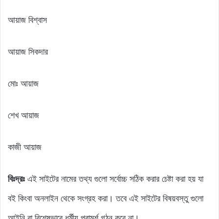
আয়াজ বিশ্বাস
আয়াজ সিকদার
মোঃ আয়াজ
শেখ আয়াজ
কাজী আয়াজ
বিঃদ্রঃ
এই সাইটের নামের তথ্য গুলো সর্বোচ্চ সঠিক করার চেষ্টা করা হয় যা
বই কিংবা অনলাইন থেকে সংগ্রহ করা। তবে এই সাইটের বিষয়বস্তু গুলো
আইনি বা বিশেষভাবে ধর্মীয় পরামর্শ গঠন করে না।