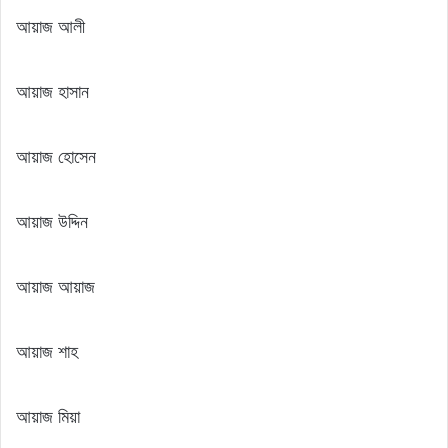
আয়াজ আলী
আয়াজ হাসান
আয়াজ হোসেন
আয়াজ উদ্দিন
আয়াজ আয়াজ
আয়াজ শাহ
আয়াজ মিয়া