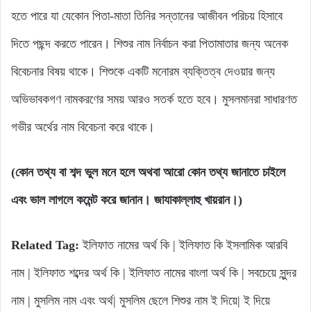
হতে পারে যা যেকোন পিতা-মাতা তিনির সন্তানের আজীবন পরিচয় হিসাবে
দিতে পছন্দ করতে পারেন। শিশুর নাম নির্বাচন করা পিতামাতার জন্য অনেক
বিবেচনার বিষয় থাকে। শিশুকে একটি মনোরম ব্যক্তিত্ব দেওয়ার জন্য
অভিভাবকগণ নামকরণের সময় আরও সতর্ক হতে হবে। মুসলমানরা সাধারণত
গভীর অর্থের নাম বিবেচনা করে থাকে।
(কোন তথ্য বা শব্দ ভুল মনে হলে অথবা আরো কোন তথ্য জানাতে চাইলে
এবং ভাল লাগলে কমেন্ট করে জানান। জাযাকাল্লাহু খায়রান।)
Related Tag:
ইলিফাত নামের অর্থ কি | ইলিফাত কি ইসলামিক আরবি
নাম | ইলিফাত শব্দের অর্থ কি | ইলিফাত নামের বাংলা অর্থ কি | সবচেয়ে সুন্দর
নাম | মুসলিম নাম এবং অর্থ| মুসলিম ছেলে শিশুর নাম ই দিয়ে| ই দিয়ে