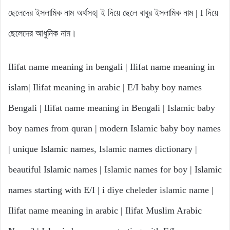
ছেলেদের ইসলামিক নাম অর্থসহ| ই দিয়ে ছেলে বাবুর ইসলামিক নাম | I দিয়ে
ছেলেদের আধুনিক নাম।
Ilifat name meaning in bengali | Ilifat name meaning in
islam| Ilifat meaning in arabic | E/I baby boy names
Bengali | Ilifat name meaning in Bengali | Islamic baby
boy names from quran | modern Islamic baby boy names
| unique Islamic names, Islamic names dictionary |
beautiful Islamic names | Islamic names for boy | Islamic
names starting with E/I | i diye cheleder islamic name |
Ilifat name meaning in arabic | Ilifat Muslim Arabic