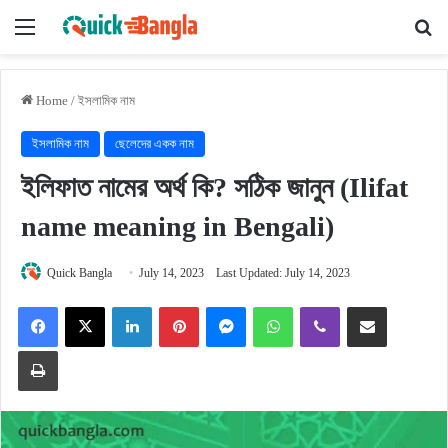
Menu
Se
Home
/
ইসলামিক নাম
ইসলামিক নাম
ছেলেদের একক নাম
ইলিফাত নামের অর্থ কি? সঠিক জানুন (Ilifat
name meaning in Bengali)
Quick Bangla
July 14, 2023
Last Updated: July 14, 2023
Facebook
X
LinkedIn
Pinterest
Messenger
WhatsApp
Viber
Share via Email
Print