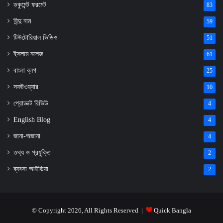
ডকুমেন্ট ফরমেট
83
হিন্দু নাম
59
টিউটোরিয়াল ভিডিও
51
ইসলাম নলেজ
61
বাংলা ব্লগ
25
সফটওয়্যার
10
প্রোডাক্ট রিভিউ
4
English Blog
4
জানা-অজানা
4
তথ্য ও প্রযুক্তি
2
ব্যবসা আইডিয়া
2
© Copyright 2026, All Rights Reserved |
Quick Bangla