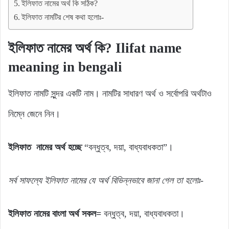
ইলিফাত নামের অর্থ কি সঠিক?
ইলিফাত নামটির শেষ কথা হলোঃ-
ইলিফাত নামের অর্থ কি? Ilifat name
meaning in bengali
ইলিফাত নামটি সুন্দর একটি নাম। নামটির সাধারণ অর্থ ও সর্বোপরি অর্থটাও
নিম্নে জেনে নিন।
ইলিফাত নামের অর্থ হচ্ছে
“বন্ধুত্ব, দয়া, বাধ্যবাধকতা”।
সর্ব
সাফল্যে
ইলিফাত
নামের যে
অর্থ
বিভিন্নভাবে জানা গেল
তা
হলোঃ-
ইলিফাত নামের বাংলা অর্থ সকল=
বন্ধুত্ব, দয়া, বাধ্যবাধকতা।