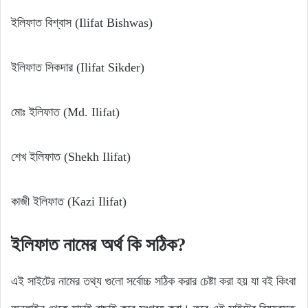
ইলিফাত বিশ্বাস (Ilifat Bishwas)
ইলিফাত সিকদার (Ilifat Sikder)
মোঃ ইলিফাত (Md. Ilifat)
শেখ ইলিফাত (Shekh Ilifat)
কাজী ইলিফাত (Kazi Ilifat)
ইলিফাত
নামের
অর্থ
কি
সঠিক?
এই সাইটের নামের তথ্য গুলো সর্বোচ্চ সঠিক করার চেষ্টা করা হয় যা বই কিংবা