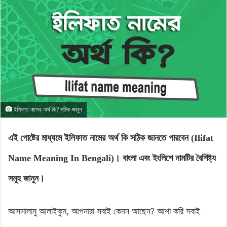
ইলিফাত নামের অর্থ কি? সঠিক জানুন
এই পোষ্টের মাধ্যমে ইলিফাত নামের অর্থ কি সঠিক জানতে পারবেন (Ilifat
Name Meaning In Bengali)। বাংলা এবং ইংলিশে নামটির বৈশিষ্ট্য
সমূহ জানুন।
আসসালামু আলাইকুম, আপনারা সবাই কেমন আছেন? আশা করি সবাই