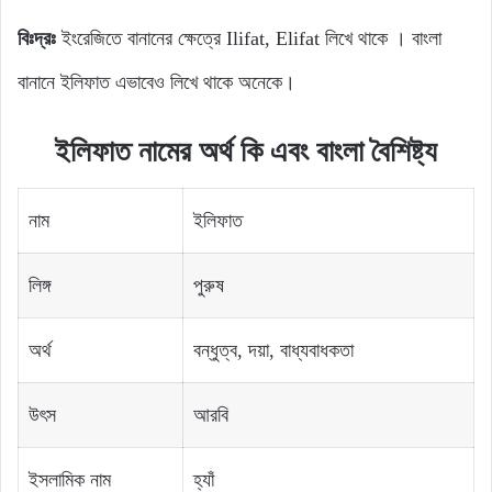
বিঃদ্রঃ
ইংরেজিতে বানানের ক্ষেত্রে Ilifat, Elifat লিখে থাকে । বাংলা
বানানে ইলিফাত এভাবেও লিখে থাকে অনেকে।
ইলিফাত নামের অর্থ কি এবং বাংলা বৈশিষ্ট্য
নাম
ইলিফাত
লিঙ্গ
পুরুষ
অর্থ
বন্ধুত্ব, দয়া, বাধ্যবাধকতা
উৎস
আরবি
ইসলামিক নাম
হ্যাঁ