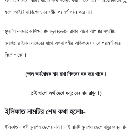
অনলাইন থেকে যাচাই বাছাই করে সংগ্রহ করা। তবে এই সাইটের বিষয়বস্তু
গুলো আইনি বা বিশেষভাবে ধর্মীয় পরামর্শ গঠন করে না।
মুসলিম নবজাতক শিশুর নাম চূড়ান্তভাবে রাখার আগে আপনার স্থানীয়
মসজিদের ইমাম সাহেবের সাথে অথবা ধর্মীয় অভিজ্ঞদের সাথে পরামর্শ করে
নিতে পারেন।
(ভাল অর্থবোধক নাম রাখা শিশুদের হক হয়ে থাকে।
তাই ভালো অর্থ দেখে সন্তানের নাম রাখুন।)
ইলিফাত নামটির শেষ কথা হলোঃ-
ইলিফাত একটি মুসলিম ছেলের নাম। এই নামটি মুসলিম ছেলে বাবুর জন্য নাম