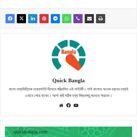
Quick Bangla
বাংলা তথ্যভিত্তিক ওয়েবসাইট হিসেবে পরিচালিত এই সাইটটি। তাই বাংলায় অনেক ধরনের তথ্যই
এখানে পেয়ে যাবেন। আশা করি সঠিক তথ্য বিষয়বস্তু জানতে পারবেন।
Website
Facebook
YouTube
ইলান
নামের