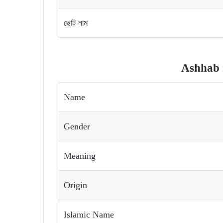
ছোট নাম
Ashhab 
Name
Gender
Meaning
Origin
Islamic Name