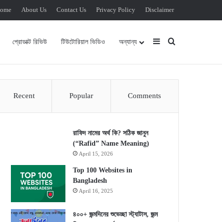
ome
About Us
Contact Us
Privacy Policy
Disclaimer
Sidebar
Search for
প্রোডাক্ট রিভিউ
টিউটোরিয়াল ভিডিও
অন্যান্য
Recent
Popular
Comments
রাফিদ নামের অর্থ কি? সঠিক জানুন
(“Rafid” Name Meaning)
April 15, 2026
Top 100 Websites in
Bangladesh
April 16, 2025
৪০০+ জন্মদিনের শুভেচ্ছা স্ট্যাটাস, জন্ম