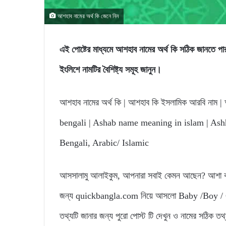
আশহাব নামের অর্থ কি জেনে নিন
এই পোষ্টের মাধ্যমে আশহাব নামের অর্থ কি সঠিক জান
ইংলিশে নামটির বৈশিষ্ট্য সমূহ জানুন।
আশহাব নামের অর্থ কি | আশহাব কি ইসলামিক আরবি নাম 
bengali | Ashab name meaning in islam | As
Bengali, Arabic/ Islamic
আসসালামু আলাইকুম, আপনারা সবাই কেমন আছেন? আশা করি
জন্য quickbangla.com নিয়ে আসলো Baby /Boy / Gi
তথ্যটি জানার জন্য পুরো পোস্ট টি দেখুন ও নামের সঠিক ত