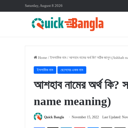
Saturday, August 8 2026
Home
/
ইসলামিক নাম
/
আশহাব নামের অর্থ কি? সঠিক জানুন (Ashhab
ইসলামিক নাম
ছেলেদের একক নাম
আশহাব নামের অর্থ কি?
name meaning)
Quick Bangla
November 15, 2022
Last Updated: Nov
Facebook
X
LinkedIn
Pinterest
Messenger
Share via Email
P