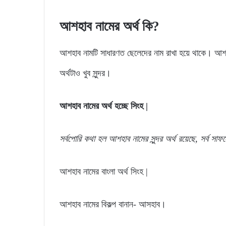
আশহাব নামের অর্থ কি?
আশহাব নামটি সাধারণত ছেলেদের নাম রাখা হয়ে থাকে। আশ
অর্থটাও খুব সুন্দর।
আশহাব নামের অর্থ হচ্ছে সিংহ
|
সর্বপোরি কথা হল আশহাব নামের সুন্দর অর্থ রয়েছে, সর্ব সাফ
আশহাব নামের বাংলা অর্থ সিংহ |
আশহাব নামের বিকল্প বানান- আসহাব।