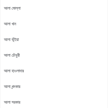
আলা মোল্লা
আলা খান
আলা ভূঁইয়া
আলা চৌধুরী
আলা হাওলাদার
আলা খন্দকার
আলা সরকার