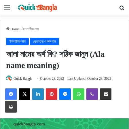
Menu
Se
Home
/
ইসলামিক নাম
ইসলামিক নাম
ছেলেদের একক নাম
আলা নামের অর্থ কি? সঠিক জানুন (Ala
name meaning)
Quick Bangla
October 23, 2022
Last Updated: October 23, 2022
Facebook
X
LinkedIn
Pinterest
Messenger
WhatsApp
Viber
Share via Email
Print