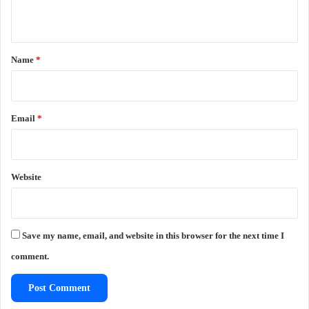
n
t
*
Name
*
Email
*
Website
Save my name, email, and website in this browser for the next time I
comment.