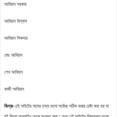
আবিয়ান সরকার
আবিয়ান বিশ্বাস
আবিয়ান সিকদার
মোঃ আবিয়ান
শেখ আবিয়ান
কাজী আবিয়ান
বিঃদ্রঃ
এই সাইটের নামের তথ্য গুলো সর্বোচ্চ সঠিক করার চেষ্টা করা হয় যা
বই কিংবা অনলাইন থেকে সংগ্রহ করা। তবে এই সাইটের বিষয়বস্তু গুলো