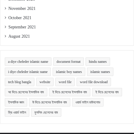
November 2021
October 2021
September 2021
August 2021
a diye cheleder islamic name
document format
hindu names
i diye cheleder islamic name
islamic boy names
islamic names
tech blog bangla
website
word file
word file download
আ দিয়ে ছেলেদের ইসলামিক নাম
ই দিয়ে ছেলেদের ইসলামিক নাম
ই দিয়ে ছেলেদের নাম
ইসলামিক জ্ঞান
উ দিয়ে ছেলেদের ইসলামিক নাম
ওয়ার্ড ফাইল ডাউনলোড
ফ্রি ওয়ার্ড ফাইল
মুসলিম ছেলেদের নাম