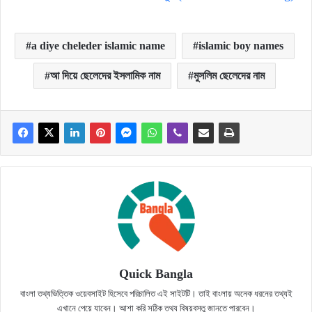
a diye cheleder islamic name
islamic boy names
আ দিয়ে ছেলেদের ইসলামিক নাম
মুসলিম ছেলেদের নাম
Quick Bangla
বাংলা তথ্যভিত্তিক ওয়েবসাইট হিসেবে পরিচালিত এই সাইটটি। তাই বাংলায় অনেক ধরনের তথ্যই
এখানে পেয়ে যাবেন। আশা করি সঠিক তথ্য বিষয়বস্তু জানতে পারবেন।