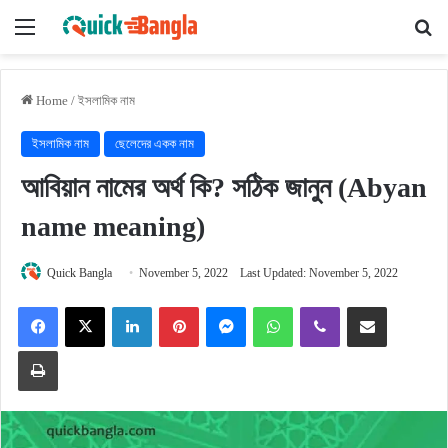
Menu
Se
Home
/
ইসলামিক নাম
ইসলামিক নাম
ছেলেদের একক নাম
আবিয়ান নামের অর্থ কি? সঠিক জানুন (Abyan
name meaning)
Quick Bangla
November 5, 2022
Last Updated: November 5, 2022
Facebook
X
LinkedIn
Pinterest
Messenger
WhatsApp
Viber
Share via Email
Print