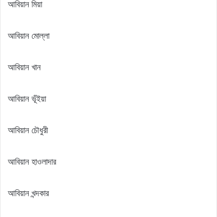
আবিয়ান মিয়া
আবিয়ান মোল্লা
আবিয়ান খান
আবিয়ান ভূঁইয়া
আবিয়ান চৌধুরী
আবিয়ান হাওলাদার
আবিয়ান খন্দকার