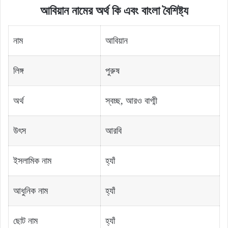
আবিয়ান নামের অর্থ কি এবং বাংলা বৈশিষ্ট্য
নাম
আবিয়ান
লিঙ্গ
পুরুষ
অর্থ
স্বচ্ছ, আরও বাগ্মী
উৎস
আরবি
ইসলামিক নাম
হ্যাঁ
আধুনিক নাম
হ্যাঁ
ছোট নাম
হ্যাঁ