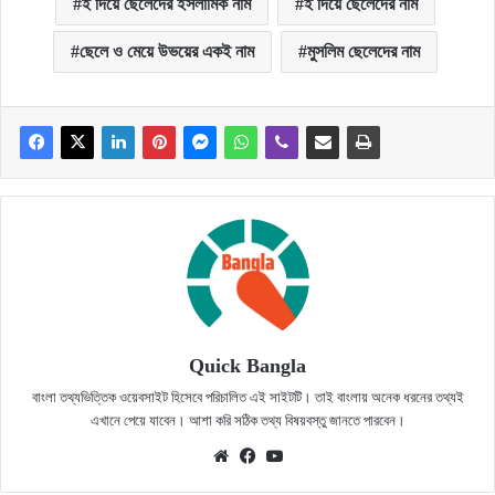
ই দিয়ে ছেলেদের ইসলামিক নাম
ই দিয়ে ছেলেদের নাম
ছেলে ও মেয়ে উভয়ের একই নাম
মুসলিম ছেলেদের নাম
Quick Bangla
বাংলা তথ্যভিত্তিক ওয়েবসাইট হিসেবে পরিচালিত এই সাইটটি। তাই বাংলায় অনেক ধরনের তথ্যই
এখানে পেয়ে যাবেন। আশা করি সঠিক তথ্য বিষয়বস্তু জানতে পারবেন।
Website
Facebook
YouTube