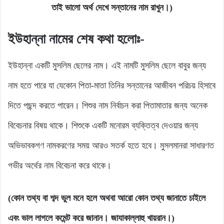
তাই ভালো অর্থ দেখে সন্তানের নাম রাখুন।)
ইউহান্না নামের শেষ কথা হলোঃ-
ইউহান্না একটি মুসলিম ছেলের নাম। এই নামটি মুসলিম ছেলে বাবুর জন্য
নাম হতে পারে যা যেকোন পিতা-মাতা তিনির সন্তানের আজীবন পরিচয় হিসাবে
দিতে পছন্দ করতে পারেন। শিশুর নাম নির্বাচন করা পিতামাতার জন্য অনেক
বিবেচনার বিষয় থাকে। শিশুকে একটি মনোরম ব্যক্তিত্ব দেওয়ার জন্য
অভিভাবকগণ নামকরণের সময় আরও সতর্ক হতে হবে। মুসলমানরা সাধারণত
গভীর অর্থের নাম বিবেচনা করে থাকে।
(কোন তথ্য বা শব্দ ভুল মনে হলে অথবা আরো কোন তথ্য জানাতে চাইলে
এবং ভাল লাগলে কমেন্ট করে জানান। জাযাকাল্লাহু খায়রান।)