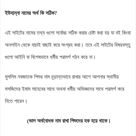
ইউহান্না
নামের
অর্থ
কি
সঠিক?
এই সাইটের নামের তথ্য গুলো সর্বোচ্চ সঠিক করার চেষ্টা করা হয় যা বই কিংবা
অনলাইন থেকে যাচাই বাছাই করে সংগ্রহ করা। তবে এই সাইটের বিষয়বস্তু
গুলো আইনি বা বিশেষভাবে ধর্মীয় পরামর্শ গঠন করে না।
মুসলিম নবজাতক শিশুর নাম চূড়ান্তভাবে রাখার আগে আপনার স্থানীয়
মসজিদের ইমাম সাহেবের সাথে অথবা ধর্মীয় অভিজ্ঞদের সাথে পরামর্শ করে
নিতে পারেন।
(ভাল অর্থবোধক নাম রাখা শিশুদের হক হয়ে থাকে।