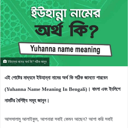
ইউহান্না নামের অর্থ কি? সঠিক জানুন
এই পোষ্টের মাধ্যমে ইউহান্না নামের অর্থ কি সঠিক জানতে পারবেন
(Yuhanna Name Meaning In Bengali)। বাংলা এবং ইংলিশে
নামটির বৈশিষ্ট্য সমূহ জানুন।
আসসালামু আলাইকুম, আপনারা সবাই কেমন আছেন? আশা করি সবাই