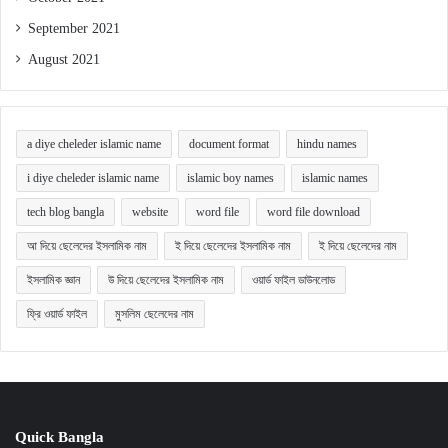
September 2021
August 2021
a diye cheleder islamic name
document format
hindu names
i diye cheleder islamic name
islamic boy names
islamic names
tech blog bangla
website
word file
word file download
আ দিয়ে ছেলেদের ইসলামিক নাম
ই দিয়ে ছেলেদের ইসলামিক নাম
ই দিয়ে ছেলেদের নাম
ইসলামিক জ্ঞান
উ দিয়ে ছেলেদের ইসলামিক নাম
ওয়ার্ড ফাইল ডাউনলোড
ফ্রি ওয়ার্ড ফাইল
মুসলিম ছেলেদের নাম
Quick Bangla