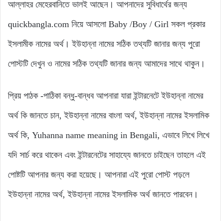
আল্লাহর মেহেরবানিতে ভালই আছেন। আপনাদের সুবিধার্থের জন্য
quickbangla.com নিয়ে আসলো Baby /Boy / Girl সকল প্রকার
ইসলামীক নামের অর্থ। ইউহান্না নামের সঠিক তথ্যটি জানার জন্য পুরো
পোস্টটি দেখুন ও নামের সঠিক তথ্যটি জানার জন্য আমাদের সাথে থাকুন।
প্রিয় পাঠক -পাঠিকা বন্ধু-বান্ধব আপনারা যারা ইন্টারনেটে ইউহান্না নামের
অর্থ কি জানতে চান, ইউহান্না নামের বাংলা অর্থ, ইউহান্না নামের ইসলামিক
অর্থ কি, Yuhanna name meaning in Bengali, এভাবে লিখে লিখে
যদি সার্চ করে থাকেন এবং ইন্টারনেটের সাহায্যে জানতে চাইছেন তাহলে এই
পোষ্টটি আপনার জন্য করা হয়েছে। আপনারা এই পুরো পোস্ট পড়লে
ইউহান্না নামের অর্থ, ইউহান্না নামের ইসলামিক অর্থ জানতে পারবেন।