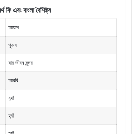
থ কি এবং বাংলা বৈশিষ্ট্য
আয়াশ
পুরুষ
যার জীবন সুন্দর
আরবি
হ্যাঁ
হ্যাঁ
হ্যাঁ