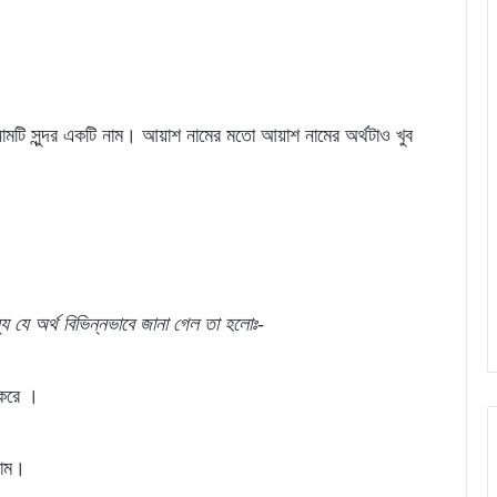
মটি সুন্দর একটি নাম। আয়াশ নামের মতো আয়াশ নামের অর্থটাও খুব
যে
যে
অর্থ
বিভিন্নভাবে জানা গেল
তা
হলোঃ-
 করে ।
নাম।