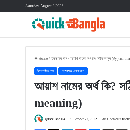
Saturday, August 8 2026
Home
/
ইসলামিক নাম
/
আয়াশ নামের অর্থ কি? সঠিক জানুন (Ayyash
ইসলামিক নাম
ছেলেদের একক নাম
আয়াশ নামের অর্থ কি?
meaning)
Quick Bangla
October 27, 2022
Last Updated: Octobe
Facebook
X
LinkedIn
Pinterest
Messenger
Share via Email
P