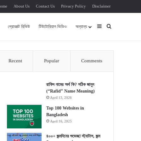
ome
About Us
Contact Us
Privacy Policy
Disclaimer
Sidebar
Search for
প্রোডাক্ট রিভিউ
টিউটোরিয়াল ভিডিও
অন্যান্য
Recent
Popular
Comments
রাফিদ নামের অর্থ কি? সঠিক জানুন
(“Rafid” Name Meaning)
April 15, 2026
Top 100 Websites in
Bangladesh
April 16, 2025
৪০০+ জন্মদিনের শুভেচ্ছা স্ট্যাটাস, জন্ম