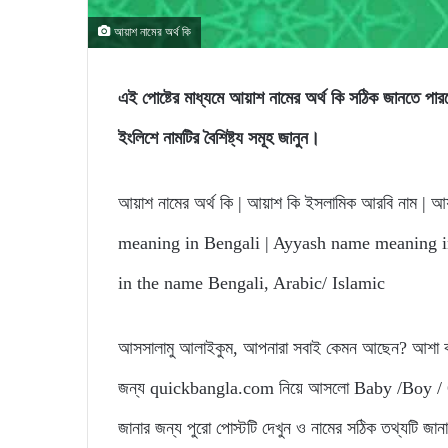
আয়াশ নামের অর্থ কি
এই পোষ্টের মাধ্যমে আয়াশ নামের অর্থ কি সঠিক জান
ইংলিশে নামটির বৈশিষ্ট্য সমূহ জানুন।
আয়াশ নামের অর্থ কি | আয়াশ কি ইসলামিক আরবি নাম | আয
meaning in Bengali | Ayyash name meaning i
in the name Bengali, Arabic/ Islamic
আসসালামু আলাইকুম, আপনারা সবাই কেমন আছেন? আশা করি
জন্য quickbangla.com নিয়ে আসলো Baby /Boy / Gir
জানার জন্য পুরো পোস্টটি দেখুন ও নামের সঠিক তথ্যটি জা