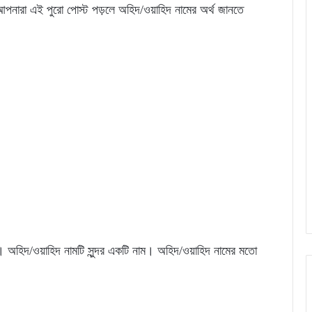
পনারা এই পুরো পোস্ট পড়লে অহিদ/ওয়াহিদ নামের অর্থ জানতে
। অহিদ/ওয়াহিদ নামটি সুন্দর একটি নাম। অহিদ/ওয়াহিদ নামের মতো