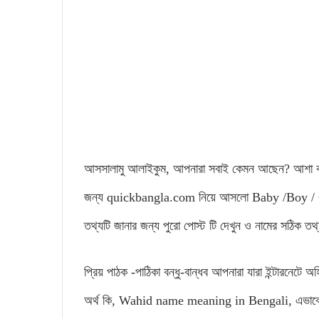
আসসালামু আলাইকুম, আপনারা সবাই কেমন আছেন? আশা করি
জন্য quickbangla.com নিয়ে আসলো Baby /Boy / Gir
তথ্যটি জানার জন্য পুরো পোস্ট টি দেখুন ও নামের সঠিক ত
প্রিয় পাঠক -পাঠিকা বন্ধু-বান্ধব আপনারা যারা ইন্টারনেটে
অর্থ কি, Wahid name meaning in Bengali, এভাবে লিখে