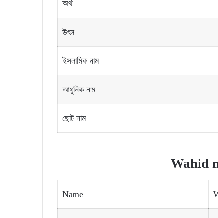
অর্থ
উৎস
ইসলামিক নাম
আধুনিক নাম
ছোট নাম
Wahid 
Name
W