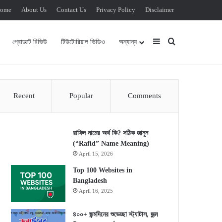
ome
About Us
Contact Us
Privacy Policy
Disclaimer
Sidebar
Search for
প্রোডাক্ট রিভিউ
টিউটোরিয়াল ভিডিও
অন্যান্য
Recent
Popular
Comments
রাফিদ নামের অর্থ কি? সঠিক জানুন
(“Rafid” Name Meaning)
April 15, 2026
Top 100 Websites in
Bangladesh
April 16, 2025
৪০০+ জন্মদিনের শুভেচ্ছা স্ট্যাটাস, জন্ম