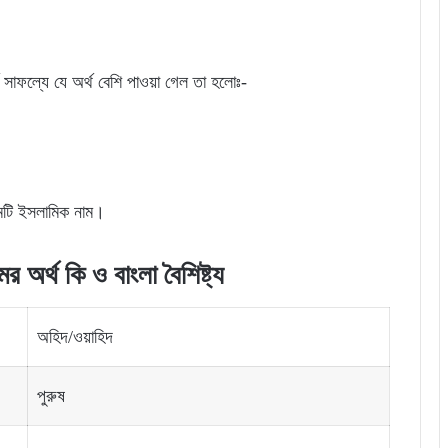
্ব সাফল্যে যে অর্থ বেশি পাওয়া গেল তা হলোঃ-
ামটি ইসলামিক নাম।
র অর্থ কি ও বাংলা বৈশিষ্ট্য
অহিদ/ওয়াহিদ
পুরুষ