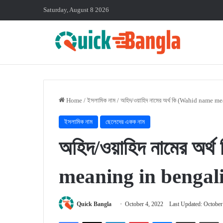
Saturday, August 8 2026
Home
/
ইসলামিক নাম
/
অহিদ/ওয়াহিদ নামের অর্থ কি (Wahid name m
ইসলামিক নাম
ছেলেদের একক নাম
অহিদ/ওয়াহিদ নামের অ
meaning in bengali
Quick Bangla
October 4, 2022
Last Updated: October
Facebook
X
LinkedIn
Pinterest
Messenger
Share via Email
P