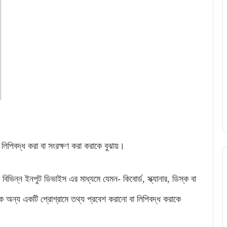
ু লিপিবদ্ধ করা বা সংরক্ষণ করা করাকে বুঝায়।
িন্ন ইনপুট ডিভাইস এর মাধ্যমে যেমন- কিবোর্ড, স্ক্যানার, ডিস্ক বা
ে অন্য একটি প্রোগ্রামে তথ্য প্রবেশ করানো বা লিপিবদ্ধ করাকে