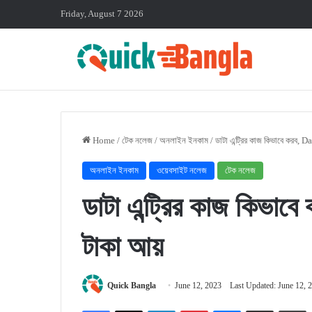
Friday, August 7 2026
Home
/
টেক নলেজ
/
অনলাইন ইনকাম
/
ডাটা এন্ট্রির কাজ কিভাবে করব, 
অনলাইন ইনকাম
ওয়েবসাইট নলেজ
টেক নলেজ
ডাটা এন্ট্রির কাজ কিভা
টাকা আয়
Quick Bangla
June 12, 2023
Last Updated: June 12, 
Facebook
X
LinkedIn
Pinterest
Messenger
Share via Email
P