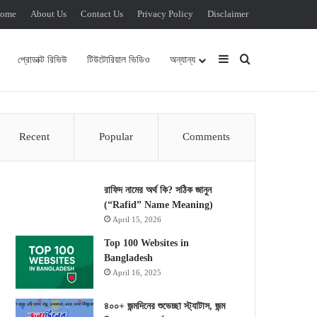
ome
About Us
Contact Us
Privacy Policy
Disclaimer
Sidebar
Search for
প্রোডাক্ট রিভিউ
টিউটোরিয়াল ভিডিও
অন্যান্য
Recent
Popular
Comments
রাফিদ নামের অর্থ কি? সঠিক জানুন
(“Rafid” Name Meaning)
April 15, 2026
Top 100 Websites in
Bangladesh
April 16, 2025
৪০০+ জন্মদিনের শুভেচ্ছা স্ট্যাটাস, জন্ম