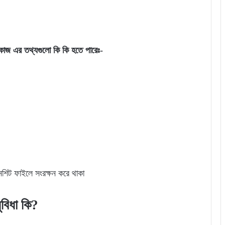
ির কাজ এর তথ্যগুলো কি কি হতে পারেঃ-
নশিট ফাইলে সংরক্ষন করে থাকা
সুবিধা কি?