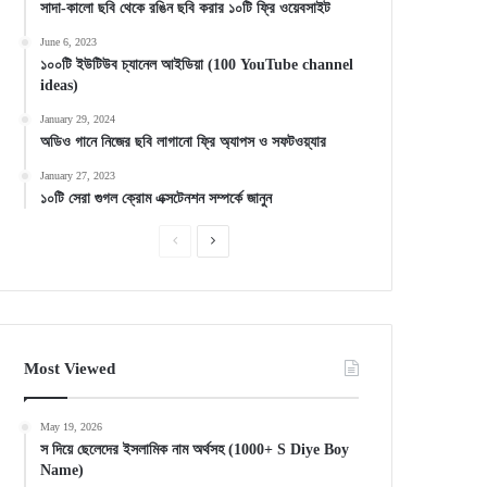
সাদা-কালো ছবি থেকে রঙিন ছবি করার ১০টি ফ্রি ওয়েবসাইট
June 6, 2023
১০০টি ইউটিউব চ্যানেল আইডিয়া (100 YouTube channel
ideas)
January 29, 2024
অডিও গানে নিজের ছবি লাগানো ফ্রি অ্যাপস ও সফটওয়্যার
January 27, 2023
১০টি সেরা গুগল ক্রোম এক্সটেনশন সম্পর্কে জানুন
Previous
Next
page
page
Most Viewed
May 19, 2026
স দিয়ে ছেলেদের ইসলামিক নাম অর্থসহ (1000+ S Diye Boy
Name)