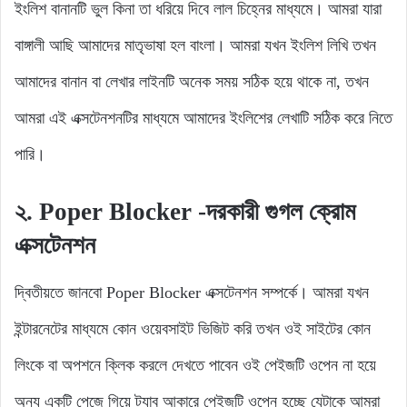
ইংলিশ বানানটি ভুল কিনা তা ধরিয়ে দিবে লাল চিহ্নের মাধ্যমে। আমরা যারা
বাঙ্গালী আছি আমাদের মাতৃভাষা হল বাংলা। আমরা যখন ইংলিশ লিখি তখন
আমাদের বানান বা লেখার লাইনটি অনেক সময় সঠিক হয়ে থাকে না, তখন
আমরা এই এক্সটেনশনটির মাধ্যমে আমাদের ইংলিশের লেখাটি সঠিক করে নিতে
পারি।
২. Poper Blocker
-দরকারী গুগল ক্রোম
এক্সটেনশন
দ্বিতীয়তে জানবো Poper Blocker এক্সটেনশন সম্পর্কে। আমরা যখন
ইন্টারনেটের মাধ্যমে কোন ওয়েবসাইট ভিজিট করি তখন ওই সাইটের কোন
লিংকে বা অপশনে ক্লিক করলে দেখতে পাবেন ওই পেইজটি ওপেন না হয়ে
অন্য একটি পেজে গিয়ে ট্যাব আকারে পেইজটি ওপেন হচ্ছে যেটাকে আমরা