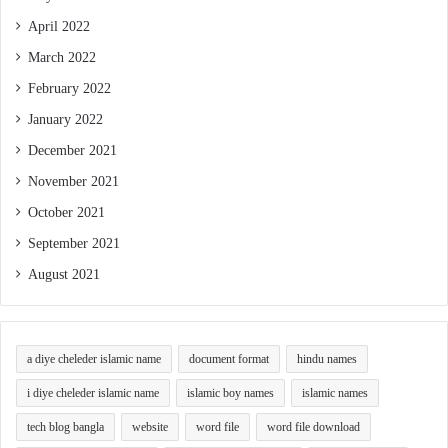
April 2022
March 2022
February 2022
January 2022
December 2021
November 2021
October 2021
September 2021
August 2021
a diye cheleder islamic name
document format
hindu names
i diye cheleder islamic name
islamic boy names
islamic names
tech blog bangla
website
word file
word file download