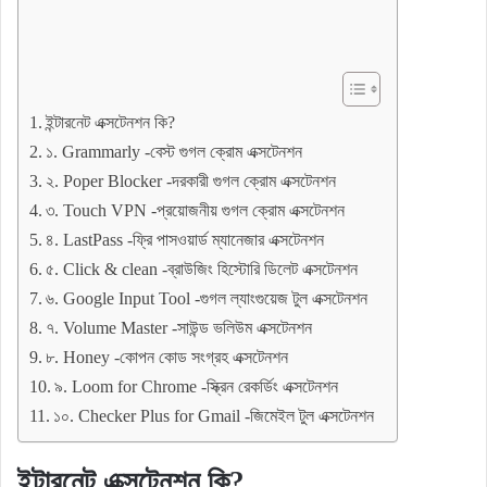
ইন্টারনেট এক্সটেনশন কি?
১. Grammarly -বেস্ট গুগল ক্রোম এক্সটেনশন
২. Poper Blocker -দরকারী গুগল ক্রোম এক্সটেনশন
৩. Touch VPN -প্রয়োজনীয় গুগল ক্রোম এক্সটেনশন
৪. LastPass -ফ্রি পাসওয়ার্ড ম্যানেজার এক্সটেনশন
৫. Click & clean -ব্রাউজিং হিস্টোরি ডিলেট এক্সটেনশন
৬. Google Input Tool -গুগল ল্যাংগুয়েজ টুল এক্সটেনশন
৭. Volume Master -সাউন্ড ভলিউম এক্সটেনশন
৮. Honey -কোপন কোড সংগ্রহ এক্সটেনশন
৯. Loom for Chrome -স্ক্রিন রেকর্ডিং এক্সটেনশন
১০. Checker Plus for Gmail -জিমেইল টুল এক্সটেনশন
ইন্টারনেট এক্সটেনশন কি?