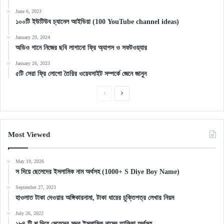
June 6, 2023
১০০টি ইউটিউব চ্যানেল আইডিয়া (100 YouTube channel ideas)
January 29, 2024
অডিও গানে নিজের ছবি লাগানো ফ্রি অ্যাপস ও সফটওয়্যার
January 26, 2023
৫টি সেরা ফ্রি লোগো তৈরির ওয়েবসাইট সম্পর্কে জেনে জানুন
Previous
Next
page
page
Most Viewed
May 19, 2026
স দিয়ে ছেলেদের ইসলামিক নাম অর্থসহ (1000+ S Diye Boy Name)
September 27, 2023
হাওলাত টাকা দেওয়ার অঙ্গিকারনামা, টাকা ধারের চুক্তিপত্র লেখার নিয়ম
July 26, 2022
১৮৪ টি শ দিয়ে মেয়েদের সুন্দর ইসলামিক নামের তালিকা অর্থসহ