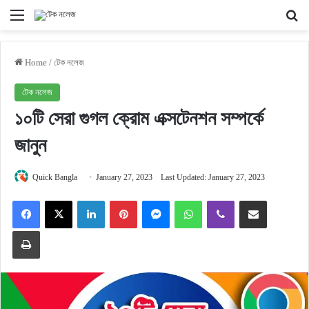
Menu
Se
Home
/
টেক নলেজ
টেক নলেজ
১০টি সেরা গুগল ক্রোম এক্সটেনশন সম্পর্কে
জানুন
Quick Bangla
January 27, 2023
Last Updated: January 27, 2023
Facebook
X
LinkedIn
Pinterest
Messenger
WhatsApp
Viber
Share via Email
Print