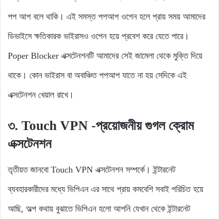
পপ আপ বলে থাকি। এই সমস্ত পপআপ ওপেন হলে প্রায় সময় আমাদের
ডিভাইসে ক্ষতিকারক ভাইরাসও ওপেন হয়ে প্রবেশ করে যেতে পারে।
Poper Blocker এক্সটেনশনটি আমাদের সেই জামেলা থেকে মুক্তি দিয়ে
থাকে। কোন ভাইরাস বা অবাঞ্চিত পপআপ যাতে না হয় সেদিকে এই
এক্সটেনশন খেয়াল রাখে।
৩. Touch VPN
-প্রয়োজনীয় গুগল ক্রোম
এক্সটেনশন
তৃতীয়ত জানবো Touch VPN এক্সটেনশন সম্পর্কে। ইন্টারনেট
ব্যবহারকারীদের মধ্যে ভিপিএন এর সাথে প্রায় কমবেশি সবাই পরিচিত হয়ে
আছি, অল্প কথায় বুঝাতে ভিপিএন হলো আপনি যেখান থেকে ইন্টারনেট