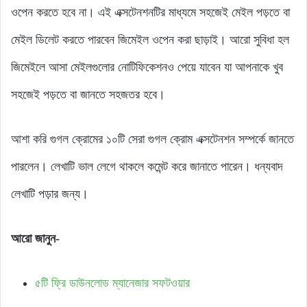
ওপেন করতে হবে না। এই এক্সটেনশনটির মাধ্যমে সহজেই মেইল পড়তে বা
মেইল ডিলেট করতে পারবেন জিমেইল ওপেন করা ছাড়াই। আরো সুবিধা হল
জিমেইলে আসা মেইলগুলোর নোটিফিকেশনও পেয়ে যাবেন যা আপনাকে খুব
সহজেই পড়তে বা জানতে সহজতর হবে।
আশা করি গুগল ক্রোমের ১০টি সেরা গুগল ক্রোম এক্সটেনশন সম্পর্কে জানতে
পারলেন। লেখাটি ভাল লেগে থাকলে কমেন্ট করে জানাতে পারেন। ধন্যবাদ
লেখাটি পড়ার জন্য।
আরো জানুন-
৫টি ফ্রি ডাউনলোড ম্যানেজার সফটওয়ার