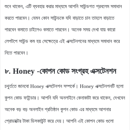
শুনে থাকেন, এটি ব্যবহার করার মাধ্যমে আপনি সাউন্ডগত প্রবলেম সমাধান
করতে পারবেন। যেমন কোন সাউন্ডকে যদি বাড়াতে চান তাহলে বাড়াতে
পারবেন কমাতে চাইলেও কমাতে পারবেন। অনেক সময় দেখা যায় কারো
লেপটপে সাউন্ড কম হয় সেক্ষেত্রে এই এক্সটেনশনের মাধ্যমে সমাধান করে
নিতে পারবেন।
৮. Honey
-কোপন কোড সংগ্রহ এক্সটেনশন
চথুর্ততে জানবো Honey এক্সটেনশন সম্পর্কে। Honey এক্সটেনশনটি হলো
কুপন কোড ফাইন্ডার। আপনি যদি অনলাইনে কেনাকাটা করে থাকেন, দেখবেন
অনেক বড় বড় অনলাইন প্রতিষ্ঠান কুপন কোড এর মাধ্যমে আপনার
প্রোডাক্টের টাকা ডিসকাউন্ট করে দেয়। আপনি এই কোপন কোড গুলো