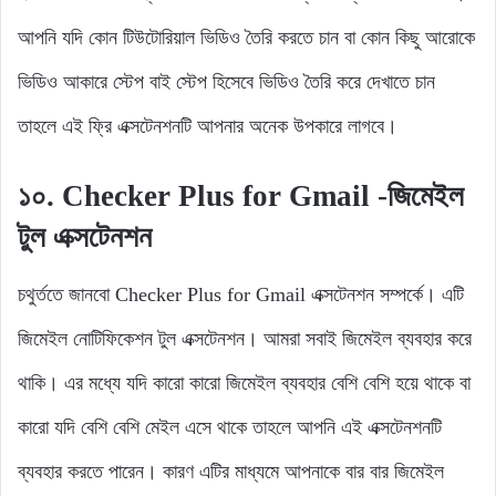
আপনি যদি কোন টিউটোরিয়াল ভিডিও তৈরি করতে চান বা কোন কিছু আরোকে
ভিডিও আকারে স্টেপ বাই স্টেপ হিসেবে ভিডিও তৈরি করে দেখাতে চান
তাহলে এই ফ্রি এক্সটেনশনটি আপনার অনেক উপকারে লাগবে।
১০. Checker Plus for Gmail
-জিমেইল
টুল এক্সটেনশন
চথুর্ততে জানবো Checker Plus for Gmail এক্সটেনশন সম্পর্কে। এটি
জিমেইল নোটিফিকেশন টুল এক্সটেনশন। আমরা সবাই জিমেইল ব্যবহার করে
থাকি। এর মধ্যে যদি কারো কারো জিমেইল ব্যবহার বেশি বেশি হয়ে থাকে বা
কারো যদি বেশি বেশি মেইল এসে থাকে তাহলে আপনি এই এক্সটেনশনটি
ব্যবহার করতে পারেন। কারণ এটির মাধ্যমে আপনাকে বার বার জিমেইল