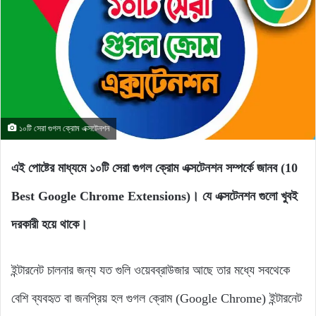
১০টি সেরা গুগল ক্রোম এক্সটেনশন
এই পোষ্টের মাধ্যমে ১০টি সেরা গুগল ক্রোম এক্সটেনশন সম্পর্কে জানব (10
Best Google Chrome Extensions)। যে এক্সটেনশন গুলো খুবই
দরকারী হয়ে থাকে।
ইন্টারনেট চালনার জন্য যত গুলি ওয়েবব্রাউজার আছে তার মধ্যে সবথেকে
বেশি ব্যবহৃত বা জনপ্রিয় হল গুগল ক্রোম (Google Chrome) ইন্টারনেট