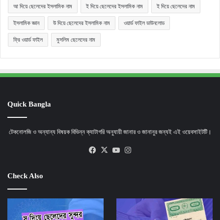
আ দিয়ে ছেলেদের ইসলামিক নাম
ই দিয়ে ছেলেদের ইসলামিক নাম
ই দিয়ে ছেলেদের নাম
ইসলামিক জ্ঞান
উ দিয়ে ছেলেদের ইসলামিক নাম
ওয়ার্ড ফাইল ডাউনলোড
ফ্রি ওয়ার্ড ফাইল
মুসলিম ছেলেদের নাম
Quick Bangla
টেকনোলজি ও অন্যান্য বিষয়ক বিভিন্ন ক্যাটাগরি অনুযায়ী জানার ও জানানুর জন্যই এই ওয়েবসাইটটি।
Facebook
X
YouTube
Instagram
Check Also