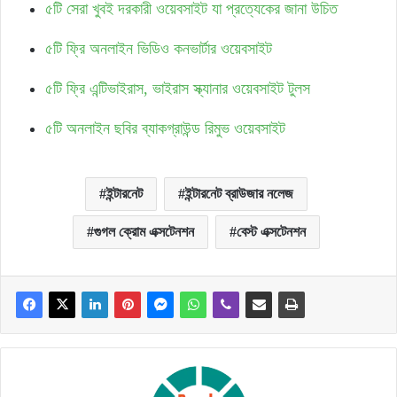
৫টি সেরা খুবই দরকারী ওয়েবসাইট যা প্রত্যেকের জানা উচিত
৫টি ফ্রি অনলাইন ভিডিও কনভার্টার ওয়েবসাইট
৫টি ফ্রি এন্টিভাইরাস, ভাইরাস স্ক্যানার ওয়েবসাইট টুলস
৫টি অনলাইন ছবির ব্যাকগ্রাউন্ড রিমুভ ওয়েবসাইট
ইন্টারনেট
ইন্টারনেট ব্রাউজার নলেজ
গুগল ক্রোম এক্সটেনশন
বেস্ট এক্সটেনশন