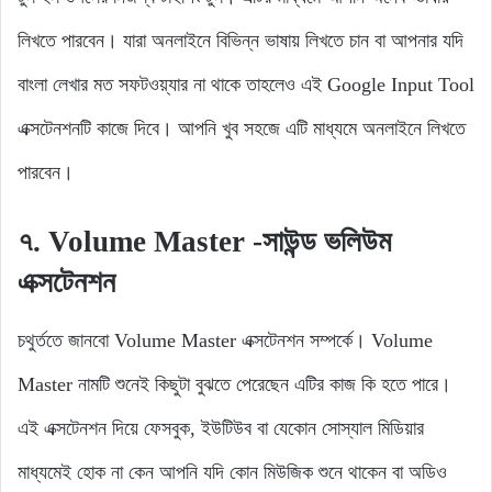
লিখতে পারবেন। যারা অনলাইনে বিভিন্ন ভাষায় লিখতে চান বা আপনার যদি
বাংলা লেখার মত সফটওয়্যার না থাকে তাহলেও এই Google Input Tool
এক্সটেনশনটি কাজে দিবে। আপনি খুব সহজে এটি মাধ্যমে অনলাইনে লিখতে
পারবেন।
৭. Volume Master
-সাউন্ড ভলিউম
এক্সটেনশন
চথুর্ততে জানবো Volume Master এক্সটেনশন সম্পর্কে। Volume
Master নামটি শুনেই কিছুটা বুঝতে পেরেছেন এটির কাজ কি হতে পারে।
এই এক্সটেনশন দিয়ে ফেসবুক, ইউটিউব বা যেকোন সোস্যাল মিডিয়ার
মাধ্যমেই হোক না কেন আপনি যদি কোন মিউজিক শুনে থাকেন বা অডিও