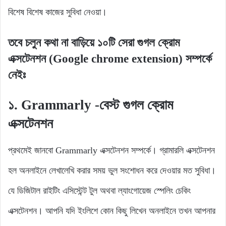
বিশেষ বিশেষ কাজের সুবিধা নেওয়া।
তবে চলুন কথা না বাড়িয়ে ১০টি সেরা গুগল ক্রোম
এক্সটেনশন (Google chrome extension) সম্পর্কে
নেইঃ
১. Grammarly -বেস্ট গুগল ক্রোম
এক্সটেনশন
প্রথমেই জানবো Grammarly এক্সটেনশন সম্পর্কে। গ্রামারলি এক্সটেনশন
হল অনলাইনে লেখালেখি করার সময় ভুল সংশোধন করে দেওয়ার মত সুবিধা।
যে ডিজিটাল রাইটিং এসিস্টেন্ট টুল অথবা ল্যাংগোয়েজ স্পেলিং চেকিং
এক্সটেনশন। আপনি যদি ইংলিশে কোন কিছু লিখেন অনলাইনে তখন আপনার