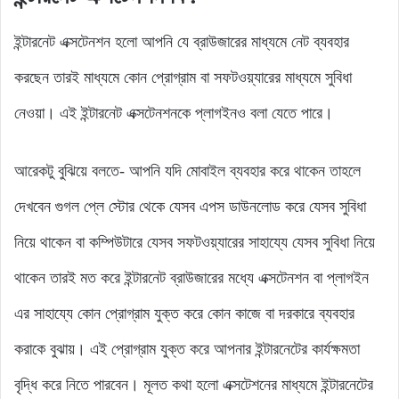
ইন্টারনেট এক্সটেনশন হলো আপনি যে ব্রাউজারের মাধ্যমে নেট ব্যবহার
করছেন তারই মাধ্যমে কোন প্রোগ্রাম বা সফটওয়্যারের মাধ্যমে সুবিধা
নেওয়া। এই ইন্টারনেট এক্সটেনশনকে প্লাগইনও বলা যেতে পারে।
আরেকটু বুঝিয়ে বলতে- আপনি যদি মোবাইল ব্যবহার করে থাকেন তাহলে
দেখবেন গুগল প্লে স্টোর থেকে যেসব এপস ডাউনলোড করে যেসব সুবিধা
নিয়ে থাকেন বা কম্পিউটারে যেসব সফটওয়্যারের সাহায্যে যেসব সুবিধা নিয়ে
থাকেন তারই মত করে ইন্টারনেট ব্রাউজারের মধ্যে এক্সটেনশন বা প্লাগইন
এর সাহায্যে কোন প্রোগ্রাম যুক্ত করে কোন কাজে বা দরকারে ব্যবহার
করাকে বুঝায়। এই প্রোগ্রাম যুক্ত করে আপনার ইন্টারনেটের কার্যক্ষমতা
বৃদ্ধি করে নিতে পারবেন। মূলত কথা হলো এক্সটেশনের মাধ্যমে ইন্টারনেটের