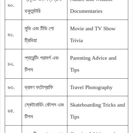
৬০.
ডকুমেন্টারি
Documentaries
মুভি এবং টিভি শো
Movie and TV Show
৬১.
ট্রিভিয়া
Trivia
প্যারেন্টিং পরামর্শ এবং
Parenting Advice and
৬২.
টিপস
Tips
৬৩.
ভ্রমণ ফটোগ্রাফি
Travel Photography
স্কেটবোর্ডিং কৌশল এবং
Skateboarding Tricks and
৬৪.
টিপস
Tips