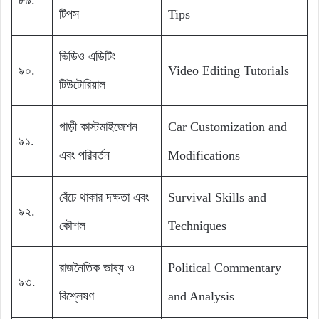
টিপস
Tips
ভিডিও এডিটিং
৯০.
Video Editing Tutorials
টিউটোরিয়াল
গাড়ী কাস্টমাইজেশন
Car Customization and
৯১.
এবং পরিবর্তন
Modifications
বেঁচে থাকার দক্ষতা এবং
Survival Skills and
৯২.
কৌশল
Techniques
রাজনৈতিক ভাষ্য ও
Political Commentary
৯৩.
বিশ্লেষণ
and Analysis