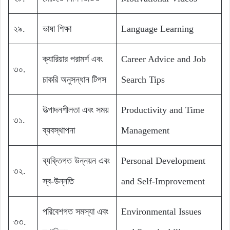
২৯.
ভাষা শিক্ষা
Language Learning
ক্যারিয়ার পরামর্শ এবং
Career Advice and Job
৩০.
চাকরি অনুসন্ধান টিপস
Search Tips
উত্পাদনশীলতা এবং সময়
Productivity and Time
৩১.
ব্যবস্থাপনা
Management
ব্যক্তিগত উন্নয়ন এবং
Personal Development
৩২.
স্ব-উন্নতি
and Self-Improvement
পরিবেশগত সমস্যা এবং
Environmental Issues
৩৩.