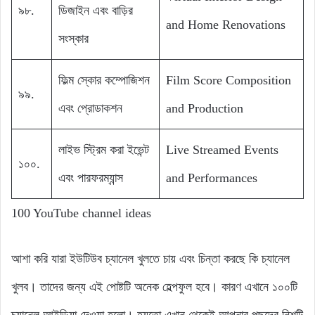
৯৮.
ডিজাইন এবং বাড়ির
and Home Renovations
সংস্কার
ফিল্ম স্কোর কম্পোজিশন
Film Score Composition
৯৯.
এবং প্রোডাকশন
and Production
লাইভ স্ট্রিম করা ইভেন্ট
Live Streamed Events
১০০.
এবং পারফরম্যান্স
and Performances
100 YouTube channel ideas
আশা করি যারা ইউটিউব চ্যানেল খুলতে চায় এবং চিন্তা করছে কি চ্যানেল
খুলব। তাদের জন্য এই পোষ্টটি অনেক হেল্পফুল হবে। কারণ এখানে ১০০টি
চ্যানেল আইডিয়া দেওয়া হলো। হয়তো এখান থেকেই আপনার পছন্দের নিশটি