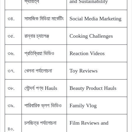
স্থায়িত্ব
and Sustainability
৩৪.
সামাজিক মিডিয়া মার্কেটিং
Social Media Marketing
৩৫.
রান্নার চ্যালেঞ্জ
Cooking Challenges
৩৬.
প্রতিক্রিয়া ভিডিও
Reaction Videos
৩৭.
খেলনা পর্যালোচনা
Toy Reviews
৩৮.
সৌন্দর্য পণ্য Hauls
Beauty Product Hauls
৩৯.
পারিবারিক ভ্লগ ভিডিও
Family Vlog
চলচ্চিত্র পর্যালোচনা
Film Reviews and
৪০.