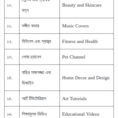
১০.
Beauty and Skincare
যত্ন
১১.
সঙ্গীত কভার
Music Covers
১২.
ফিটনেস এবং স্বাস্থ্য
Fitness and Health
১৩.
পোষা চ্যানেল
Pet Channel
বাড়ির সাজসজ্জা এবং
১৪.
Home Decor and Design
ডিজাইন
১৫.
আর্ট টিউটোরিয়াল
Art Tutorials
১৬.
শিক্ষামূলক ভিডিও
Educational Videos