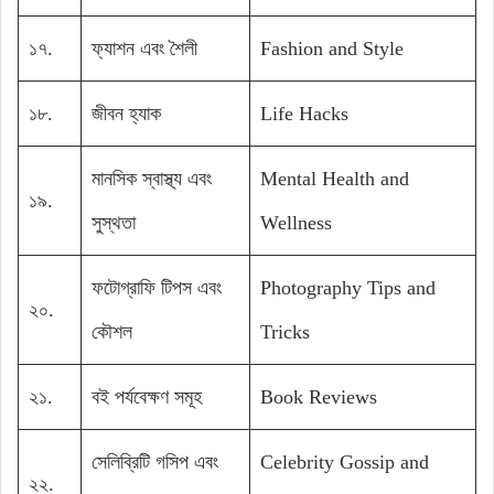
১৭.
ফ্যাশন এবং শৈলী
Fashion and Style
১৮.
জীবন হ্যাক
Life Hacks
মানসিক স্বাস্থ্য এবং
Mental Health and
১৯.
সুস্থতা
Wellness
ফটোগ্রাফি টিপস এবং
Photography Tips and
২০.
কৌশল
Tricks
২১.
বই পর্যবেক্ষণ সমূহ
Book Reviews
সেলিব্রিটি গসিপ এবং
Celebrity Gossip and
২২.