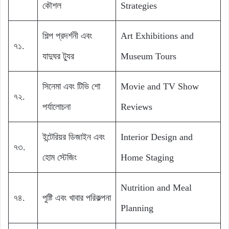
কৌশল
Strategies
শিল্প প্রদর্শনী এবং
Art Exhibitions and
৭১.
যাদুঘর ট্যুর
Museum Tours
সিনেমা এবং টিভি শো
Movie and TV Show
৭২.
পর্যালোচনা
Reviews
ইন্টেরিয়র ডিজাইন এবং
Interior Design and
৭৩.
হোম স্টেজিং
Home Staging
Nutrition and Meal
৭৪.
পুষ্টি এবং খাবার পরিকল্পনা
Planning