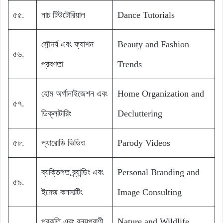
৫৫.
নাচ টিউটোরিয়াল
Dance Tutorials
সৌন্দর্য এবং ফ্যাশন
Beauty and Fashion
৫৬.
প্রবণতা
Trends
হোম অর্গানাইজেশন এবং
Home Organization and
৫৭.
ডিক্লাটারিং
Decluttering
৫৮.
প্যারোডি ভিডিও
Parody Videos
ব্যক্তিগত ব্র্যান্ডিং এবং
Personal Branding and
৫৯.
ইমেজ কনসাল্টিং
Image Consulting
প্রকৃতি এবং বন্যপ্রাণী
Nature and Wildlife