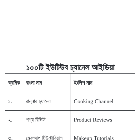
১০০টি ইউটিউব চ্যানেল আইডিয়া
ক্রমিক
বাংলা নাম
ইংলিশ নাম
১.
রান্নার চ্যানেল
Cooking Channel
২.
পণ্য রিভিউ
Product Reviews
৩.
মেকআপ টিউটোরিয়াল
Makeup Tutorials