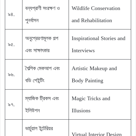
বন্যপ্রাণী সংরক্ষণ ও
Wildlife Conservation
৯৪.
পুনর্বাসন
and Rehabilitation
অনুপ্রেরণামূলক গল্প
Inspirational Stories and
৯৫.
এবং সাক্ষাৎকার
Interviews
শৈল্পিক মেকআপ এবং
Artistic Makeup and
৯৬.
বডি পেইন্টিং
Body Painting
ম্যাজিক ট্রিকস এবং
Magic Tricks and
৯৭.
ইলিউশন
Illusions
ভার্চুয়াল ইন্টেরিয়র
Virtual Interior Design