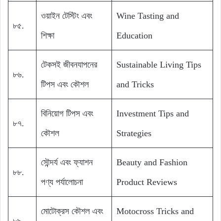
ওয়াইন টেস্টিং এবং
Wine Tasting and
৮৫.
শিক্ষা
Education
টেকসই জীবনযাপনের
Sustainable Living Tips
৮৬.
টিপস এবং কৌশল
and Tricks
বিনিয়োগ টিপস এবং
Investment Tips and
৮৭.
কৌশল
Strategies
সৌন্দর্য এবং ফ্যাশন
Beauty and Fashion
৮৮.
পণ্য পর্যালোচনা
Product Reviews
মোটোক্রস কৌশল এবং
Motocross Tricks and
৮৯.