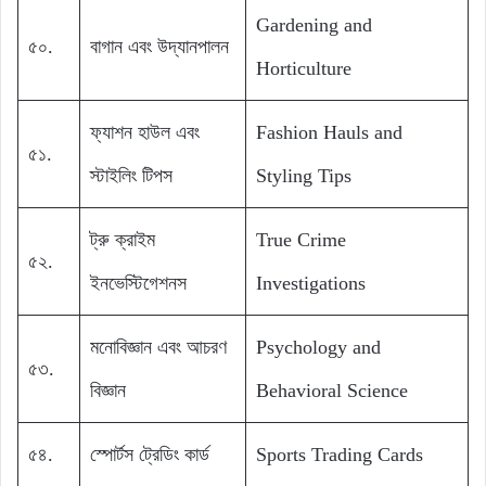
Gardening and
৫০.
বাগান এবং উদ্যানপালন
Horticulture
ফ্যাশন হাউল এবং
Fashion Hauls and
৫১.
স্টাইলিং টিপস
Styling Tips
ট্রু ক্রাইম
True Crime
৫২.
ইনভেস্টিগেশনস
Investigations
মনোবিজ্ঞান এবং আচরণ
Psychology and
৫৩.
বিজ্ঞান
Behavioral Science
৫৪.
স্পোর্টস ট্রেডিং কার্ড
Sports Trading Cards