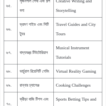
সৃজনশীল লেখা এবং গল্প
Creative Writing and
৬৫.
বলা
Storytelling
ভ্রমণ গাইড এবং সিটি
Travel Guides and City
৬৬.
ট্যুর
Tours
Musical Instrument
৬৭.
বাদ্যযন্ত্র টিউটোরিয়াল
Tutorials
৬৮.
ভার্চুয়াল রিয়েলিটি গেমিং
Virtual Reality Gaming
৬৯.
রান্নার চ্যালেঞ্জ
Cooking Challenges
ক্রীড়া বাজি টিপস এবং
Sports Betting Tips and
৭০.