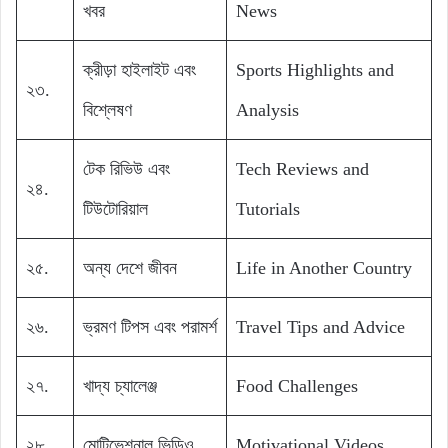
খবর
News
ক্রীড়া হাইলাইট এবং
Sports Highlights and
২৩.
বিশ্লেষণ
Analysis
টেক রিভিউ এবং
Tech Reviews and
২৪.
টিউটোরিয়াল
Tutorials
২৫.
অন্য দেশে জীবন
Life in Another Country
২৬.
ভ্রমণ টিপস এবং পরামর্শ
Travel Tips and Advice
২৭.
খাদ্য চ্যালেঞ্জ
Food Challenges
২৮.
মোটিভেশনাল ভিডিও
Motivational Videos