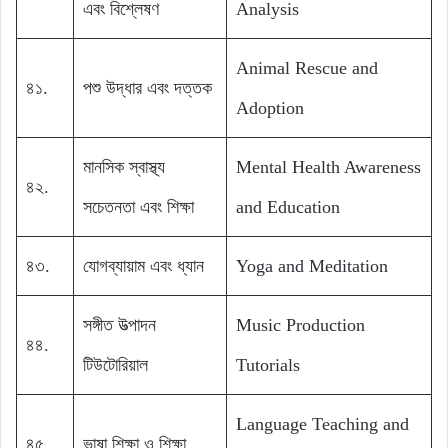
এবং বিশ্লেষণ
Analysis
Animal Rescue and
৪১.
পশু উদ্ধার এবং দত্তক
Adoption
মানসিক স্বাস্থ্য
Mental Health Awareness
৪২.
সচেতনতা এবং শিক্ষা
and Education
৪৩.
যোগব্যায়াম এবং ধ্যান
Yoga and Meditation
সঙ্গীত উত্পাদন
Music Production
৪৪.
টিউটোরিয়াল
Tutorials
Language Teaching and
৪৫.
ভাষা শিক্ষা ও শিক্ষা