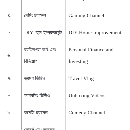
৪.
গেমিং চ্যানেল
Gaming Channel
৫.
DIY হোম ইম্প্রুভমেন্ট
DIY Home Improvement
ব্যক্তিগত অর্থ এবং
Personal Finance and
৬.
বিনিয়োগ
Investing
৭.
ভ্রমণ ভিডিও
Travel Vlog
৮.
আনবক্সিং ভিডিও
Unboxing Videos
৯.
কমেডি চ্যানেল
Comedy Channel
সৌন্দর্য এবং ত্বকের