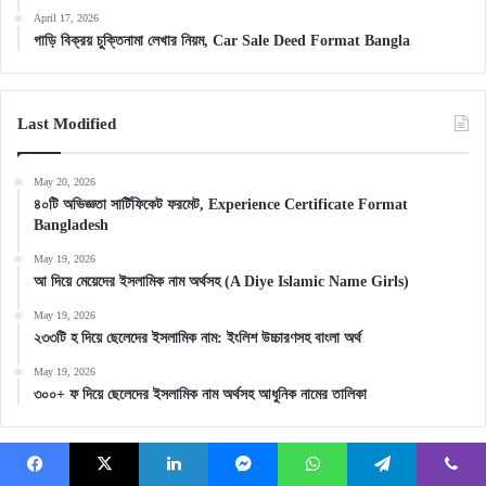
April 17, 2026
গাড়ি বিক্রয় চুক্তিনামা লেখার নিয়ম, Car Sale Deed Format Bangla
Last Modified
May 20, 2026
৪০টি অভিজ্ঞতা সার্টিফিকেট ফরমেট, Experience Certificate Format
Bangladesh
May 19, 2026
আ দিয়ে মেয়েদের ইসলামিক নাম অর্থসহ (A Diye Islamic Name Girls)
May 19, 2026
২৩৩টি হ দিয়ে ছেলেদের ইসলামিক নাম: ইংলিশ উচ্চারণসহ বাংলা অর্থ
May 19, 2026
৩০০+ ফ দিয়ে ছেলেদের ইসলামিক নাম অর্থসহ আধুনিক নামের তালিকা
Archives
Facebook
X
LinkedIn
Messenger
WhatsApp
Telegram
Viber