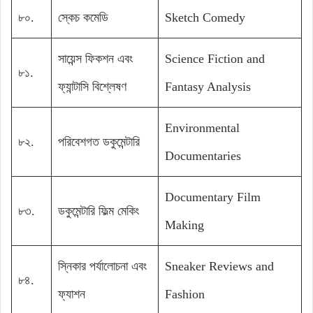
৮০.
স্কেচ কমেডি
Sketch Comedy
সায়েন্স ফিকশন এবং
Science Fiction and
৮১.
ফ্যান্টাসি বিশ্লেষণ
Fantasy Analysis
Environmental
৮২.
পরিবেশগত ডকুমেন্টারি
Documentaries
Documentary Film
৮৩.
ডকুমেন্টারি ফিল্ম মেকিং
Making
স্নিকার পর্যালোচনা এবং
Sneaker Reviews and
৮৪.
ফ্যাশন
Fashion