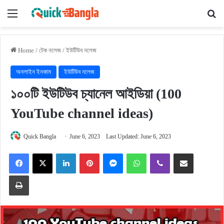
Menu
Se
Home
/
টেক নলেজ
/
ইউটিউব নলেজ
অনলাইন ইনকাম
ইউটিউব নলেজ
১০০টি ইউটিউব চ্যানেল আইডিয়া (100
YouTube channel ideas)
Quick Bangla
June 6, 2023
Last Updated: June 6, 2023
Facebook
X
LinkedIn
Pinterest
Messenger
WhatsApp
Viber
Share via Email
Print