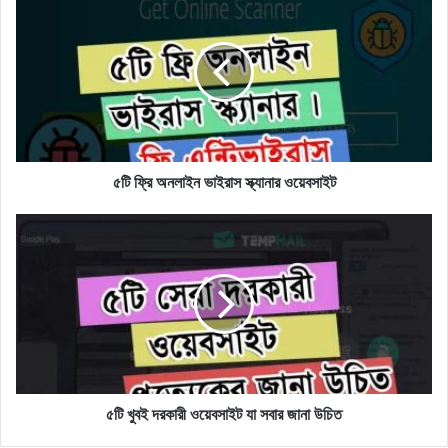
ফ্রি
অনলাইন
ভাইরাস
স্ক্যানার
ওয়েবসাইট
৫টি ফ্রি অনলাইন ভাইরাস স্ক্যানার ওয়েবসাইট
৫টি
খুবই
দরকারী
ওয়েবসাইট
যা
সবার
জানা
উচিত
৫টি খুবই দরকারী ওয়েবসাইট যা সবার জানা উচিত