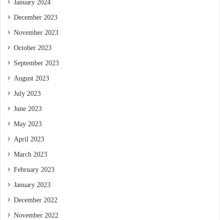
January 2024
December 2023
November 2023
October 2023
September 2023
August 2023
July 2023
June 2023
May 2023
April 2023
March 2023
February 2023
January 2023
December 2022
November 2022