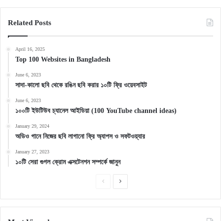
Related Posts
April 16, 2025
Top 100 Websites in Bangladesh
June 6, 2023
সাদা-কালো ছবি থেকে রঙিন ছবি করার ১০টি ফ্রি ওয়েবসাইট
June 6, 2023
১০০টি ইউটিউব চ্যানেল আইডিয়া (100 YouTube channel ideas)
January 29, 2024
অডিও গানে নিজের ছবি লাগানো ফ্রি অ্যাপস ও সফটওয়্যার
January 27, 2023
১০টি সেরা গুগল ক্রোম এক্সটেনশন সম্পর্কে জানুন
Previous
Next
page
page