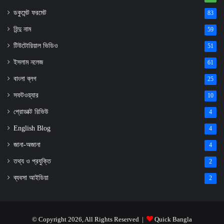
ডকুমেন্ট ফরমেট
83
হিন্দু নাম
59
টিউটোরিয়াল ভিডিও
51
ইসলাম নলেজ
61
বাংলা ব্লগ
25
সফটওয়্যার
10
প্রোডাক্ট রিভিউ
4
English Blog
4
জানা-অজানা
4
তথ্য ও প্রযুক্তি
2
ব্যবসা আইডিয়া
2
© Copyright 2026, All Rights Reserved |
Quick Bangla