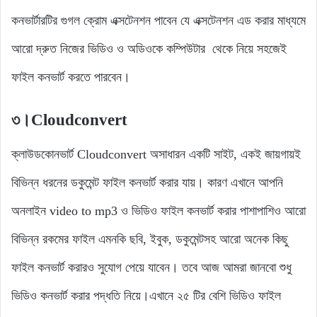
কনভার্টারটির গুগল ক্রোম এক্সটেনশন পাবেন যে এক্সটেনশন এড করার মাধ্যমে
আরো দ্রুত নিজের ভিডিও ও অডিওকে কম্পিউটার থেকে নিয়ে সহজেই
ফাইল কনভার্ট করতে পারবেন।
৩।Cloudconvert
ক্লাউডকোনভার্ট Cloudconvert অসাধারন একটি সাইট, একই জায়গায়ই
বিভিন্ন ধরনের ডকুমেন্ট ফাইল কনভার্ট করার যায়। কারণ এখানে আপনি
অনলাইন video to mp3 ও ভিডিও ফাইল কনভার্ট করার পাশাপাশিও আরো
বিভিন্ন রকমের ফাইল এমনকি ছবি, ইবুক, ডকুমেন্টসহ আরো অনেক কিছু
ফাইল কনভার্ট করারও সুযোগ পেয়ে যাবেন। তবে আজ আমরা জানবো শুধু
ভিডিও কনভার্ট করার পদ্ধতি নিয়ে।এখানে ২৫ টির বেশি ভিডিও ফাইল