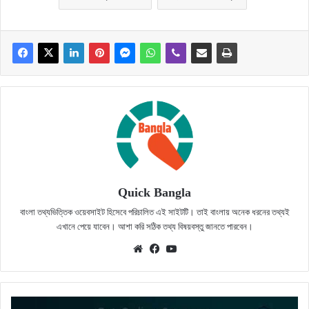
Quick Bangla
বাংলা তথ্যভিত্তিক ওয়েবসাইট হিসেবে পরিচালিত এই সাইটটি। তাই বাংলায় অনেক ধরনের তথ্যই
এখানে পেয়ে যাবেন। আশা করি সঠিক তথ্য বিষয়বস্তু জানতে পারবেন।
Website
Facebook
YouTube
৫টি