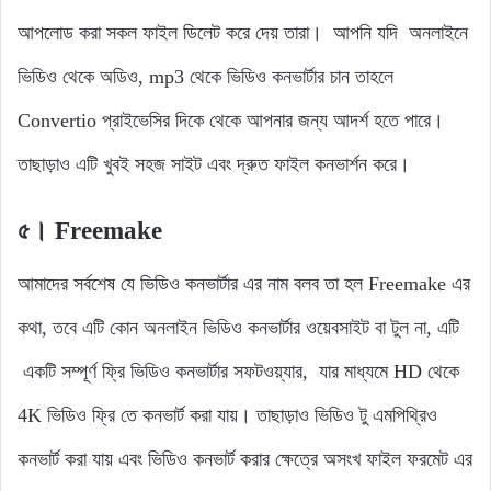
আপলোড করা সকল ফাইল ডিলেট করে দেয় তারা। আপনি যদি অনলাইনে
ভিডিও থেকে অডিও, mp3 থেকে ভিডিও কনভার্টার চান তাহলে
Convertio প্রাইভেসির দিকে থেকে আপনার জন্য আদর্শ হতে পারে।
তাছাড়াও এটি খুবই সহজ সাইট এবং দ্রুত ফাইল কনভার্শন করে।
৫। Freemake
আমাদের সর্বশেষ যে ভিডিও কনভার্টার এর নাম বলব তা হল Freemake এর
কথা, তবে এটি কোন অনলাইন ভিডিও কনভার্টার ওয়েবসাইট বা টুল না, এটি
একটি সম্পূর্ণ ফ্রি ভিডিও কনভার্টার সফটওয়্যার, যার মাধ্যমে HD থেকে
4K ভিডিও ফ্রি তে কনভার্ট করা যায়। তাছাড়াও ভিডিও টু এমপিথ্রিও
কনভার্ট করা যায় এবং ভিডিও কনভার্ট করার ক্ষেত্রে অসংখ ফাইল ফরমেট এর