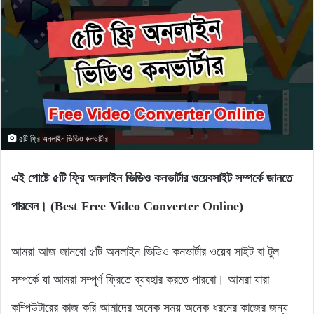
৫টি ফ্রি অনলাইন ভিডিও কনভার্টার
এই পোষ্টে ৫টি ফ্রি অনলাইন ভিডিও কনভার্টার ওয়েবসাইট সম্পর্কে জানতে
পারবেন। (Best Free Video Converter Online)
আমরা আজ জানবো ৫টি অনলাইন ভিডিও কনভার্টার ওয়েব সাইট বা টুল
সম্পর্কে যা আমরা সম্পূর্ণ ফ্রিতে ব্যবহার করতে পারবো। আমরা যারা
কম্পিউটারের কাজ করি আমাদের অনেক সময় অনেক ধরনের কাজের জন্য