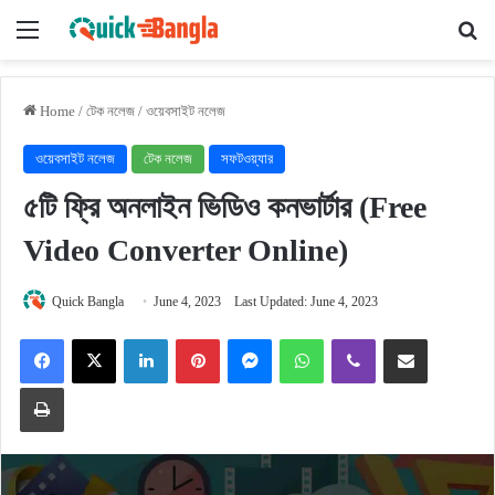
Menu
Se
Home
/
টেক নলেজ
/
ওয়েবসাইট নলেজ
ওয়েবসাইট নলেজ
টেক নলেজ
সফটওয়্যার
৫টি ফ্রি অনলাইন ভিডিও কনভার্টার (Free
Video Converter Online)
Quick Bangla
June 4, 2023
Last Updated: June 4, 2023
Facebook
X
LinkedIn
Pinterest
Messenger
WhatsApp
Viber
Share via Email
Print