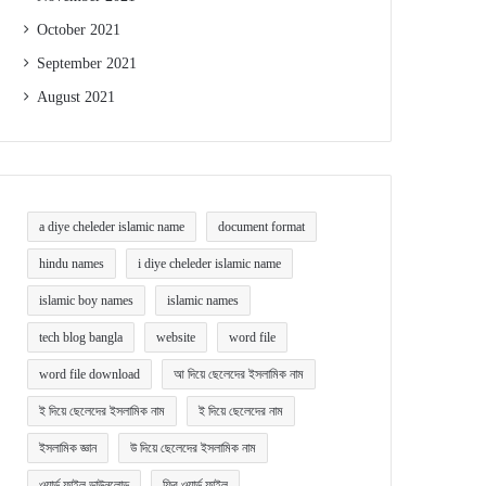
October 2021
September 2021
August 2021
a diye cheleder islamic name
document format
hindu names
i diye cheleder islamic name
islamic boy names
islamic names
tech blog bangla
website
word file
word file download
আ দিয়ে ছেলেদের ইসলামিক নাম
ই দিয়ে ছেলেদের ইসলামিক নাম
ই দিয়ে ছেলেদের নাম
ইসলামিক জ্ঞান
উ দিয়ে ছেলেদের ইসলামিক নাম
ওয়ার্ড ফাইল ডাউনলোড
ফ্রি ওয়ার্ড ফাইল