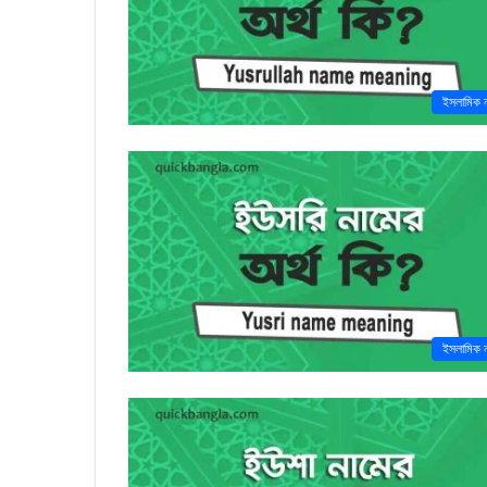
ইসলামিক 
ইসলামিক 