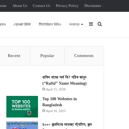
ome
About Us
Contact Us
Privacy Policy
Disclaimer
Sidebar
Search for
্যার
প্রোডাক্ট রিভিউ
টিউটোরিয়াল ভিডিও
অন্যান্য
Recent
Popular
Comments
রাফিদ নামের অর্থ কি? সঠিক জানুন
(“Rafid” Name Meaning)
April 15, 2026
Top 100 Websites in
Bangladesh
April 16, 2025
৪০০+ জন্মদিনের শুভেচ্ছা স্ট্যাটাস, জন্ম