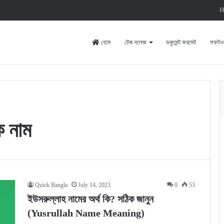
H
হোম
টেক নলেজ
ডকুমেন্ট ফরমেট
সফটওয়
ক নাম
Quick Bangla
July 14, 2023
0
53
ইউসরুল্লাহ নামের অর্থ কি? সঠিক জানুন
(Yusrullah Name Meaning)