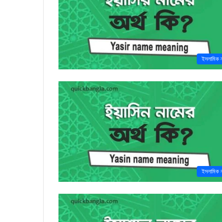
ইসলামিক 
ইসলামিক 