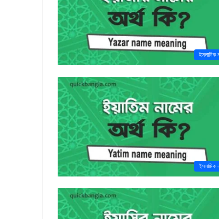
ইসলামিক 
ইসলামিক 