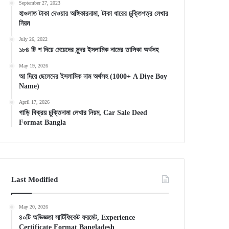
September 27, 2023
হাওলাত টাকা দেওয়ার অঙ্গিকারনামা, টাকা ধারের চুক্তিপত্র লেখার
নিয়ম
July 26, 2022
১৮৪ টি শ দিয়ে মেয়েদের সুন্দর ইসলামিক নামের তালিকা অর্থসহ
May 19, 2026
আ দিয়ে ছেলেদের ইসলামিক নাম অর্থসহ (1000+ A Diye Boy
Name)
April 17, 2026
গাড়ি বিক্রয় চুক্তিনামা লেখার নিয়ম, Car Sale Deed
Format Bangla
Last Modified
May 20, 2026
৪০টি অভিজ্ঞতা সার্টিফিকেট ফরমেট, Experience
Certificate Format Bangladesh