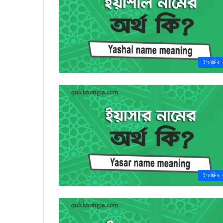
ইসলামিক 
ইসলামিক 