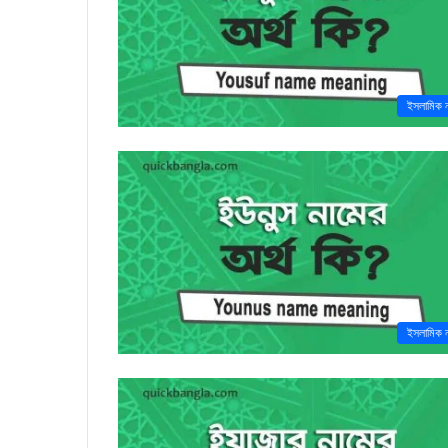
ইসলামিক 
ইসলামিক 