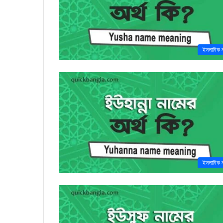
ইসলামিক 
ইসলামিক 