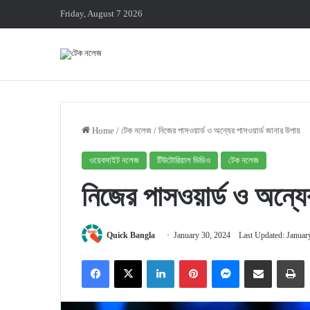
Friday, August 7 2026
Home
/
টেক নলেজ
/
নিজের পাসওয়ার্ড ও অন্যের পাসওয়ার্ড জানার উপায়
ওয়েবসাইট নলেজ
টিউটোরিয়াল ভিডিও
টেক নলেজ
নিজের পাসওয়ার্ড ও অন্যের
Quick Bangla
January 30, 2024
Last Updated: Januar
Facebook
X
LinkedIn
Pinterest
Messenger
Share via Email
P