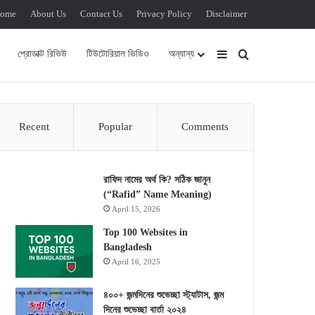
ome
About Us
Contact Us
Privacy Policy
Disclaimer
Sidebar
Search for
প্রোডাক্ট রিভিউ
টিউটোরিয়াল ভিডিও
অন্যান্য
Recent
Popular
Comments
রাফিদ নামের অর্থ কি? সঠিক জানুন
(“Rafid” Name Meaning)
April 15, 2026
Top 100 Websites in
Bangladesh
April 16, 2025
৪০০+ জন্মদিনের শুভেচ্ছা স্ট্যাটাস, জন্ম
দিনের শুভেচ্ছা বার্তা ২০২৪