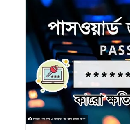
নিজের পাসওয়ার্ড ও অন্যের পাসওয়ার্ড জানার উপায়