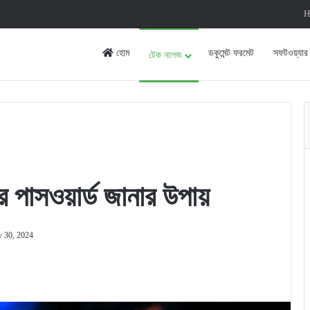
H
হোম
ডকুমেন্ট ফরমেট
সফটওয়্যার
টেক নলেজ
 পাসওয়ার্ড জানার উপায়
y 30, 2024
rint