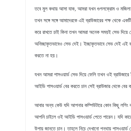
তবে মুল কথায় আসা যাক, আমরা যখন গুগলক্রোম ও মজিলা ফা
তখন সঙ্গে সঙ্গে আমাদেরকে এই ব্রাউজারের পক্ষ থেকে এ
করে রাখতে চাই কিনা তখন আমরা অনেক সময়ই সেভ দিয়ে
অনিচ্ছাকৃতভাবেও সেভ দেই। ইচ্ছাকৃতভাবে সেভ দেই এই ক
করতে না হয়।
যখন আমরা পাসওয়ার্ড সেভ দিয়ে ফেলি তখন ওই ব্রাউজার
আইডি পাসওয়ার্ড বের করতে চান সেই ব্রাউজার থেকে বের
আবার অন্য কেউ যদি আপনার কম্পিউটারে কোন কিছু লগিং কর
আপনি চাইলে ওই আইডি পাসওয়ার্ড পেতে পারেন। যদি কারো ফ
উপায় জানতে চান। তাহলে নিচে দেখানো পন্থায় পাসওয়ার্ড