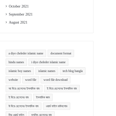
October 2021
September 2021
August 2021
a diye cheleder islamic name
document format
hindu names
i diye cheleder islamic name
islamic boy names
islamic names
tech blog bangla
website
word file
word file download
আ দিয়ে ছেলেদের ইসলামিক নাম
ই দিয়ে ছেলেদের ইসলামিক নাম
ই দিয়ে ছেলেদের নাম
ইসলামিক জ্ঞান
উ দিয়ে ছেলেদের ইসলামিক নাম
ওয়ার্ড ফাইল ডাউনলোড
ফ্রি ওয়ার্ড ফাইল
মুসলিম ছেলেদের নাম