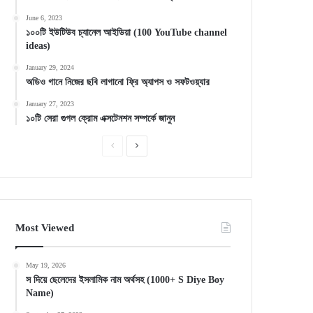
June 6, 2023
১০০টি ইউটিউব চ্যানেল আইডিয়া (100 YouTube channel
ideas)
January 29, 2024
অডিও গানে নিজের ছবি লাগানো ফ্রি অ্যাপস ও সফটওয়্যার
January 27, 2023
১০টি সেরা গুগল ক্রোম এক্সটেনশন সম্পর্কে জানুন
Previous
Next
page
page
Most Viewed
May 19, 2026
স দিয়ে ছেলেদের ইসলামিক নাম অর্থসহ (1000+ S Diye Boy
Name)