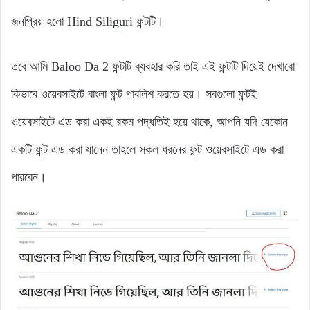
জনপ্রিয় হলো Hind Siliguri ফন্টটি।
তবে আমি Baloo Da 2 ফন্টটি ব্যবহার করি তাই এই ফন্টটি দিয়েই দেখাবো
কিভাবে ওয়েবসাইটে বাংলা ফন্ট পাবলিশ করতে হয়। সবগুলো ফন্টই
ওয়েবসাইটে এড করা একই রকম পদ্ধতিই হয়ে থাকে, আপনি যদি যেকোন
একটি ফন্ট এড করা যানেন তাহলে সকল ধরনের ফন্ট ওয়েবসাইটে এড করা
পারবেন।