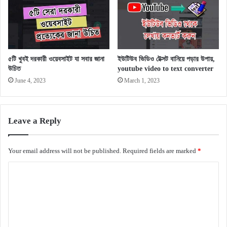
৫টি খুবই দরকারী ওয়েবসাইট যা সবার জানা
ইউটিউব ভিডিও টেক্সট বানিয়ে পড়ার উপায়,
উচিত
youtube video to text converter
June 4, 2023
March 1, 2023
Leave a Reply
Your email address will not be published.
Required fields are marked
*
C
o
m
m