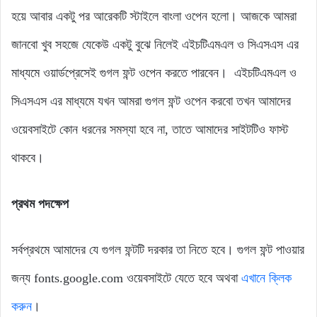
হয়ে আবার একটু পর আরেকটি স্টাইলে বাংলা ওপেন হলো। আজকে আমরা
জানবো খুব সহজে যেকেউ একটু বুঝে নিলেই এইচটিএমএল ও সিএসএস এর
মাধ্যমে ওয়ার্ডপ্রেসেই গুগল ফন্ট ওপেন করতে পারবেন। এইচটিএমএল ও
সিএসএস এর মাধ্যমে যখন আমরা গুগল ফন্ট ওপেন করবো তখন আমাদের
ওয়েবসাইটে কোন ধরনের সমস্যা হবে না, তাতে আমাদের সাইটটিও ফাস্ট
থাকবে।
প্রথম পদক্ষেপ
সর্বপ্রথমে আমাদের যে গুগল ফন্টটি দরকার তা নিতে হবে। গুগল ফন্ট পাওয়ার
জন্য fonts.google.com ওয়েবসাইটে যেতে হবে অথবা
এখানে ক্লিক
করুন
।