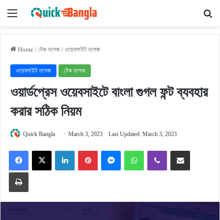
Menu
Se
Home
/
টেক নলেজ
/
ওয়েবসাইট নলেজ
ওয়েবসাইট নলেজ
টেক নলেজ
ওয়ার্ডপ্রেস ওয়েবসাইটে বাংলা গুগল ফন্ট ব্যবহার
করার সঠিক নিয়ম
Quick Bangla
March 3, 2023
Last Updated: March 3, 2023
Facebook
X
LinkedIn
Pinterest
Messenger
WhatsApp
Viber
Share via Email
Print