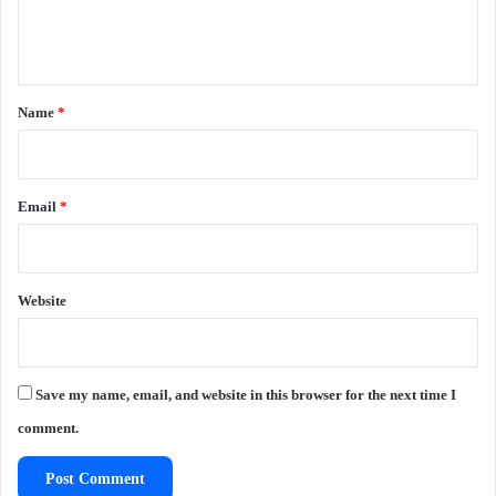
e
n
t
*
Name
*
Email
*
Website
Save my name, email, and website in this browser for the next time I
comment.