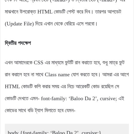
মাঝখানে উপরোক্ত HTML কোডটি পেস্ট করে দিব। তারপর আপডেট
(Update File) দিয়ে এখান থেকে বেরিয়ে এসে পরবো।
দ্বিতীয় পদক্ষেপ
এখন আমাদেরকে CSS এর মাধ্যমে ফন্টটি রান করাতে হবে, শুধু মাত্র ফন্ট
রান করালে হবে না সাথে Class name যোগ করতে হবে। আমরা এর আগে
HTML কোডটি কপি করার সময় এর নিচে আরেকটি কোড রয়েছিল সে
কোডটি দেখতে এমন- font-family: ‘Baloo Da 2’, cursive; এই
কোডের সাথে বডি ট্যাগ মিলাতে হবে যেমন-
body {font-family: ‘Baloo Da 2’, cursive;}