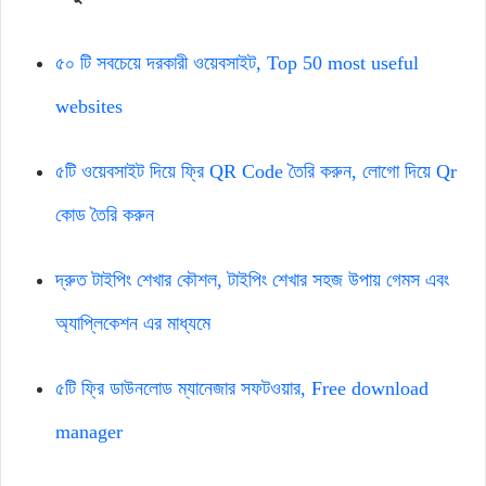
৫০ টি সবচেয়ে দরকারী ওয়েবসাইট, Top 50 most useful
websites
৫টি ওয়েবসাইট দিয়ে ফ্রি QR Code তৈরি করুন, লোগো দিয়ে Qr
কোড তৈরি করুন
দ্রুত টাইপিং শেখার কৌশল, টাইপিং শেখার সহজ উপায় গেমস এবং
অ্যাপ্লিকেশন এর মাধ্যমে
৫টি ফ্রি ডাউনলোড ম্যানেজার সফটওয়ার, Free download
manager