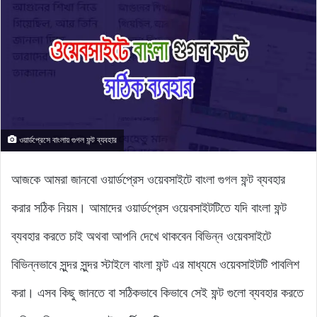
ওয়ার্ডপ্রেসে বাংলায় গুগল ফন্ট ব্যবহার
আজকে আমরা জানবো ওয়ার্ডপ্রেস ওয়েবসাইটে বাংলা গুগল ফন্ট ব্যবহার
করার সঠিক নিয়ম। আমাদের ওয়ার্ডপ্রেস ওয়েবসাইটটিতে যদি বাংলা ফন্ট
ব্যবহার করতে চাই অথবা আপনি দেখে থাকবেন বিভিন্ন ওয়েবসাইটে
বিভিন্নভাবে সুন্দর সুন্দর স্টাইলে বাংলা ফন্ট এর মাধ্যমে ওয়েবসাইটটি পাবলিশ
করা। এসব কিছু জানতে বা সঠিকভাবে কিভাবে সেই ফন্ট গুলো ব্যবহার করতে