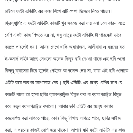
চাইলে ফটো এডিটিং এর কাজ শিখে এটি পেশা হিসেবে নিতে পারেন।
ফ্রিল্যান্সিং এ ফটো এডিটিং কাজটি খুব সহজে করা যায় বলা চলে কারন এতে
বেশি একটা কাজ শিখতে হয় না, শুধু মাত্র ফটো এডিটিং টা পারফেক্ট ভাবে
করতে পারলেই হয়। আমরা দেখে থাকি অ্যামাজন, আলীবাবা এ ধরনের যত
ই-কমার্স সাইট আছে সেগুলো অনেক কিছুর ছবি দেওয়া থাকে এই ছবি গুলো
কিন্তু ক্যামেরা দিয়ে তুলেই পেইজে আপলোড দেয় না, তারা এই ছবি গুলোকে
এডিট করে তারপর আপলোড দেয়। ছবি এডিটিং এর মধ্যে বেশির ভাগ যে
কাজটি থাকে তা হলো ছবির ব্যাকগ্রাউন্ড রিমুভ করা বা ব্যাকগ্রাউন্ড রিমুভ
করে নতুন ব্যাকগ্রাউন্ড বসানো। আবার ছবি এডিট এর মধ্যে কালার
কমবেশিও করা লাগতে পারে, কোন কিছু লিখাও লাগতে পারে, ছবির সাইজ
করা, এ ধরনের কাজই বেশি হয়ে থাকে। আপনি যদি ফটো এডিটিং এর কাজ