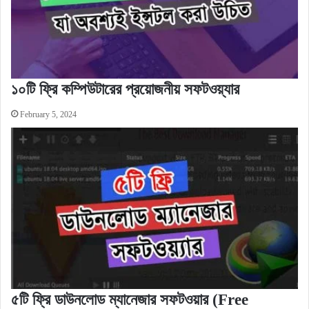
১০টি ফ্রি কম্পিউটারের প্রয়োজনীয় সফটওয়্যার
February 5, 2024
৫টি ফ্রি ডাউনলোড ম্যানেজার সফটওয়ার (Free