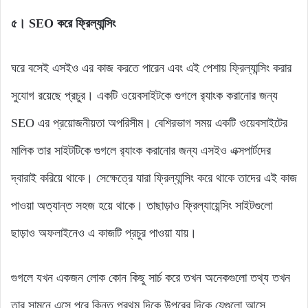
৫। SEO করে ফ্রিল্যান্সিং
ঘরে বসেই এসইও এর কাজ করতে পারেন এবং এই পেশায় ফ্রিল্যান্সিং করার
সুযোগ রয়েছে প্রচুর। একটি ওয়েবসাইটকে গুগলে র‌্যাংক করানোর জন্য
SEO এর প্রয়োজনীয়তা অপরিসীম। বেশিরভাগ সময় একটি ওয়েবসাইটের
মালিক তার সাইটটিকে গুগলে র‌্যাংক করানোর জন্য এসইও এক্সপার্টদের
দ্বারাই করিয়ে থাকে। সেক্ষেত্রে যারা ফ্রিল্যান্সিং করে থাকে তাদের এই কাজ
পাওয়া অত্যান্ত সহজ হয়ে থাকে। তাছাড়াও ফ্রিল্যায়েন্সিং সাইটগুলো
ছাড়াও অফলাইনেও এ কাজটি প্রচুর পাওয়া যায়।
গুগলে যখন একজন লোক কোন কিছু সার্চ করে তখন অনেকগুলো তথ্য তখন
তার সামনে এসে পরে কিন্তু প্রথম দিকে উপরের দিকে যেগুলো আসে