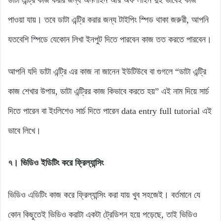
ডাটা এন্ট্রি কাজ করার জন্য অনলাইন আর অফ লাইন দুই ভাবেই কাজ
পাওয়া যায়। তবে ডাটা এন্ট্রি করার জন্য টাইপিং স্পিড থাকা জরুরী, আপনি
যতবেশি স্পিডে যেকোন লিখা ইনপুট দিতে পারবেন কাজ তত করতে পারবেন।
আপনি যদি ডাটা এন্ট্রি এর কাজ না জানেন ইউটিউবে বা গুগলে “ডাটা এন্ট্রি
কাজ শেখার উপায়, ডাটা এন্ট্রির কাজ কিভাবে করতে হয়” এই নাম দিয়ে সার্চ
দিতে পারেন বা ইংলিশেও সার্চ দিতে পারেন data entry full tutorial এই
ভাবে লিখে।
৭। ভিডিও ইডিটিং
করে ফ্রিল্যান্সিং
ভিডিও এডিটিং কাজ করে ফ্রিল্যান্সিং করা যায় খুব সহজেই। বর্তমানে যে
কোন কিছুতেই ভিডিও করাটা একটা ট্রেডিশন হয়ে পড়েছে, তাই ভিডিও