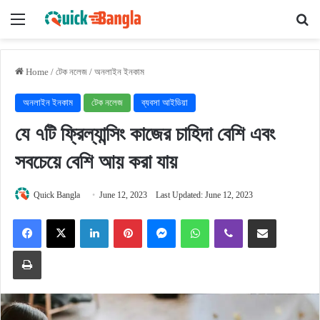
Menu
Se
Home
/
টেক নলেজ
/
অনলাইন ইনকাম
অনলাইন ইনকাম
টেক নলেজ
ব্যবসা আইডিয়া
যে ৭টি ফ্রিল্যান্সিং কাজের চাহিদা বেশি এবং
সবচেয়ে বেশি আয় করা যায়
Quick Bangla
June 12, 2023
Last Updated: June 12, 2023
Facebook
X
LinkedIn
Pinterest
Messenger
WhatsApp
Viber
Share via Email
Print