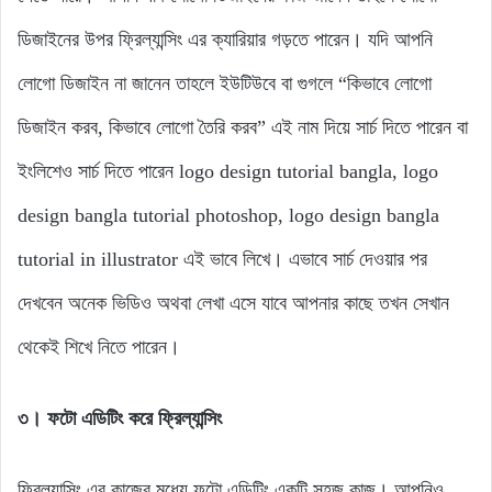
ডিজাইনের উপর ফ্রিল্যান্সিং এর ক্যারিয়ার গড়তে পারেন। যদি আপনি
লোগো ডিজাইন না জানেন তাহলে ইউটিউবে বা গুগলে “কিভাবে লোগো
ডিজাইন করব, কিভাবে লোগো তৈরি করব” এই নাম দিয়ে সার্চ দিতে পারেন বা
ইংলিশেও সার্চ দিতে পারেন logo design tutorial bangla, logo
design bangla tutorial photoshop, logo design bangla
tutorial in illustrator এই ভাবে লিখে। এভাবে সার্চ দেওয়ার পর
দেখবেন অনেক ভিডিও অথবা লেখা এসে যাবে আপনার কাছে তখন সেখান
থেকেই শিখে নিতে পারেন।
৩। ফটো এডিটিং করে ফ্রিল্যান্সিং
ফ্রিল্যান্সিং এর কাজের মধ্যে ফটো এডিটিং একটি সহজ কাজ। আপনিও