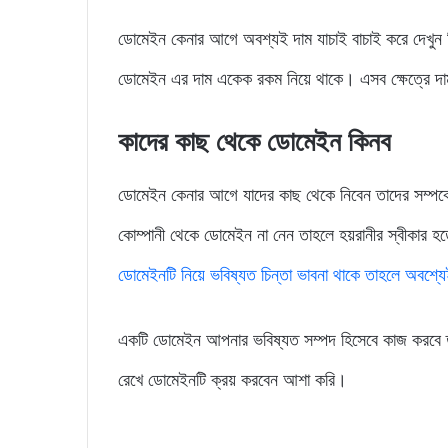
ডোমেইন কেনার আগে অবশ্যই দাম যাচাই বাচাই করে দেখুন 
ডোমেইন এর দাম একেক রকম নিয়ে থাকে। এসব ক্ষেত্রে দা
কাদের কাছ থেকে ডোমেইন কিনব
ডোমেইন কেনার আগে যাদের কাছ থেকে নিবেন তাদের সম্পর্
কোম্পানী থেকে ডোমেইন না নেন তাহলে হয়রানীর স্বীকা
ডোমেইনটি নিয়ে ভবিষ্যত চিন্তা ভাবনা থাকে তাহলে অবশ্
একটি ডোমেইন আপনার ভবিষ্যত সম্পদ হিসেবে কাজ করবে ত
রেখে ডোমেইনটি ক্রয় করবেন আশা করি।