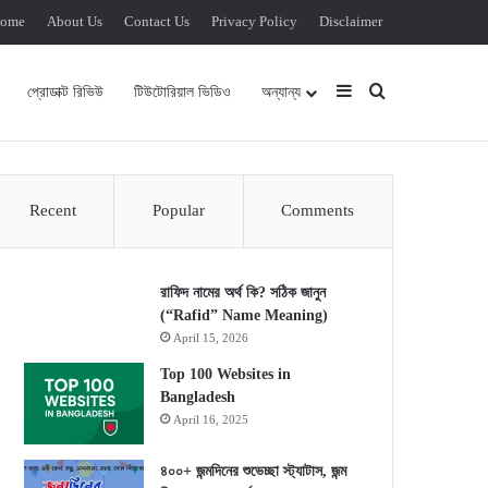
ome
About Us
Contact Us
Privacy Policy
Disclaimer
Sidebar
Search for
প্রোডাক্ট রিভিউ
টিউটোরিয়াল ভিডিও
অন্যান্য
Recent
Popular
Comments
রাফিদ নামের অর্থ কি? সঠিক জানুন
(“Rafid” Name Meaning)
April 15, 2026
Top 100 Websites in
Bangladesh
April 16, 2025
৪০০+ জন্মদিনের শুভেচ্ছা স্ট্যাটাস, জন্ম