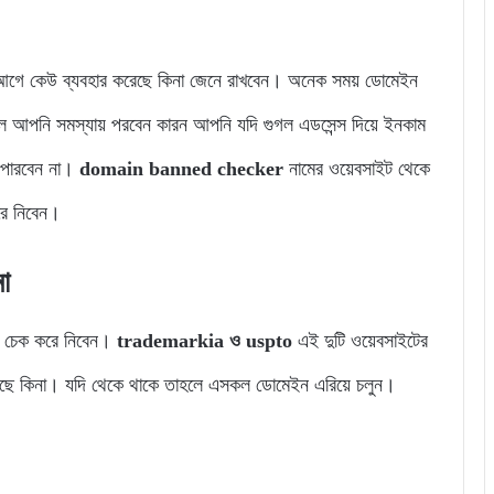
 আগে কেউ ব্যবহার করেছে কিনা জেনে রাখবেন। অনেক সময় ডোমেইন
নলে আপনি সমস্যায় পরবেন কারন আপনি যদি গুগল এডসেন্স দিয়ে ইনকাম
ে পারবেন না।
domain banned checker
নামের ওয়েবসাইট থেকে
রে নিবেন।
া
া চেক করে নিবেন।
trademarkia ও uspto
এই দুটি ওয়েবসাইটের
 আছে কিনা। যদি থেকে থাকে তাহলে এসকল ডোমেইন এরিয়ে চলুন।