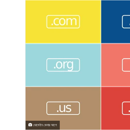
ডোমেইন কেনার আগে