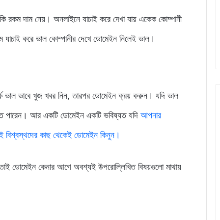
কি রকম দাম নেয়। অনলাইনে যাচাই করে দেখা যায় একেক কোম্পানী
ম যাচাই করে ভাল কোম্পানীর দেখে ডোমেইন নিলেই ভাল।
কে ভাল ভাবে খুজ খবর নিন, তারপর ডোমেইন ক্রয় করুন। যদি ভাল
র হতে পারেন। আর একটি ডোমেইন একটি ভবিষ্যত যদি
আপনার
যেই বিশ্বস্থদের কাছ থেকেই ডোমেইন কিনুন।
াই ডোমেইন কেনার আগে অবশ্যই উপরোল্লিখিত বিষয়গুলো মাথায়