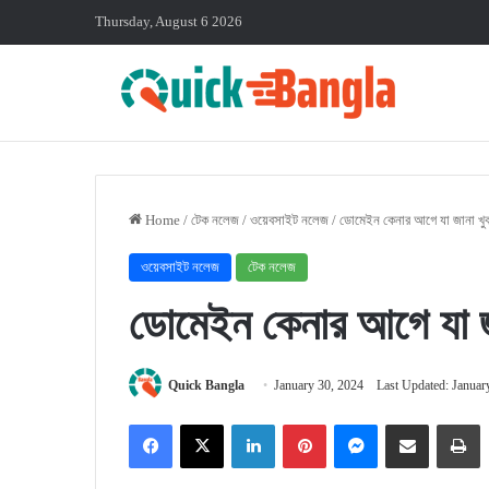
Thursday, August 6 2026
Home
/
টেক নলেজ
/
ওয়েবসাইট নলেজ
/
ডোমেইন কেনার আগে যা জানা খুব
ওয়েবসাইট নলেজ
টেক নলেজ
ডোমেইন কেনার আগে যা জ
Quick Bangla
January 30, 2024
Last Updated: Januar
Facebook
X
LinkedIn
Pinterest
Messenger
Share via Email
P