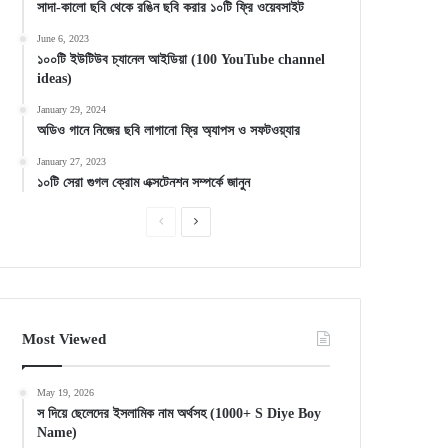
সাদা-কালো ছবি থেকে রঙিন ছবি করার ১০টি ফ্রি ওয়েবসাইট
June 6, 2023
১০০টি ইউটিউব চ্যানেল আইডিয়া (100 YouTube channel
ideas)
January 29, 2024
অডিও গানে নিজের ছবি লাগানো ফ্রি অ্যাপস ও সফটওয়্যার
January 27, 2023
১০টি সেরা গুগল ক্রোম এক্সটেনশন সম্পর্কে জানুন
Previous
Next
page
page
Most Viewed
May 19, 2026
স দিয়ে ছেলেদের ইসলামিক নাম অর্থসহ (1000+ S Diye Boy
Name)