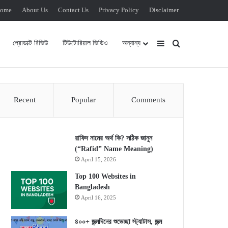
ome
About Us
Contact Us
Privacy Policy
Disclaimer
Sidebar
Search for
প্রোডাক্ট রিভিউ
টিউটোরিয়াল ভিডিও
অন্যান্য
Recent
Popular
Comments
রাফিদ নামের অর্থ কি? সঠিক জানুন
(“Rafid” Name Meaning)
April 15, 2026
Top 100 Websites in
Bangladesh
April 16, 2025
৪০০+ জন্মদিনের শুভেচ্ছা স্ট্যাটাস, জন্ম