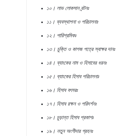
১০। লাভ লোকসান বন্টনঃ
১১। ব্যবস্থাপনা ও পরিচালনাঃ
১২। পারিশ্রমিকঃ
১৩। চুক্তি ও কাগজ পত্রে স্বাক্ষর দানঃ
১৪। ব্যাংকের নাম ও হিসাবের ধরনঃ
১৫। ব্যাংকের হিসাব পরিচালনাঃ
১৬। হিসাব বৎসরঃ
১৭। হিসাব রক্ষন ও পরিদর্শনঃ
১৮। চুড়ান্ত হিসাব প্রকাশঃ
১৯। নতুন অংশীদার গ্রহনঃ