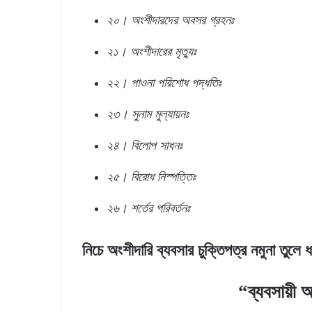
২০। অংশীদারদের অবসর গ্রহনঃ
২১। অংশীদারের মৃত্যুঃ
২২। পাওনা পরিশোধ পদ্ধতিঃ
২৩। সুনাম মুল্যায়নঃ
২৪। বিলোপ সাধনঃ
২৫। বিরোধ নিস্পত্তিঃ
২৬। শর্তের পরিবর্তনঃ
নিচে অংশীদারি ব্যবসার চুক্তিপত্র নমুনা তুলে 
“
ব্যবসায়ী অ