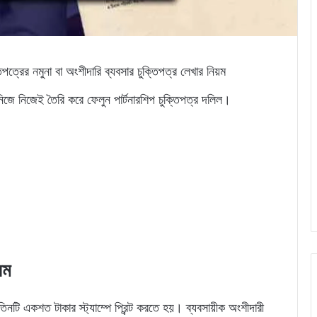
িপত্রের নমুনা বা অংশীদারি ব্যবসার চুক্তিপত্র লেখার নিয়ম
নিজেই তৈরি করে ফেলুন পার্টনারশিপ চুক্তিপত্র দলিল।
়ম
টি একশত টাকার স্ট্যাম্পে প্রিন্ট করতে হয়। ব্যবসায়ীক অংশীদারী