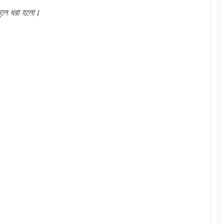
তুলে ধরা হলো।