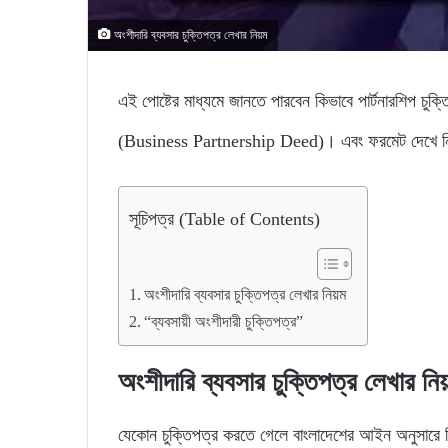
অংশীদারি ব্যবসার চুক্তিপত্র লেখার নিয়ম
এই পোষ্টের মাধ্যমে জানতে পারবেন কিভাবে পার্টনারশিপ চুক্ত
(Business Partnership Deed)। এবং ফরমেট দেখে নিজে 
সূচিপত্র (Table of Contents)
অংশীদারি ব্যবসার চুক্তিপত্র লেখার নিয়ম
“ব্যবসায়ী অংশীদারী চুক্তিপত্র”
অংশীদারি ব্যবসার চুক্তিপত্র লেখার নিয
যেকোন চুক্তিপত্র করতে গেলে বাংলাদেশের আইন অনুসারে তিন