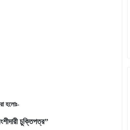
ধরা হলোঃ-
ংশীদারী চুক্তিপত্র
”