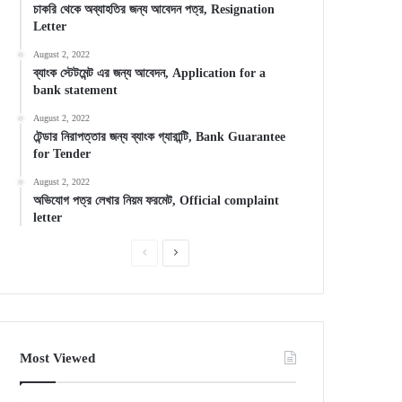
চাকরি থেকে অব্যাহতির জন্য আবেদন পত্র, Resignation
Letter
August 2, 2022
ব্যাংক স্টেটমেন্ট এর জন্য আবেদন, Application for a
bank statement
August 2, 2022
টেন্ডার নিরাপত্তার জন্য ব্যাংক গ্যারান্টি, Bank Guarantee
for Tender
August 2, 2022
অভিযোগ পত্র লেখার নিয়ম ফরমেট, Official complaint
letter
Previous
Next
page
page
Most Viewed