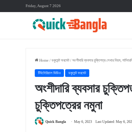
Friday, August 7 2026
Home
/
ডকুমেন্ট ফরমেট
/
অংশীদারি ব্যবসার চুক্তিপত্র লেখার নিয়ম, পার্টনারশ
টিউটোরিয়াল ভিডিও
ডকুমেন্ট ফরমেট
অংশীদারি ব্যবসার চুক্তিপত
চুক্তিপত্রের নমুনা
Quick Bangla
May 6, 2023
Last Updated: May 6, 20
Facebook
X
LinkedIn
Pinterest
Messenger
Share via Email
P