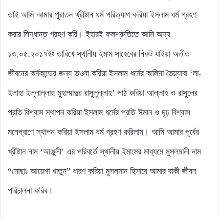
তাই আমি আমার পুরাতন খ্রীষ্টান ধর্ম পরিত্যাগ করিয়া ইসলাম ধর্ম গ্রহণ
করার সিদ্ধান্ত গ্রহণ করি। ইহারই ফলশ্রুতিতে আমি অদ্য
১৩.০৫.২০১৭ইং তারিখে স্থানীয় ইমাম সাহেবের নিকট যাইয়া অতীত
জীবনের কর্মকান্ডের জন্য তওবা করিয়া ইসলাম ধর্মের কালিমা তৈয়্যাবা ‘লা-
ইলাহা ইল্লাল্লাহু মুহাম্মাদুর রাসুলুল্লাহ’ পাঠ করিয়া আল্লাহ ও রাসুলের
প্রতি বিশ্বাস স্থাপন করিয়া ইসলাম ধর্মের প্রতি ঈমান ও দৃঢ় বিশ্বাস
মনেপ্রাণে স্থাপন করিয়া ইসলাম ধর্ম গ্রহণ করিলাম। আমি আমার পূর্বের
খ্রীষ্টান নাম ‘আঞ্জুলী’ এর পরিবর্তে স্থানীয় ইমামের মাধ্যমে মুসলমানী নাম
“মোছাঃ আয়েশা খাতুন” ধারণ করিয়া মুসলমান হিসাবে আমার বাকী জীবন
পরিচালনা করিব।