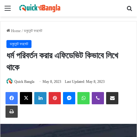
Menu
Se
Home
/
ডকুমেন্ট ফরমেট
ডকুমেন্ট ফরমেট
ধর্ম পরিবর্তন করার এফিডেভিট কিভাবে লিখে
থাকে
Quick Bangla
May 8, 2023
Last Updated: May 8, 2023
Facebook
X
LinkedIn
Pinterest
Messenger
WhatsApp
Viber
Share via Email
Print