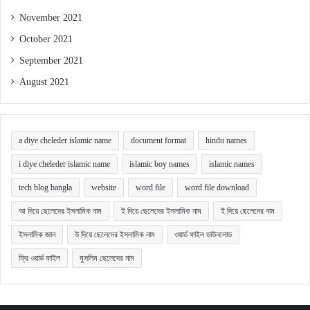
November 2021
October 2021
September 2021
August 2021
a diye cheleder islamic name
document format
hindu names
i diye cheleder islamic name
islamic boy names
islamic names
tech blog bangla
website
word file
word file download
আ দিয়ে ছেলেদের ইসলামিক নাম
ই দিয়ে ছেলেদের ইসলামিক নাম
ই দিয়ে ছেলেদের নাম
ইসলামিক জ্ঞান
উ দিয়ে ছেলেদের ইসলামিক নাম
ওয়ার্ড ফাইল ডাউনলোড
ফ্রি ওয়ার্ড ফাইল
মুসলিম ছেলেদের নাম