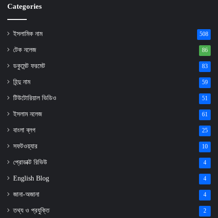
Categories
ইসলামিক নাম
508
টেক নলেজ
86
ডকুমেন্ট ফরমেট
83
হিন্দু নাম
59
টিউটোরিয়াল ভিডিও
51
ইসলাম নলেজ
61
বাংলা ব্লগ
25
সফটওয়্যার
10
প্রোডাক্ট রিভিউ
4
English Blog
4
জানা-অজানা
4
তথ্য ও প্রযুক্তি
2