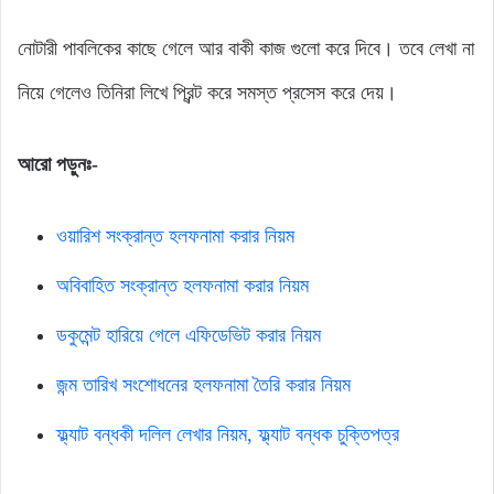
নোটারী পাবলিকের কাছে গেলে আর বাকী কাজ গুলো করে দিবে। তবে লেখা না
নিয়ে গেলেও তিনিরা লিখে প্রিন্ট করে সমস্ত প্রসেস করে দেয়।
আরো পড়ুনঃ-
ওয়ারিশ সংক্রান্ত হলফনামা করার নিয়ম
অবিবাহিত সংক্রান্ত হলফনামা করার নিয়ম
ডকুমেন্ট হারিয়ে গেলে এফিডেভিট করার নিয়ম
জন্ম তারিখ সংশোধনের হলফনামা তৈরি করার নিয়ম
ফ্ল্যাট বন্ধকী দলিল লেখার নিয়ম, ফ্ল্যাট বন্ধক চুক্তিপত্র