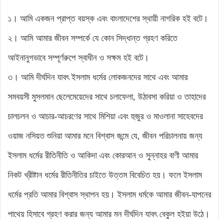
১। আমি একজন প্রাপ্ত বয়স্ক এবং বাংলাদেশের স্থায়ী নাগরিক হই বটে।
২। আমি আমার জীবন সম্পর্কে যে কোন সিদ্ধান্ত গ্রহণ করিতে
আইনানুগভাবে সম্পূর্ণরুপে স্বাধীন ও সক্ষম হই বটে।
৩। আমি দীর্ঘদিন যাবৎ ইসলাম ধর্মের লোকজনদের সাথে এবং আমার
সমবয়সী মুসলমান ছেলেমেয়েদের সাথে চলাফেলা, উঠাবসা করিয়া ও তাহাদের
চালচলন ও আচার-আচরণের সাথে মিশিয়া এবং হুজুর ও মাওলানা সাহেবদের
ওয়াজ নসিয়ত শুনিয়া আমার মনে বিশ্বাস জন্মে যে, জীবন পরিচালনায় জন্য
ইসলাম ধর্মের রীতিনীতি ও আকিদা এবং কোরআন ও সুন্নাহর বাণী আমার
নিকট খ্রীষ্টান ধর্মের রীতিনীতির চাইতে উত্তম বিবেচিত হয়। ফলে ইসলাম
ধর্মের প্রতি আমার বিশ্বাস স্থাপন হয়। ইসলাম ধর্মকে আমার জীবন-যাপনের
পাথেয় হিসাবে গ্রহণ করার জন্য আমার মন দীর্ঘদিন যাবৎ বেকুল হইয়া উঠে।