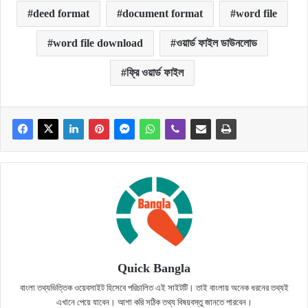
deed format
document format
word file
word file download
ওয়ার্ড ফাইল ডাউনলোড
ফ্রি ওয়ার্ড ফাইল
Quick Bangla
বাংলা তথ্যভিত্তিক ওয়েবসাইট হিসেবে পরিচালিত এই সাইটটি। তাই বাংলায় অনেক ধরনের তথ্যই
এখানে পেয়ে যাবেন। আশা করি সঠিক তথ্য বিষয়বস্তু জানতে পারবেন।