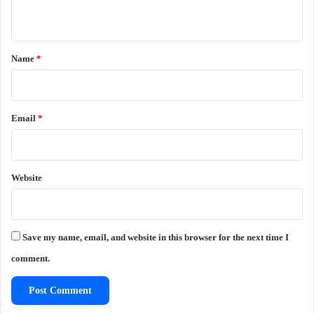
n
t
*
Name
*
Email
*
Website
Save my name, email, and website in this browser for the next time I
comment.