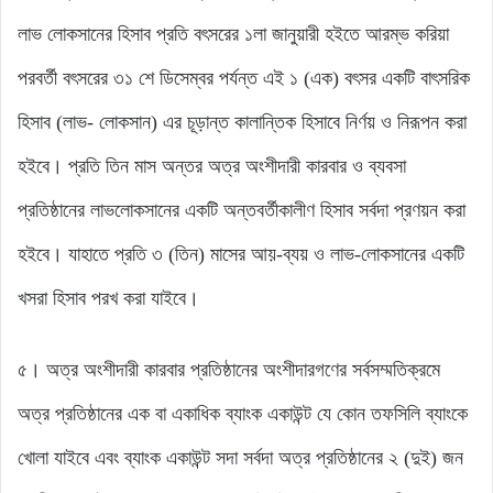
লাভ লোকসানের হিসাব প্রতি বৎসরের ১লা জানুয়ারী হইতে আরম্ভ করিয়া
পরবর্তী বৎসরের ৩১ শে ডিসেম্বর পর্যন্ত এই ১ (এক) বৎসর একটি বাৎসরিক
হিসাব (লাভ- লোকসান) এর চূড়ান্ত কালান্তিক হিসাবে নির্ণয় ও নিরূপন করা
হইবে। প্রতি তিন মাস অন্তর অত্র অংশীদারী কারবার ও ব্যবসা
প্রতিষ্ঠানের লাভলোকসানের একটি অন্তবর্তীকালীণ হিসাব সর্বদা প্রণয়ন করা
হইবে। যাহাতে প্রতি ৩ (তিন) মাসের আয়-ব্যয় ও লাভ-লোকসানের একটি
খসরা হিসাব পরখ করা যাইবে।
৫। অত্র অংশীদারী কারবার প্রতিষ্ঠানের অংশীদারগণের সর্বসম্মতিক্রমে
অত্র প্রতিষ্ঠানের এক বা একাধিক ব্যাংক একাউন্ট যে কোন তফসিলি ব্যাংকে
খোলা যাইবে এবং ব্যাংক একাউন্ট সদা সর্বদা অত্র প্রতিষ্ঠানের ২ (দুই) জন