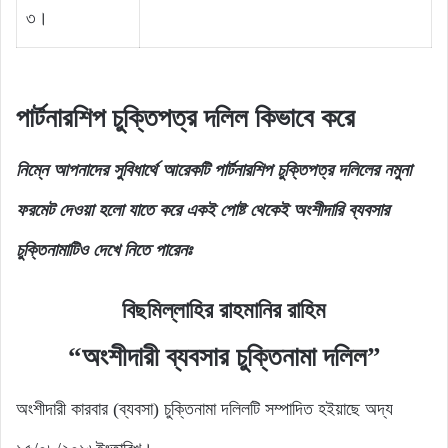
৩।
পার্টনারশিপ চুক্তিপত্র দলিল কিভাবে করে
নিম্নে আপনাদের সুবিধার্থে আরেকটি পার্টনারশিপ চুক্তিপত্র দলিলের নমুনা
ফরমেট দেওয়া হলো যাতে করে একই পোষ্ট থেকেই অংশীদারি ব্যবসার
চুক্তিনামাটিও দেখে নিতে পারেনঃ
বিছমিল্লাহির রাহমানির রাহিম
“অংশীদারী ব্যবসার চুক্তিনামা দলিল”
অংশীদারী কারবার (ব্যবসা) চুক্তিনামা দলিলটি সম্পাদিত হইয়াছে অদ্য