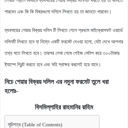
লেখাটি পড়লে কিভাবে ব্যবসায়ের শেয়ার বিক্রয় দলিলটি করতে হয় তা জানতে
পারবেন এবং কি কি বিষয়গুলো দলিলে লিখতে হয় তা জানতে পারবেন।
ব্যবসায়ের শেয়ার বিক্রয় দলিল টি লিখতে গেলে প্রথমে মাইক্রোসফট ওয়ার্ডে
দলিলটি লিখতে হবে যা নিম্নে একটি ফরমেট দেওয়া হলো, যেটা দেখে আপনার
তথ্য মতে লিখতে হবে। তারপর লেখা শেষে পেইজ সেটাপ করে ৩০০টাকার
ষ্ট্যাম্পে প্রিন্ট করতে হবে এবং সহি স্বাক্ষর করলেই হয়ে যাবে।
নিচে শেয়ার বিক্রয় দলিল এর নমুনা ফরমেট তুলে ধরা
হলোঃ-
বিসমিল্লাহির রাহমানির রাহিম
সূচিপত্র (Table of Contents)