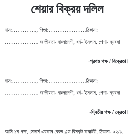
শেয়ার বিক্রয় দলিল
নাম:………….., পিতা:…………………ঠিকানা:
………………. জাতীয়তা- বাংলাদেশী, ধর্ম- ইসলাম, পেশা- ব্যবসা।
-প্রথম পক্ষ / বিক্রেতা।
নাম:………….., পিতা:…………………ঠিকানা:
………………. জাতীয়তা- বাংলাদেশী, ধর্ম- ইসলাম, পেশা- ব্যবসা।
-দ্বিতীয় পক্ষ / ক্রেতা।
আমি ১ম পক্ষ, মেসার্স এরফান ব্রেড এন্ড বিস্কুট ফ্যাক্টরী, ঠিকানা- ৯২/১,