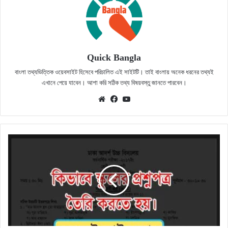
Quick Bangla
বাংলা তথ্যভিত্তিক ওয়েবসাইট হিসেবে পরিচালিত এই সাইটটি। তাই বাংলায় অনেক ধরনের তথ্যই
এখানে পেয়ে যাবেন। আশা করি সঠিক তথ্য বিষয়বস্তু জানতে পারবেন।
Website
Facebook
YouTube
কিভাবে
স্কুলের
প্রশ্নপত্র
তৈরি
করতে
হয়,
প্রশ্নপত্র
বানানোর
নিয়ম