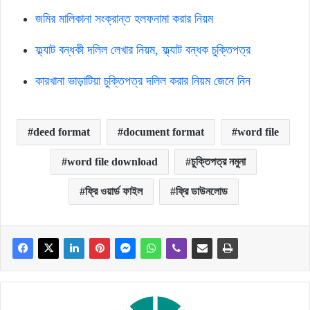
জমির মালিকানা সংক্রান্ত হলফনামা করার নিয়ম
ফ্ল্যাট বন্ধকী দলিল লেখার নিয়ম, ফ্ল্যাট বন্ধক চুক্তিপত্র
কারখানা ভাড়াটিয়া চুক্তিপত্র দলিল করার নিয়ম জেনে নিন
deed format
document format
word file
word file download
চুক্তিপত্র নমুনা
ফ্রি ওয়ার্ড ফাইল
ফ্রি ডাউনলোড