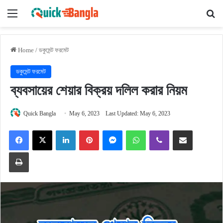
Menu
Se
Home
/
ডকুমেন্ট ফরমেট
ডকুমেন্ট ফরমেট
ব্যবসায়ের শেয়ার বিক্রয় দলিল করার নিয়ম
Quick Bangla
May 6, 2023
Last Updated: May 6, 2023
Facebook
X
LinkedIn
Pinterest
Messenger
WhatsApp
Viber
Share via Email
Print