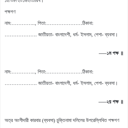
১৫/০৮/২০১৬ইংতারিখ।
পক্ষগণ
নাম:………….., পিতা:…………………ঠিকানা:
………………. জাতীয়তা- বাংলাদেশী, ধর্ম- ইসলাম, পেশা- ব্যবসা।
—–১ম পক্ষ ॥
নাম:………….., পিতা:…………………ঠিকানা:
………………. জাতীয়তা- বাংলাদেশী, ধর্ম- ইসলাম, পেশা- ব্যবসা।
—–২য় পক্ষ ॥
অত্র অংশীদারী কারবার (ব্যবসা) চুক্তিনামা দলিলের উপরেল্লিখিত পক্ষগণ