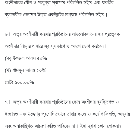
অংশীদারের যৌথ ও সংযুক্ত স্বাক্ষরে পরিচালিত হইবে এবং যাবতীয়
ব্যবসায়ীক লেনদেন উক্ত এক্উান্টের মাধ্যমে পরিচালিত হইবে।
৬। অত্র অংশীদারী কারবার প্রতিষ্ঠানের লাভলোকসানের হার প্রত্যেক
অংশীদার নিম্নরূপ হারে স্ব স্ব ভাগে ও অংশে ভোগ করিবেন।
(ক) উখরুল আলম ৫০%
(খ) শামসুল আলম ৫০%
মোটঃ ১০০.০০%
৭। অত্র অংশীদারী কারবার প্রতিষ্ঠানের কোন অংশীদার ব্যক্তিগত ও
ইচ্ছামত এবং উদ্দেশ্য প্রণোদিতভাবে তাহার কাজে ও কর্মে গাফিলতি, অন্যায়
এবং অনাকাঙ্খিত আচরণ করিত পারিবেন না। ইহা দ্বারা কোন লোকসান