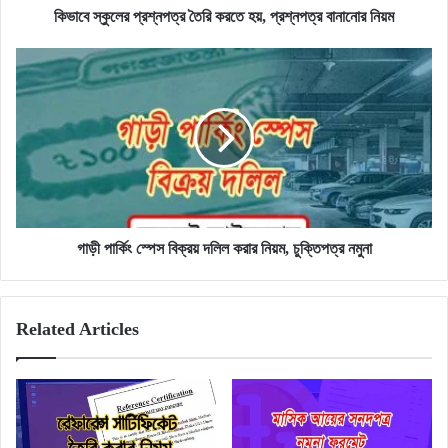
কিভাবে স্কুলের প্রশ্নপত্র তৈরি করতে হয়, প্রশ্নপত্র বানানোর নিয়ম
গাড়ী
পার্কিং
স্পেস
বিক্রয়
দলিল
করার
নিয়ম,
চুক্তিপত্র
নমুনা
গাড়ী পার্কিং স্পেস বিক্রয় দলিল করার নিয়ম, চুক্তিপত্র নমুনা
Related Articles