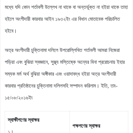
মধ্যে যদি কোন শর্তাবলী উল্লেখ না থাকে বা অন্তর্ভূক্ত না হইয়া থাকে তাহা
হইলে অংশীদারী কারবার আইন ১৯৩২ইং এর বিধান মোতাবেক পরিচালিত
হইবে।
অত্র অংশীদারী চুক্তিনামা দলিলে উপরোল্লিখিত শর্তাবলী আমরা নিজেরা
পড়িয়া এবং বুঝিয়া স্বজ্ঞানে, সুস্থ্য মস্তিষ্কে অন্যের বিনা প্ররোচনায় ইহার
সম্যক মর্ম অর্থ বুঝিয়া অঙ্গীকার এবং ওয়াদাবদ্ধ হইয়া অত্র অংশীদারী
কারবার প্রতিষ্ঠানের চুক্তিনামা দলিলসহি সম্পাদন করিলাম। ইতি, তাং-
১৫/০৮/২০১৬ইং
স্বাক্ষীগণের স্বাক্ষর
পক্ষগণের স্বাক্ষর
১।