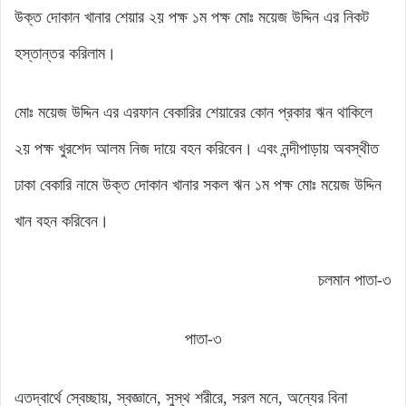
উক্ত দোকান খানার শেয়ার ২য় পক্ষ ১ম পক্ষ মোঃ ময়েজ উদ্দিন এর নিকট
হস্তান্তর করিলাম।
মোঃ ময়েজ উদ্দিন এর এরফান বেকারির শেয়ারের কোন প্রকার ঋন থাকিলে
২য় পক্ষ খুরশেদ আলম নিজ দায়ে বহন করিবেন। এবং নন্দীপাড়ায় অবস্থীত
ঢাকা বেকারি নামে উক্ত দোকান খানার সকল ঋন ১ম পক্ষ মোঃ ময়েজ উদ্দিন
খান বহন করিবেন।
চলমান পাতা-৩
পাতা-৩
এতদ্বার্থে স্বেচ্ছায়, স্বজ্ঞানে, সুস্থ শরীরে, সরল মনে, অন্যের বিনা