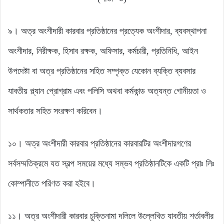
৯। অত্র অংশীদারী কারবার প্রতিষ্ঠানের প্রত্যেক অংশীদার, ব্যবস্থাপনা
অংশীদার, নিরীক্ষক, হিসাব রক্ষক, অফিসার, কর্মচারী, প্রতিনিধি, আইন
উপদেষ্টা বা অত্র প্রতিষ্ঠানের সহিত সম্পৃক্ত যেকোন ব্যক্তি ব্যবসার
যাবতীয় প্ল্যান প্রোগ্রাম এবং পলিসি অথবা কর্মকান্ড অত্যন্ত গোনীয়তা ও
সার্থকতার সহিত সংরক্ষণ করিবেন।
১০। অত্র অংশীদারী কারবার প্রতিষ্ঠানের কারবারটির অংশীদারগণের
সর্বসম্মতিক্রমে যত স্বল্প সময়ের মধ্যে সম্ভব প্রতিষ্ঠানটিকে একটি প্রাঃ লিঃ
কোম্পানীতে পরিণত করা হইবে।
১১। অত্র অংশীদারী কারবার চুক্তিনামা দলিলে উল্লেখিত যাবতীয় শর্তাবলীর