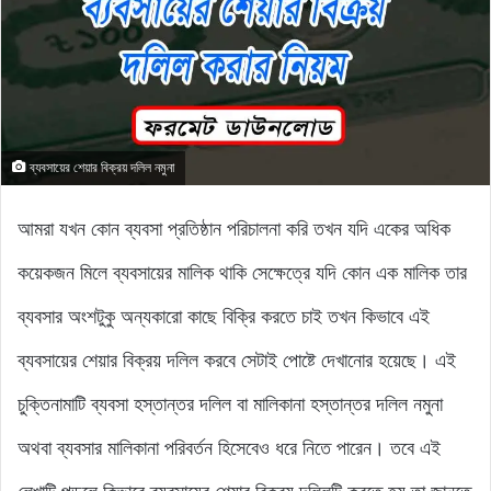
ব্যবসায়ের শেয়ার বিক্রয় দলিল নমুনা
আমরা যখন কোন ব্যবসা প্রতিষ্ঠান পরিচালনা করি তখন যদি একের অধিক
কয়েকজন মিলে ব্যবসায়ের মালিক থাকি সেক্ষেত্রে যদি কোন এক মালিক তার
ব্যবসার অংশটুকু অন্যকারো কাছে বিক্রি করতে চাই তখন কিভাবে এই
ব্যবসায়ের শেয়ার বিক্রয় দলিল করবে সেটাই পোষ্টে দেখানোর হয়েছে। এই
চুক্তিনামাটি ব্যবসা হস্তান্তর দলিল বা মালিকানা হস্তান্তর দলিল নমুনা
অথবা ব্যবসার মালিকানা পরিবর্তন হিসেবেও ধরে নিতে পারেন। তবে এই