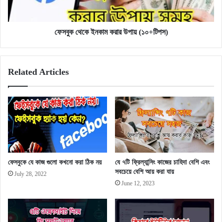
ফেসবুক থেকে ইনকাম করার উপায় (১০+টিপস)
Related Articles
ফেসবুকে যে কাজ গুলো কখনো করা ঠিক নয়
যে ৭টি ফ্রিল্যান্সিং কাজের চাহিদা বেশি এবং
সবচেয়ে বেশি আয় করা যায়
July 28, 2022
June 12, 2023