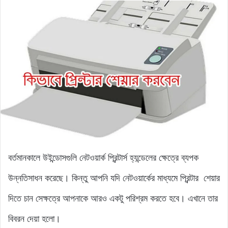
বর্তমানকালে উইন্ডোসগুলি নেটওয়ার্ক প্রিন্টার্স হ্যন্ডেলের ক্ষেত্রে ব্যপক
উন্নতিসাধন করেছে। কিন্তু আপনি যদি নেটওয়ার্কের মাধ্যমে প্রিন্টার শেয়ার
দিতে চান সেক্ষত্রে আপনাকে আরও একটু পরিশ্রম করতে হবে। এখানে তার
বিবরন দেয়া হলো।