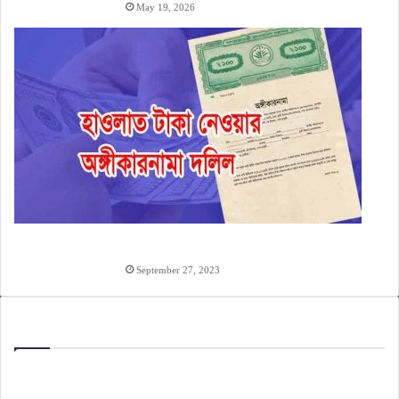
May 19, 2026
হাওলাত টাকা দেওয়ার অঙ্গিকারনামা, টাকা ধারের চুক্তিপত্র
লেখার নিয়ম
September 27, 2023
Categories
ইসলামিক নাম
508