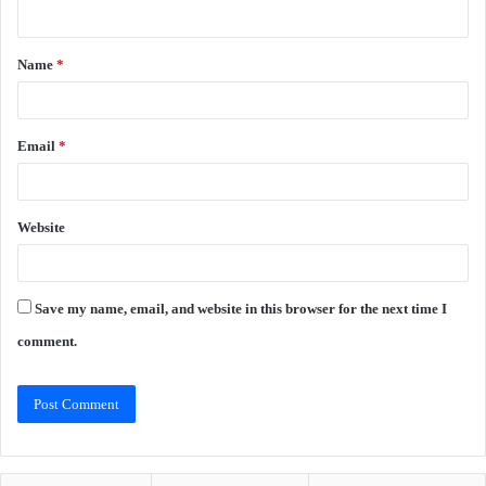
n
t
Name
*
*
Email
*
Website
Save my name, email, and website in this browser for the next time I
comment.