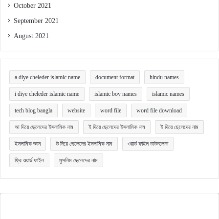
October 2021
September 2021
August 2021
a diye cheleder islamic name
document format
hindu names
i diye cheleder islamic name
islamic boy names
islamic names
tech blog bangla
website
word file
word file download
আ দিয়ে ছেলেদের ইসলামিক নাম
ই দিয়ে ছেলেদের ইসলামিক নাম
ই দিয়ে ছেলেদের নাম
ইসলামিক জ্ঞান
উ দিয়ে ছেলেদের ইসলামিক নাম
ওয়ার্ড ফাইল ডাউনলোড
ফ্রি ওয়ার্ড ফাইল
মুসলিম ছেলেদের নাম
Quick Bangla