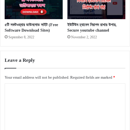
৫টি সফটওয়্যার ডাউনলোড সাইট (Free
ইউটিউব চ্যানেল নিরাপদ রাখার উপায়,
Software Download Sites)
Secure youtube channel
September 8, 2022
November 2, 2022
Leave a Reply
Your email address will not be published.
Required fields are marked
*
C
o
m
m
e