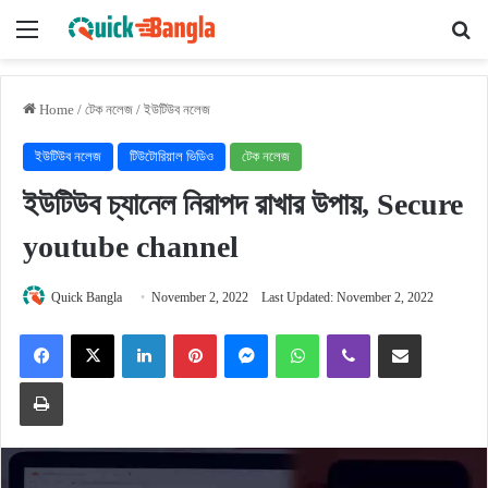
Menu
Se
Home
/
টেক নলেজ
/
ইউটিউব নলেজ
ইউটিউব নলেজ
টিউটোরিয়াল ভিডিও
টেক নলেজ
ইউটিউব চ্যানেল নিরাপদ রাখার উপায়, Secure
youtube channel
Quick Bangla
November 2, 2022
Last Updated: November 2, 2022
Facebook
X
LinkedIn
Pinterest
Messenger
WhatsApp
Viber
Share via Email
Print