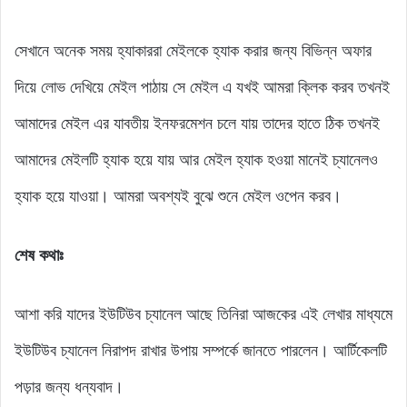
সেখানে অনেক সময় হ্যাকাররা মেইলকে হ্যাক করার জন্য বিভিন্ন অফার
দিয়ে লোভ দেখিয়ে মেইল পাঠায় সে মেইল এ যখই আমরা ক্লিক করব তখনই
আমাদের মেইল এর যাবতীয় ইনফরমেশন চলে যায় তাদের হাতে ঠিক তখনই
আমাদের মেইলটি হ্যাক হয়ে যায় আর মেইল হ্যাক হওয়া মানেই চ্যানেলও
হ্যাক হয়ে যাওয়া। আমরা অবশ্যই বুঝে শুনে মেইল ওপেন করব।
শেষ কথাঃ
আশা করি যাদের ইউটিউব চ্যানেল আছে তিনিরা আজকের এই লেখার মাধ্যমে
ইউটিউব চ্যানেল নিরাপদ রাখার উপায় সম্পর্কে জানতে পারলেন। আর্টিকেলটি
পড়ার জন্য ধন্যবাদ।