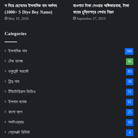
স দিয়ে ছেলেদের ইসলামিক নাম অর্থসহ
হাওলাত টাকা দেওয়ার অঙ্গিকারনামা, টাকা
(1000+ S Diye Boy Name)
ধারের চুক্তিপত্র লেখার নিয়ম
May 19, 2026
September 27, 2023
Categories
ইসলামিক নাম
508
টেক নলেজ
86
ডকুমেন্ট ফরমেট
83
হিন্দু নাম
59
টিউটোরিয়াল ভিডিও
51
ইসলাম নলেজ
61
বাংলা ব্লগ
25
সফটওয়্যার
10
প্রোডাক্ট রিভিউ
4