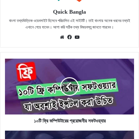
Quick Bangla
বাংলা তথ্যভিত্তিক ওয়েবসাইট হিসেবে পরিচালিত এই সাইটটি। তাই বাংলায় অনেক ধরনের তথ্যই
এখানে পেয়ে যাবেন। আশা করি সঠিক তথ্য বিষয়বস্তু জানতে পারবেন।
Website
Facebook
YouTube
১০টি
ফ্রি
কম্পিউটারের
প্রয়োজনীয়
সফটওয়্যার
১০টি ফ্রি কম্পিউটারের প্রয়োজনীয় সফটওয়্যার
২০টি