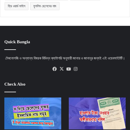
ফ্রি ওয়ার্ড ফাইল
মুসলিম ছেলেদের নাম
Quick Bangla
টেকনোলজি ও অন্যান্য বিষয়ক বিভিন্ন ক্যাটাগরি অনুযায়ী জানার ও জানানুর জন্যই এই ওয়েবসাইটটি।
Facebook
X
YouTube
Instagram
Check Also