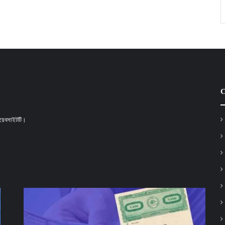
C
 ওয়েবসাইটটি।