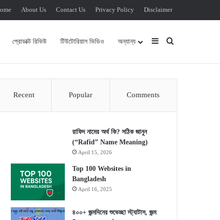
ome
About Us
Contact Us
Privacy Policy
Disclaimer
Sidebar
Search for
প্রোডাক্ট রিভিউ
টিউটোরিয়াল ভিডিও
অন্যান্য
Recent
Popular
Comments
রাফিদ নামের অর্থ কি? সঠিক জানুন
(“Rafid” Name Meaning)
April 15, 2026
Top 100 Websites in
Bangladesh
April 16, 2025
৪০০+ জন্মদিনের শুভেচ্ছা স্ট্যাটাস, জন্ম