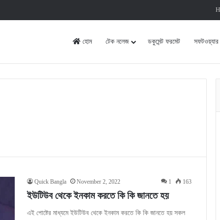
H
হোম
টেক নলেজ
ডকুমেন্ট ফরমেট
সফটওয়্যার
Quick Bangla
November 2, 2022
1
163
ইউটিউব থেকে ইনকাম করতে কি কি জানতে হয়
এই পোষ্টের মাধ্যমে ইউটিউব থেকে ইনকাম করতে কি কি জানতে হয় সকল