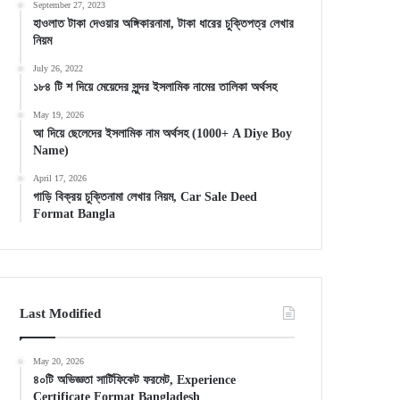
September 27, 2023
হাওলাত টাকা দেওয়ার অঙ্গিকারনামা, টাকা ধারের চুক্তিপত্র লেখার
নিয়ম
July 26, 2022
১৮৪ টি শ দিয়ে মেয়েদের সুন্দর ইসলামিক নামের তালিকা অর্থসহ
May 19, 2026
আ দিয়ে ছেলেদের ইসলামিক নাম অর্থসহ (1000+ A Diye Boy
Name)
April 17, 2026
গাড়ি বিক্রয় চুক্তিনামা লেখার নিয়ম, Car Sale Deed
Format Bangla
Last Modified
May 20, 2026
৪০টি অভিজ্ঞতা সার্টিফিকেট ফরমেট, Experience
Certificate Format Bangladesh