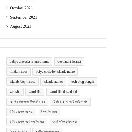
October 2021
September 2021
August 2021
a diye cheleder islamic name
document format
hindu names
i diye cheleder islamic name
islamic boy names
islamic names
tech blog bangla
website
word file
word file download
আ দিয়ে ছেলেদের ইসলামিক নাম
ই দিয়ে ছেলেদের ইসলামিক নাম
ই দিয়ে ছেলেদের নাম
ইসলামিক জ্ঞান
উ দিয়ে ছেলেদের ইসলামিক নাম
ওয়ার্ড ফাইল ডাউনলোড
ফ্রি ওয়ার্ড ফাইল
মুসলিম ছেলেদের নাম