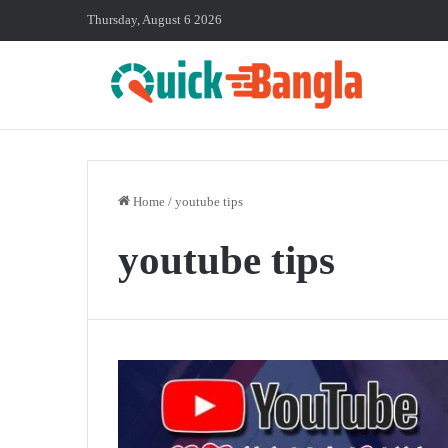
Thursday, August 6 2026
Home
/
youtube tips
youtube tips