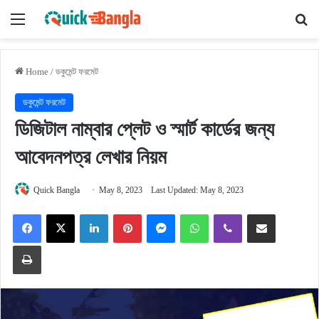
Menu
Se
Home
/
ডকুমেন্ট ফরমেট
ডকুমেন্ট ফরমেট
ডিজিটাল নাম্বার প্লেট ও স্মার্ট কার্ডের জন্য
আবেদনপত্র লেখার নিয়ম
Quick Bangla
May 8, 2023
Last Updated: May 8, 2023
Facebook
X
LinkedIn
Pinterest
Messenger
WhatsApp
Viber
Share via Email
Print