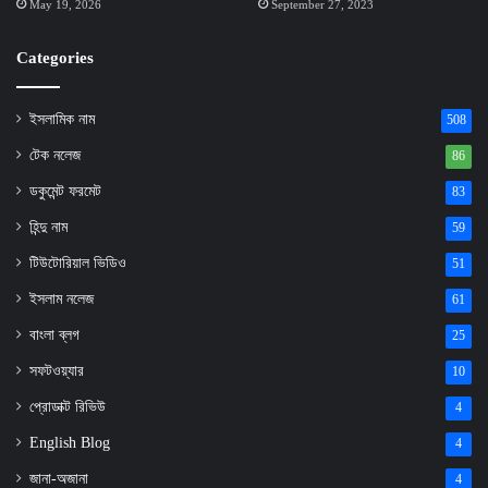
May 19, 2026
September 27, 2023
Categories
ইসলামিক নাম
508
টেক নলেজ
86
ডকুমেন্ট ফরমেট
83
হিন্দু নাম
59
টিউটোরিয়াল ভিডিও
51
ইসলাম নলেজ
61
বাংলা ব্লগ
25
সফটওয়্যার
10
প্রোডাক্ট রিভিউ
4
English Blog
4
জানা-অজানা
4