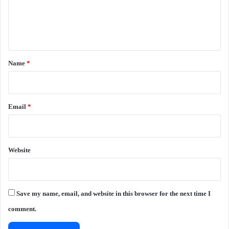
e
n
t
*
Name
*
Email
*
Website
Save my name, email, and website in this browser for the next time I
comment.