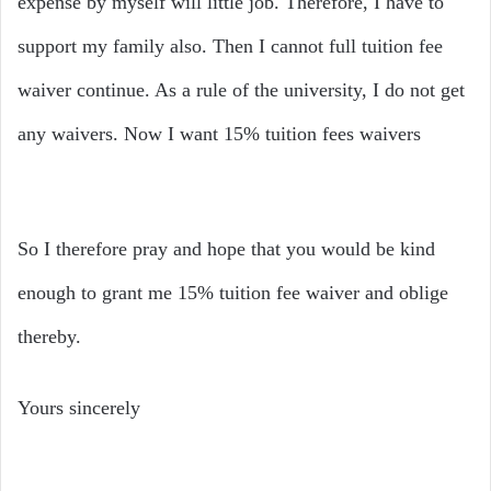
expense by myself will little job. Therefore, I have to
support my family also. Then I cannot full tuition fee
waiver continue. As a rule of the university, I do not get
any waivers. Now I want 15% tuition fees waivers
So I therefore pray and hope that you would be kind
enough to grant me 15% tuition fee waiver and oblige
thereby.
Yours sincerely