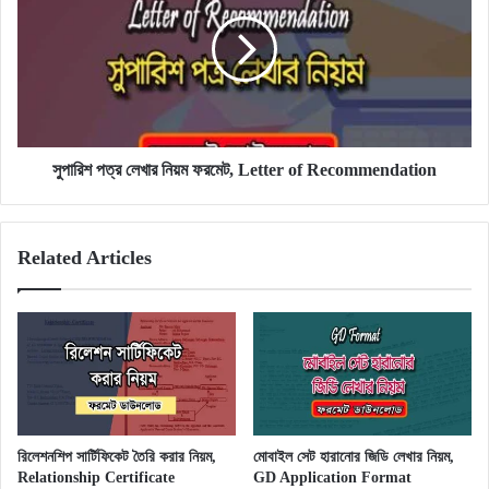
লেখার
নিয়ম
ফরমেট,
Letter
of
Recommendation
সুপারিশ পত্র লেখার নিয়ম ফরমেট, Letter of Recommendation
Related Articles
রিলেশনশিপ সার্টিফিকেট তৈরি করার নিয়ম,
মোবাইল সেট হারানোর জিডি লেখার নিয়ম,
Relationship Certificate
GD Application Format