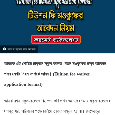
বেতন মওকুফের জন্য আবেদন
আজকে এই পোষ্টের মাধ্যমে স্কুল-কলেজ বেতন মওকুফের জন্য আবেদন
পত্র লেখার নিয়ম সম্পর্কে জানব। (Tuition fee waiver
application format)
আমরা যখন স্কুল-কলেজে পড়াশুনা করি তখন অনেকের জন্য স্কুল কলেজের
সমস্ত খরচ পরিবারের পক্ষে চালিয়ে নেওয়া সম্ভব হয় না। সেক্ষেত্রে