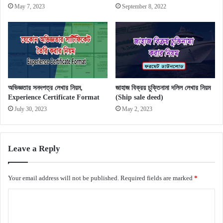
May 7, 2023
September 8, 2022
অভিজ্ঞতার সনদপত্র লেখার নিয়ম,
জাহাজ বিক্রয় চুক্তিনামা দলিল লেখার নিয়ম
Experience Certificate Format
(Ship sale deed)
July 30, 2023
May 2, 2023
Leave a Reply
Your email address will not be published.
Required fields are marked
*
C
o