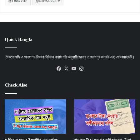
ফ্রি ওয়ার্ড ফাইল
মুসলিম ছেলেদের নাম
Quick Bangla
টেকনোলজি ও অন্যান্য বিষয়ক বিভিন্ন ক্যাটাগরি অনুযায়ী জানার ও জানানুর জন্যই এই ওয়েবসাইটটি।
Facebook
X
YouTube
Instagram
Check Also