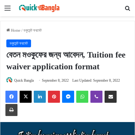
Menu
Se
Home
/
ডকুমেন্ট ফরমেট
ডকুমেন্ট ফরমেট
বেতন মওকুফের জন্য আবেদন, Tuition fee
waiver application format
Quick Bangla
September 8, 2022
Last Updated: September 8, 2022
Facebook
X
LinkedIn
Pinterest
Messenger
WhatsApp
Viber
Share via Email
Print