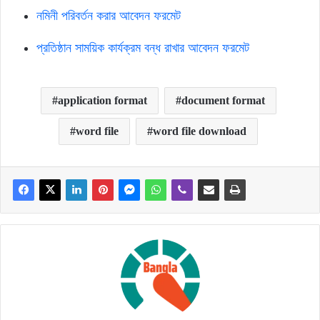
নমিনী পরিবর্তন করার আবেদন ফরমেট
প্রতিষ্ঠান সাময়িক কার্যক্রম বন্ধ রাখার আবেদন ফরমেট
application format
document format
word file
word file download