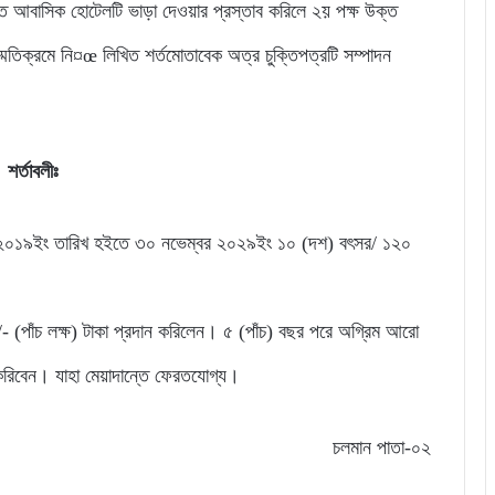
ত আবাসিক হোটেলটি ভাড়া দেওয়ার প্রস্তাব করিলে ২য় পক্ষ উক্ত
তিক্রমে নি¤œ লিখিত শর্তমোতাবেক অত্র চুক্তিপত্রটি সম্পাদন
শর্তাবলীঃ
র ২০১৯ইং তারিখ হইতে ৩০ নভেম্বর ২০২৯ইং ১০ (দশ) বৎসর/ ১২০
- (পাঁচ লক্ষ) টাকা প্রদান করিলেন। ৫ (পাঁচ) বছর পরে অগ্রিম আরো
 করিবেন। যাহা মেয়াদান্তে ফেরতযোগ্য।
চলমান পাতা-০২