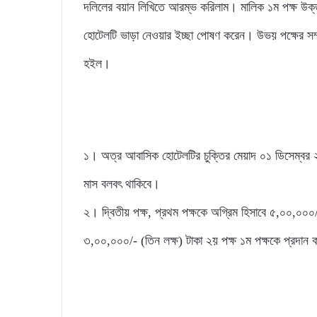
দলিলের বয়ান লিখিতে আরম্ভ করিলাম। মালিক ১ম পক্ষ উক্
হোটেলটি ভাড়া নেওয়ার ইচ্ছা পোষণ করেন। উভয় পক্ষের সম্ম
হইল।
১। অত্র আবাসিক হোটেলটির চুক্তির মেয়াদ ০১ ডিসেম্ব
মাস বলবৎ থাকিবে।
২। দ্বিতীয় পক্ষ, প্রথম পক্ষকে অগ্রিম হিসাবে ৫,০০,০০০/
৩,০০,০০০/- (তিন লক্ষ) টাকা ২য় পক্ষ ১ম পক্ষকে প্রদান