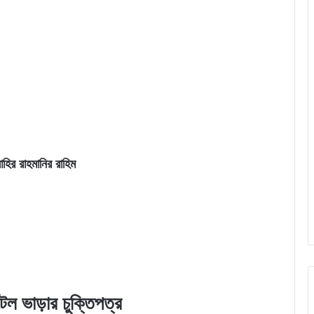
াহির রাহমানির রাহিম
ল ভাড়ার চুক্তিপত্র