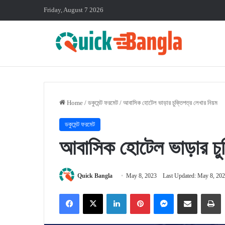
Friday, August 7 2026
Home
/
ডকুমেন্ট ফরমেট
/
আবাসিক হোটেল ভাড়ার চুক্তিপত্র লেখার নিয়ম
ডকুমেন্ট ফরমেট
আবাসিক হোটেল ভাড়ার চুক
Quick Bangla
May 8, 2023
Last Updated: May 8, 20
Facebook
X
LinkedIn
Pinterest
Messenger
Share via Email
P