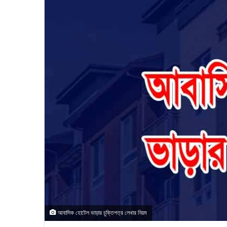
আবাসিক হোটেল ভাড়ার চুক্তিপত্র লেখার নিয়ম