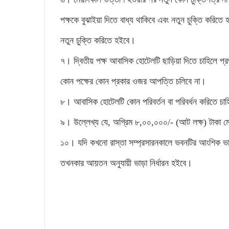
পক্ষকে বুঝাইয়া দিতে বাধ্য থাকিবে এবং নতুন চুক্তি করিতে হ
নতুন চুক্তি করিতে হইবে।
৭। দ্বিতীয় পক্ষ আবাসিক হোটেলটি ছাড়িয়া দিতে চাহিলে প্
কোন পক্ষের কোন প্রকার ওজর আপত্তি চলিবে না।
৮। আবাসিক হোটেলটি কোন পরিবর্তন বা পরিবর্ধন করিতে চাহি
৯। উল্লেখ্য যে, অগ্রিম ৮,০০,০০০/- (আট লক্ষ) টাকা মে
১০। যদি কখনো রাস্তা সম্প্রসারনকালে ভবনটির আংশিক ভাঙ্গ
তখনকার আয়তন অনুযায়ী ভাড়া নির্ধারন হইবে।