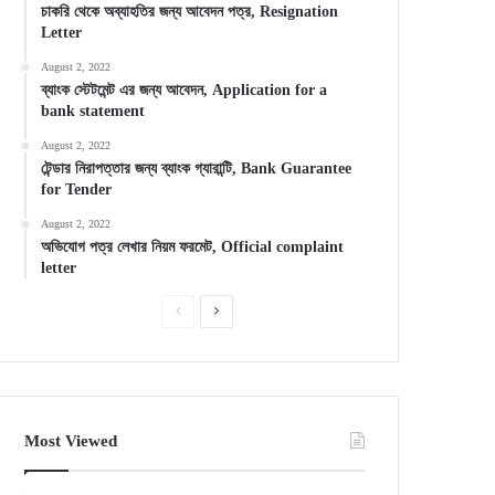
চাকরি থেকে অব্যাহতির জন্য আবেদন পত্র, Resignation
Letter
August 2, 2022
ব্যাংক স্টেটমেন্ট এর জন্য আবেদন, Application for a
bank statement
August 2, 2022
টেন্ডার নিরাপত্তার জন্য ব্যাংক গ্যারান্টি, Bank Guarantee
for Tender
August 2, 2022
অভিযোগ পত্র লেখার নিয়ম ফরমেট, Official complaint
letter
Previous
Next
page
page
Most Viewed