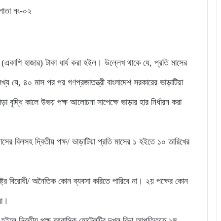
পাতা নং-০২
কাশি হাজার) টাকা ধার্য করা হইল। উল্লেখ থাকে যে, প্রতি মাসের
য যে, ৪০ মাস পর পর গণপ্রজাতন্ত্রী বাংলাদেশ সরকারের ভাড়াটিয়া
 বৃদ্ধি কালে উভয় পক্ষ আলোচনা সাপেক্ষে ভাড়ার হার নির্ধারন করা
যাসের বিলসহ দ্বিতীয় পক্ষ/ ভাড়াটিয়া প্রতি মাসের ১ হইতে ১০ তারিখের
ষ্ট্র বিরোধী/ অনৈতিক কোন ব্যবসা করিতে পারিবে না। ২য় পক্ষের কোন
না।
া হইলে দ্বিতীয় পক্ষ আবাসিক হোটেলটির দখল বিনা আপত্তিতে ১ম