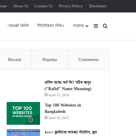
ome
About Us
Contact Us
Privacy Policy
Disclaimer
Sidebar
Search for
প্রোডাক্ট রিভিউ
টিউটোরিয়াল ভিডিও
অন্যান্য
Recent
Popular
Comments
রাফিদ নামের অর্থ কি? সঠিক জানুন
(“Rafid” Name Meaning)
April 15, 2026
Top 100 Websites in
Bangladesh
April 16, 2025
৪০০+ জন্মদিনের শুভেচ্ছা স্ট্যাটাস, জন্ম