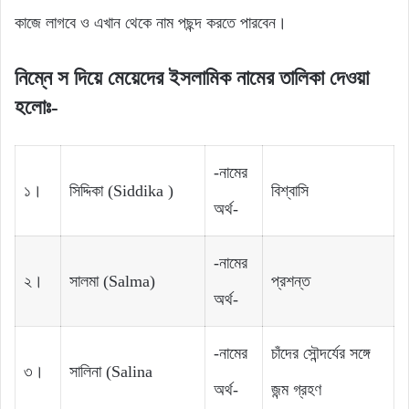
কাজে লাগবে ও এখান থেকে নাম পছন্দ করতে পারবেন।
নিম্নে স দিয়ে মেয়েদের ইসলামিক নামের তালিকা দেওয়া
হলোঃ-
-নামের
১।
সিদ্দিকা‌‌ (Siddika )
বিশ্বাসি
অর্থ-
-নামের
২।
সালমা‌ (Salma)
প্রশন্ত
অর্থ-
-নামের
চাঁদের‌‌ সৌন্দর্যের‌‌ সঙ্গে‌‌
৩।
সালিনা‌‌ (Salina
অর্থ-
জন্ম গ্রহণ‌‌