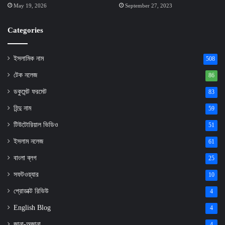
May 19, 2026
September 27, 2023
Categories
ইসলামিক নাম
508
টেক নলেজ
86
ডকুমেন্ট ফরমেট
83
হিন্দু নাম
59
টিউটোরিয়াল ভিডিও
51
ইসলাম নলেজ
61
বাংলা ব্লগ
25
সফটওয়্যার
10
প্রোডাক্ট রিভিউ
4
English Blog
4
জানা-অজানা
4