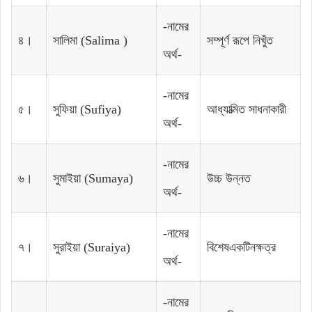
-নামের
৪।
সালিমা‌‌ (Salima )
সম্পূর্ণ রূপে‌‌ নিখুঁত‌‌‌
অর্থ-
-নামের
৫।
সুফিয়া‌‌ (Sufiya)
আধ্যাত্মিত‌‌ সাধনাকারী
অর্থ-
-নামের
৬।
সুমাইয়া‌ (Sumaya)
উচ্চ উন্নত
অর্থ-
-নামের
৭।
সুরাইয়া‌ ‌(Suraiya)
বিশেষ‌‌একটি‌‌নক্ষত্র‌‌
অর্থ-
-নামের