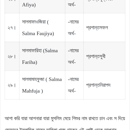
Afiya)
অর্থ-
সালমা‌‌ফাওজিয়া‌‌ (
-নামের
২৭।
প্রশান্ত‌‌সফল‌‌
Salma Faujiya)
অর্থ-
সালমা‌‌ফারিহা‌ ‌(Salma
-নামের
২৮।
প্রশান্ত‌‌সুখী‌‌
Fariha)
অর্থ-
সালমা‌‌মাহফুজা‌‌ ‌( Salma
-নামের
২৯।
প্রশান্ত‌‌নিরাপদ‌‌
Mahfuja )
অর্থ-
আশা করি যারা আপনারা যারা মুসলিম মেয়ে শিশুর নাম রাখতে চান এবং স দিয়ে
মেয়েদের ইসলামিক নামের তালিকা খুজে থাকেন এই পোষ্ট থেকে আপনার