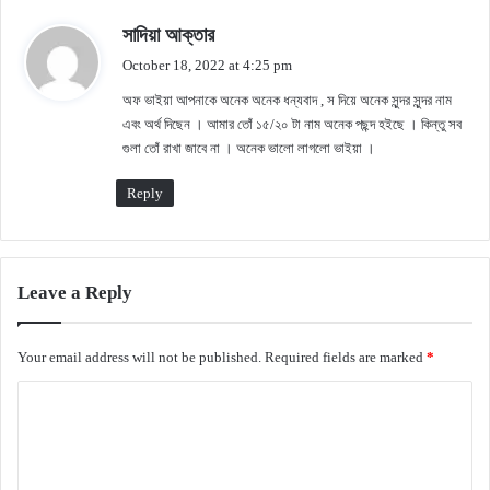
s
সাদিয়া আক্তার
a
October 18, 2022 at 4:25 pm
y
অফ ভাইয়া আপনাকে অনেক অনেক ধন্যবাদ , স দিয়ে অনেক সুন্দর সুন্দর নাম
s
এবং অর্থ দিছেন । আমার তোঁ ১৫/২০ টা নাম অনেক পছন্দ হইছে । কিন্তু সব
:
গুলা তোঁ রাখা জাবে না । অনেক ভালো লাগলো ভাইয়া ।
Reply
Leave a Reply
Your email address will not be published.
Required fields are marked
*
C
o
m