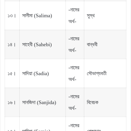
-নামের
১৩।
সালীমা‌‌ (Salima)
সুস্থ‌‌
অর্থ-
-নামের
১৪।
সাহেবী‌ (Sahebi)
বান্ধবী
অর্থ-
-নামের
১৫।
সাদিয়া‌ ‌(Sadia)
সৌভাগ্যবতী
অর্থ-
-নামের
১৬।
সানজিদা‌ ‌(Sanjida)
বিবেচক‌‌
অর্থ-
-নামের