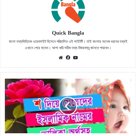
Quick Bangla
বাংলা তথ্যভিত্তিক ওয়েবসাইট হিসেবে পরিচালিত এই সাইটটি। তাই বাংলায় অনেক ধরনের তথ্যই
এখানে পেয়ে যাবেন। আশা করি সঠিক তথ্য বিষয়বস্তু জানতে পারবেন।
Website
Facebook
YouTube
১৮৪
টি
শ
দিয়ে
মেয়েদের
সুন্দর
ইসলামিক
নামের
তালিকা