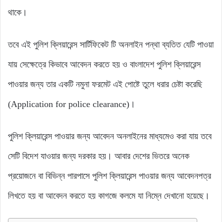
থাকে।
তবে এই পুলিশ ক্লিয়ারেন্স সার্টিফিকেট টি অনলাইন পন্থা ব্যতিত যেটি পাওয়া
যায় সেক্ষেত্রে কিভাবে আবেদন করতে হয় ও বাংলাদেশ পুলিশ ক্লিয়ারেন্স
পাওয়ার জন্য তার একটি নমুনা ফরমেট এই পোষ্টে তুলে ধরার চেষ্টা করেছি
(Application for police clearance)।
পুলিশ ক্লিয়ারেন্স পাওয়ার জন্য আবেদন অনলাইনের মাধ্যমেও করা যায় তবে
সেটি বিদেশ যাওয়ার জন্য দরকার হয়। আবার দেশের ভিতরে অনেক
প্রয়োজনে বা বিভিন্ন পারপাসে পুলিশ ক্লিয়ারেন্স পাওয়ার জন্য আবেদনপত্র
লিখতে হয় বা আবেদন করতে হয় কাগজে কলমে যা নিম্নে দেখানো হয়েছে।