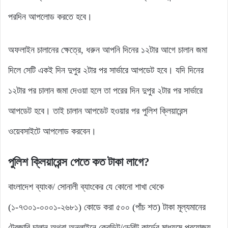
পরদিন আপলোড করতে হবে।
অফলাইন চালানের ক্ষেত্রে, ধরুন আপনি দিনের ১২টার আগে চালান জমা
দিলে সেটি একই দিন দুপুর ২টার পর সার্ভারে আপডেট হবে। যদি দিনের
১২টার পর চালান জমা দেওয়া হলে তা পরের দিন দুপুর ২টার পর সার্ভারে
আপডেট হবে। তাই চালান আপডেট হওয়ার পর পুলিশ ক্লিয়ারেন্স
ওয়েবসাইটে আপলোড করবেন।
পুলিশ ক্লিয়ারেন্স পেতে কত টাকা লাগে?
বাংলাদেশ ব্যাংক/ সোনালী ব্যাংকের যে কোনো শাখা থেকে
(১-৭৩০১-০০০১-২৬৮১) কোডে করা ৫০০ (পাঁচ শত) টাকা মূল্যমানের
ট্রেজারি চালান অথবা অনলাইনে ক্রেডিট/ডেবিট কার্ডের মাধ্যমে প্রযোজ্য