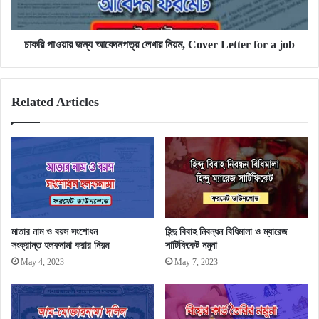
Letter
for
a
চাকরি পাওয়ার জন্য আবেদনপত্র লেখার নিয়ম, Cover Letter for a job
job
Related Articles
মাতার নাম ও বয়স সংশোধন
হিন্দু বিবাহ নিবন্ধন বিধিমালা ও ম্যারেজ
সংক্রান্ত হলফনামা করার নিয়ম
সার্টিফিকেট নমুনা
May 4, 2023
May 7, 2023