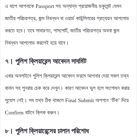
এ ধাপে আপনাকে Passport সহ অন্যান্য প্রয়োজনীয় ডকুমেন্ট যেমন
জাতীয় পরিচয়পত্র, জন্ম নিবন্ধন বা ওয়ার্ড কাউন্সিলরের প্রত্যয়ন আপলোড
করতে হবে। তবে সাধারণত, পাসপোর্ট, জাতীয় পরিচয়পত্র অথবা জন্ম
নিবন্ধন আপলোড করলেই হয়ে যাবে।
৭। পুলিশ ক্লিয়ারেন্স আবেদন সাবমিট
এবার অনলাইনে পুলিশ ক্লিয়ারেন্স আবেদন ফরমে আপনার দেয়া সকল তথ্য
বানান সহ পুনরায় চেক করে দেখুন। কারণ আবেদন ভুল হলে সংশোধন করার
সুযোগ নেই। সব তথ্য ঠিক থাকলে Final Submit অপশনে ‘টিক’ দিয়ে
Confirm বাটনে ক্লিক করুন।
৮। পুলিশ ক্লিয়ারেন্সের চালান পরিশোধ