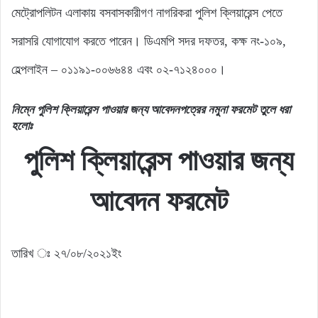
মেট্রোপলিটন এলাকায় বসবাসকারীগণ নাগরিকরা পুলিশ ক্লিয়ারেন্স পেতে
সরাসরি যোগাযোগ করতে পারেন। ডিএমপি সদর দফতর, কক্ষ নং-১০৯,
হেল্পলাইন – ০১১৯১-০০৬৬৪৪ এবং ০২-৭১২৪০০০।
নিম্নে পুলিশ ক্লিয়ারেন্স পাওয়ার জন্য আবেদনপত্রের নমুনা ফরমেট তুলে ধরা
হলোঃ
পুলিশ ক্লিয়ারেন্স পাওয়ার জন্য
আবেদন ফরমেট
তারিখ ঃ ২৭/০৮/২০২১ইং