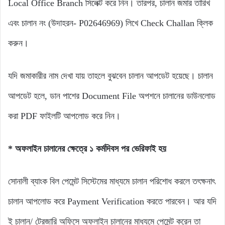
Local Office Branch সিলেক্ট করে নিন। তারপর, চালান জমার তারিখ
এবং চালান নং (উদাহরন- P02646969) লিখে Check Challan ক্লিক
করুন।
যদি জমাকারীর নাম দেখা যায় তাহলে বুঝবেন চালান আপডেট হয়েছে। চালান
আপডেট হলে, ডান পাশের Document File অপশনে চালানের ডাউনলোড
করা PDF ফাইলটি আপলোড করে নিন।
*
অফলাইন চালানের ক্ষেত্রে ১ কর্মদিবস পর ভেরিফাই হয়
সোনালী ব্যাংক বিল পেমেন্ট সিস্টেমের মাধ্যমে চালান পরিশোধ করলে তৎক্ষনাৎ
চালান আপলোড করে Payment Verification করতে পারবেন। আর যদি
ই চালান/ ট্রেজারি অফিসে অফলাইন চালানের মাধ্যমে পেমেন্ট করেন তা