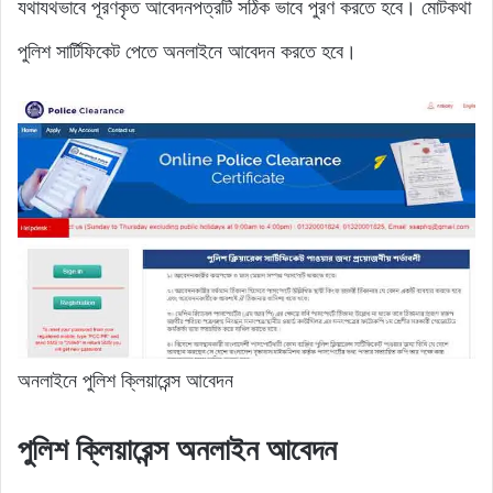
যথাযথভাবে পূরণকৃত আবেদনপত্রটি সঠিক ভাবে পুরণ করতে হবে। মোটকথা
পুলিশ সার্টিফিকেট পেতে অনলাইনে আবেদন করতে হবে।
অনলাইনে পুলিশ ক্লিয়ারেন্স আবেদন
পুলিশ ক্লিয়ারেন্স অনলাইন আবেদন