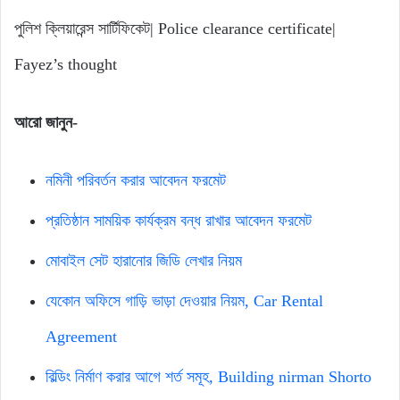
পুলিশ ক্লিয়ারেন্স সার্টিফিকেট| Police clearance certificate|
Fayez’s thought
আরো জানুন-
নমিনী পরিবর্তন করার আবেদন ফরমেট
প্রতিষ্ঠান সাময়িক কার্যক্রম বন্ধ রাখার আবেদন ফরমেট
মোবাইল সেট হারানোর জিডি লেখার নিয়ম
যেকোন অফিসে গাড়ি ভাড়া দেওয়ার নিয়ম, Car Rental
Agreement
বিল্ডিং নির্মাণ করার আগে শর্ত সমূহ, Building nirman Shorto