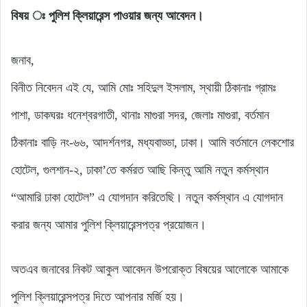
বিষয় ঃ পুলিশ ক্লিয়ারেন্স পাওয়ার জন্য আবেদন।
জনাব,
বিনীত নিবেদন এই যে, আমি মোঃ সহিদুল ইসলাম, স্থায়ী ঠিকানাঃ গ্রামঃ
পাশা, ডাকঘরঃ ধনেশ্বরগাতী, থানাঃ মাগুরা সদর, জেলাঃ মাগুরা, বর্তমান
ঠিকানাঃ বাড়ি নং-৬৬, আদর্শনগর, মধ্যবাড্ডা, ঢাকা। আমি বর্তমানে লেকশোর
হোটেল, গুলশান-২, ঢাকা’তে কর্মরত আছি কিন্তু আমি নতুন কর্মস্থান
“আমারি ঢাকা হোটেল” এ যোগদান করিতেছি। নতুন কর্মস্থান এ যোগদান
করার জন্য আমার পুলিশ ক্লিয়ারেন্সপত্র প্রয়োজন।
অতএব জনাবের নিকট আকুল আবেদন উপরোক্ত বিষয়ের আলোকে আমাকে
পুলিশ ক্লিয়ারেন্সপত্র দিতে আপনার মর্জি হয়।