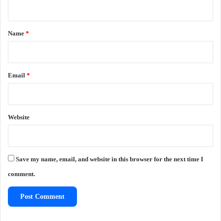
n
t
*
Name
*
Email
*
Website
Save my name, email, and website in this browser for the next time I
comment.