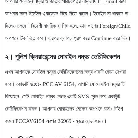
আপনার মোবাইল নম্বর ও জাতীয় পরিচয়পত্র নম্বর দিন। Email বক্সে
আপনার সচল ইমেইল এ্যাড্রেস দিয়ে দিতে পারেন। ইমেইল না থাকলে না
দিলেও চলবে। বিদেশী নাগরিক বা শিশু হলে, ডান পাশের Foreign/Child
অপশনে টিক দিতে হবে। এরপর ক্যাপচা পূরণ করে Continue করে দিন।
২। পুলিশ ক্লিয়ারেন্সের মোবাইল নম্বর ভেরিফিকেশন
এখন আপনাকে মোবাইল নম্বর ভেরিফিকেশনের জন্য একটি কোড দেওয়া
হবে। কোডটি হচ্ছেঃ- PCC AV 6154, আপনি যে মোবাইল নম্বর টি
দিয়েছেন, সেই মোবাইল নম্বর থেকে একটি SMS সেন্ড করে একাউন্ট
ভেরিফিকেশন করুন। আপনার মোবাইলের মেসেজ অপশনে যান> টাইপ
করুন PCCAV6154 এরপর 26969 নম্বরে সেন্ড করুন।