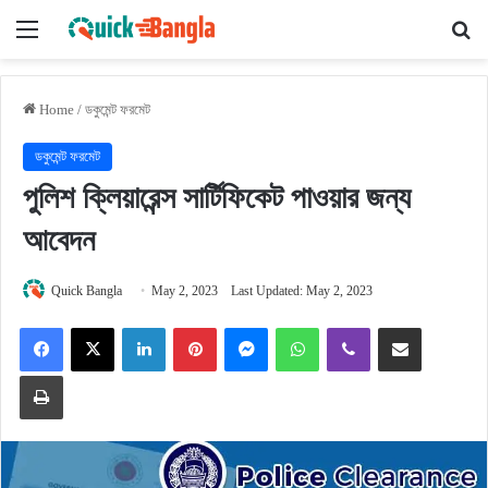
Menu
Se
Home
/
ডকুমেন্ট ফরমেট
ডকুমেন্ট ফরমেট
পুলিশ ক্লিয়ারেন্স সার্টিফিকেট পাওয়ার জন্য
আবেদন
Quick Bangla
May 2, 2023
Last Updated: May 2, 2023
Facebook
X
LinkedIn
Pinterest
Messenger
WhatsApp
Viber
Share via Email
Print