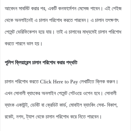
আবেদন সাবমিট করার পর, একটি কনফার্মেশন মেসেজ পাবেন। এই পেইজ
থেকে অনলাইনেই এ চালান পরিশোধ করতে পারবেন। এ চালান তৎক্ষণাৎ
পেমেন্ট ভেরিফিকেশন হয়ে যায়। তাই এ চালানের মাধ্যমেই চালান পরিশোধ
করতে পারলে ভাল হয়।
পুলিশ ক্লিয়ারেন্স চালান পরিশোধ করার পদ্ধতি
চালান পরিশোধ করতে Click Here to Pay লেখাটিতে ক্লিক করুন।
এখন সোনালী ব্যাংকের অনলাইন পেমেন্ট গেটওয়ে ওপেন হবে। সোনালী
ব্যাংক একাউন্ট, ডেবিট বা ক্রেডিট কার্ড, মোবাইল ব্যাংকিং সেবা- বিকাশ,
রকেট, নগদ, ট্যাপ থেকে চালান পরিশোধ করে নিতে পারবেন।