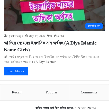
ইসলামিক নাম
Quick Bangla
May 19, 2026
0
5,284
আ দিয়ে মেয়েদের ইসলামিক নাম অর্থসহ (A Diye Islamic
Name Girls)
এই পোষ্টের মাধ্যমে আ দিয়ে মেয়েদের ইসলামিক নাম অর্থসহ এবং ইংলিশ উচ্চারণসহ নামের
বাংলা অর্থ জানতে পারবেন। (A Diye Islamic…
Read More »
Recent
Popular
Comments
রাফিদ নামের অর্থ কি? সঠিক জানুন (“Rafid” Name