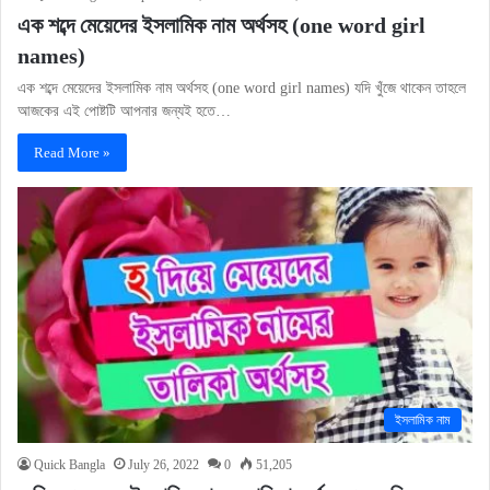
এক শব্দে মেয়েদের ইসলামিক নাম অর্থসহ (one word girl
names)
এক শব্দে মেয়েদের ইসলামিক নাম অর্থসহ (one word girl names) যদি খুঁজে থাকেন তাহলে
আজকের এই পোষ্টটি আপনার জন্যই হতে…
Read More »
ইসলামিক নাম
Quick Bangla
July 26, 2022
0
51,205