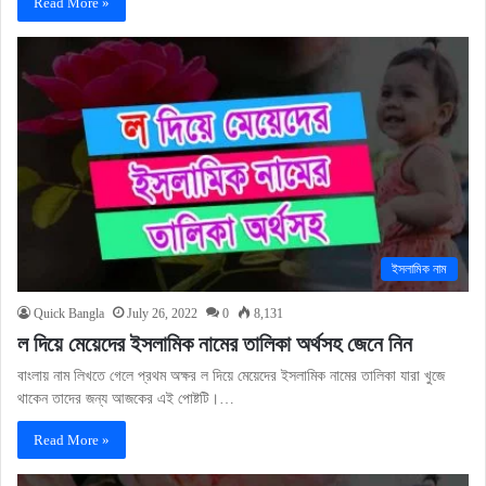
Read More »
ইসলামিক নাম
Quick Bangla
July 26, 2022
0
8,131
ল দিয়ে মেয়েদের ইসলামিক নামের তালিকা অর্থসহ জেনে নিন
বাংলায় নাম লিখতে গেলে প্রথম অক্ষর ল দিয়ে মেয়েদের ইসলামিক নামের তালিকা যারা খুজে
থাকেন তাদের জন্য আজকের এই পোষ্টটি।…
Read More »