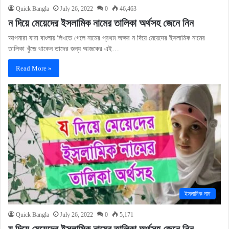
Quick Bangla
July 26, 2022
0
46,463
ন দিয়ে মেয়েদের ইসলামিক নামের তালিকা অর্থসহ জেনে নিন
আপনারা যারা বাংলায় লিখতে গেলে নামের প্রথম অক্ষর ন দিয়ে মেয়েদের ইসলামিক নামের
তালিকা খুঁজে থাকেন তাদের জন্য আজকের এই…
Read More »
ইসলামিক নাম
Quick Bangla
July 26, 2022
0
5,171
য দিয়ে মেয়েদের ইসলামিক নামের তালিকা অর্থসহ জেনে নিন