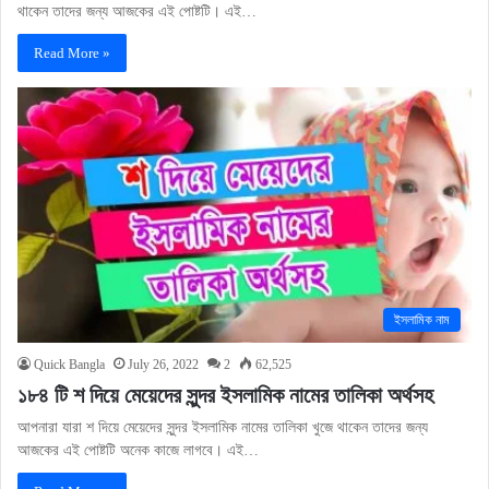
থাকেন তাদের জন্য আজকের এই পোষ্টটি। এই…
Read More »
ইসলামিক নাম
Quick Bangla
July 26, 2022
2
62,525
১৮৪ টি শ দিয়ে মেয়েদের সুন্দর ইসলামিক নামের তালিকা অর্থসহ
আপনারা যারা শ দিয়ে মেয়েদের সুন্দর ইসলামিক নামের তালিকা খুজে থাকেন তাদের জন্য
আজকের এই পোষ্টটি অনেক কাজে লাগবে। এই…