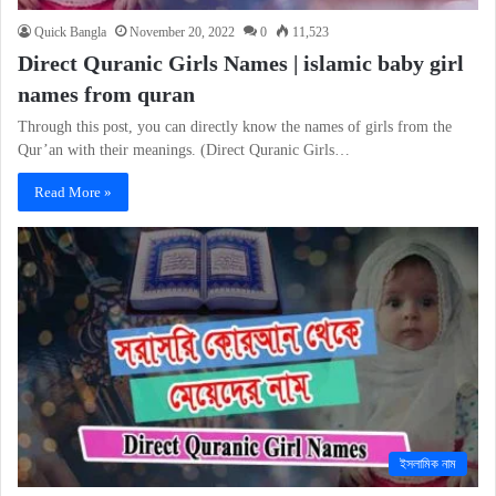
Quick Bangla
November 20, 2022
0
11,523
Direct Quranic Girls Names | islamic baby girl
names from quran
Through this post, you can directly know the names of girls from the
Qur’an with their meanings. (Direct Quranic Girls…
Read More »
ইসলামিক নাম