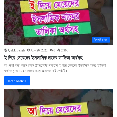
ইসলামিক নাম
Quick Bangla
July 26, 2022
0
2,905
ই দিয়ে মেয়েদের ইসলামিক নামের তালিকা অর্থসহ
আপনারা যারা প্রতি নিয়ত ইন্টারনেটের সাহায্যে ই দিয়ে মেয়েদের ইসলামিক নামের তালিকা
অর্থসহ খুজে থাকেন তাদের জন্য আজকের এই পোষ্টটি।…
Read More »