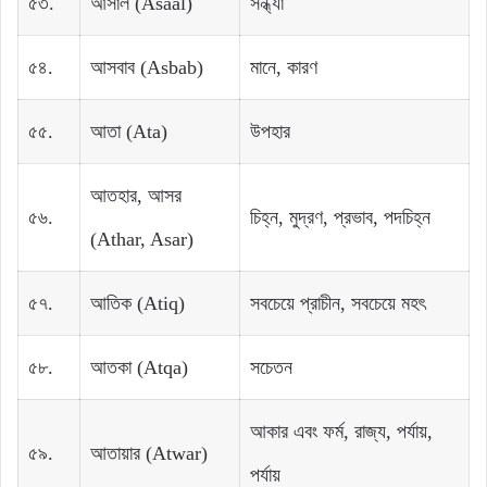
৫৩.
আসাল (Asaal)
সন্ধ্যা
৫৪.
আসবাব (Asbab)
মানে, কারণ
৫৫.
আতা (Ata)
উপহার
আতহার, আসর
৫৬.
চিহ্ন, মুদ্রণ, প্রভাব, পদচিহ্ন
(Athar, Asar)
৫৭.
আতিক (Atiq)
সবচেয়ে প্রাচীন, সবচেয়ে মহৎ
৫৮.
আতকা (Atqa)
সচেতন
আকার এবং ফর্ম, রাজ্য, পর্যায়,
৫৯.
আতায়ার (Atwar)
পর্যায়