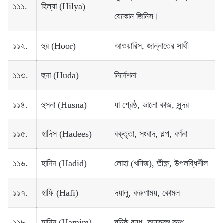
১১১.
হিল্যা (Hilya)
যেকোন জিনিস।
১১২.
হুর (Hoor)
আওয়ারিস, জান্নাতের সাথী
১১৩.
হুদা (Huda)
নির্দেশনা
১১৪.
হুসনা (Husna)
যা শ্রেষ্ঠ, ভালো কাজ, সুন্দর
১১৫.
হাদিস (Hadees)
বক্তৃতা, সংবাদ, গল্প, বর্ণনা
১১৬.
হাদিদ (Hadid)
লোহা (খনিজ), তীক্ষ্ণ, উপলব্ধিশীল
১১৭.
হাফি (Hafi)
দয়ালু, করুণাময়, কোমল
১১৮.
হামিম (Hamim)
ঘনিষ্ঠ বন্ধু, অন্তরঙ্গ বন্ধু