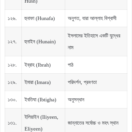
Husn)
১২৬.
হুনাফা (Hunafa)
অনুগত, যারা আল্লাহ বিশ্বাসী
ইসলামের ইতিহাসে একটি যুদ্ধের
১২৭.
হুনাইন (Hunain)
নাম
১২৮.
ইব্রাহ (Ibrah)
পাঠ
১২৯.
ইমারা (Imara)
পরিদর্শন, প্রবণতা
১৩০.
ইবতিঘা (Ibtigha)
অনুসন্ধান
ইলিয়াইন (Iliyeen,
১৩১.
জান্নাতের সর্বোচ্চ ও মহৎ স্থান
Eliyeen)