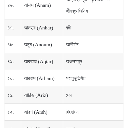
৪৬.
আনাম (Anam)
জীবন্ত জিনিস
৪৭.
আনহার (Anhar)
নদী
৪৮.
অনুম (Anoum)
আশীর্বাদ
৪৯.
আকতার (Aqtar)
অঞ্চলসমূহ
৫০.
আরহাম (Arham)
সহানুভূতিশীল
৫১.
আরিজ (Ariz)
মেঘ
৫২.
আরশ (Arsh)
সিংহাসন