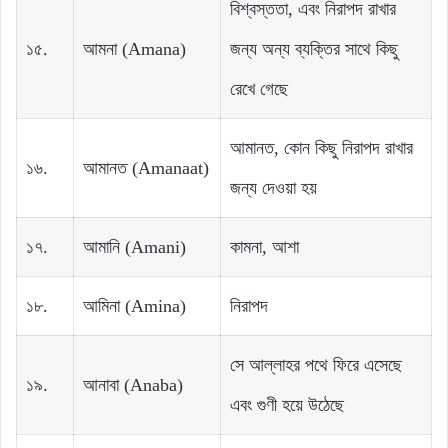
বিশ্বস্ততা, এবং নিরাপদ রাখার
১৫.
আমনা (Amana)
জন্য অন্য ব্যক্তির সাথে কিছু
রেখে গেছে
আমানত, কোন কিছু নিরাপদ রাখার
১৬.
আমানত (Amanaat)
জন্য দেওয়া হয়
১৭.
আমানি (Amani)
কামনা, আশা
১৮.
আমিনা (Amina)
নিরাপদ
সে আল্লাহর পথে ফিরে এসেছে
১৯.
আনাবা (Anaba)
এবং গুণী হয়ে উঠেছে