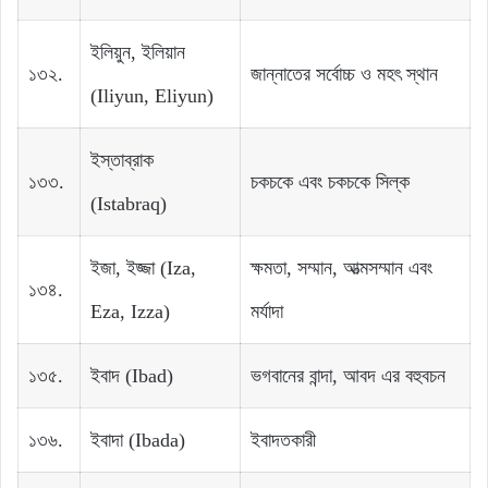
ইলিয়ুন, ইলিয়ান
১৩২.
জান্নাতের সর্বোচ্চ ও মহৎ স্থান
(Iliyun, Eliyun)
ইস্তাব্রাক
১৩৩.
চকচকে এবং চকচকে সিল্ক
(Istabraq)
ইজা, ইজ্জা (Iza,
ক্ষমতা, সম্মান, আত্মসম্মান এবং
১৩৪.
Eza, Izza)
মর্যাদা
১৩৫.
ইবাদ (Ibad)
ভগবানের বান্দা, আবদ এর বহুবচন
১৩৬.
ইবাদা (Ibada)
ইবাদতকারী