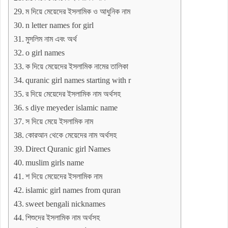
ম দিয়ে মেয়েদের ইসলামিক ও আধুনিক নাম
n letter names for girl
মুসলিম নাম এবং অর্থ
o girl names
ক দিয়ে মেয়েদের ইসলামিক নামের তালিকা
quranic girl names starting with r
র দিয়ে মেয়েদের ইসলামিক নাম অর্থসহ
s diye meyeder islamic name
স দিয়ে মেয়ে ইসলামিক নাম
কোরআন থেকে মেয়েদের নাম অর্থসহ
Direct Quranic girl Names
muslim girls name
শ দিয়ে মেয়েদের ইসলামিক নাম
islamic girl names from quran
sweet bengali nicknames
শিশুদের ইসলামিক নাম অর্থসহ