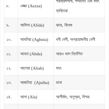
পরাক্রমশালী, সম্মানিত এবং মহৎ
৮.
এজ্জা (Aezza)
ব্যক্তিরা
৯.
আফিদা (Afida)
হৃদয়, বিবেক
১০.
আঘনিয়া (Aghnia)
ধনী বেশী, অপ্রয়োজনীয় বেশী
১১.
আহদা (Ahda)
আরও ভাল নির্দেশিত
১২.
আলেয়া (Aliah)
মহৎ
১৩.
আজনিহা (Ajniha)
ডানা
১৪.
আলা (Ala)
আশীর্বাদ, অনুগ্রহ, বিস্ময়