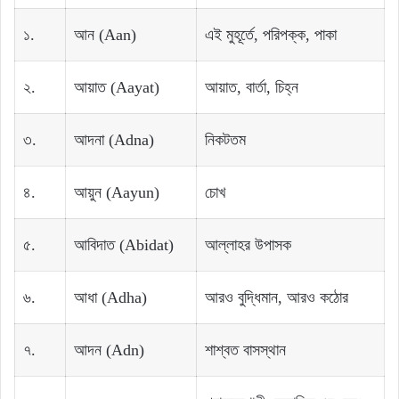
১.
আন (Aan)
এই মুহূর্তে, পরিপক্ক, পাকা
২.
আয়াত (Aayat)
আয়াত, বার্তা, চিহ্ন
৩.
আদনা (Adna)
নিকটতম
৪.
আয়ুন (Aayun)
চোখ
৫.
আবিদাত (Abidat)
আল্লাহর উপাসক
৬.
আধা (Adha)
আরও বুদ্ধিমান, আরও কঠোর
৭.
আদন (Adn)
শাশ্বত বাসস্থান