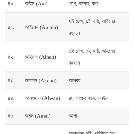
৪০.
আইন (Ain)
চোখ, বসন্ত, ঝর্ণা
দুই চোখ, দুই ঝর্ণা, আইনের
৪১.
আইনেন (Ainain)
বহুবচন
দুই চোখ, দুই ঝর্ণা, আইনের
৪২.
আইনান (Ainan)
বহুবচন
৪৩.
আকনন (Aknan)
আশ্রয়
৪৪.
আলওয়ান (Alwan)
রং, শেডের বহুবচন লউন
৪৫.
অমল (Amal)
আশা
আল্লাহর সৃষ্টি, পৃথিবীতে সব