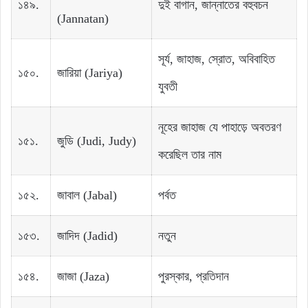
১৪৯.
দুই বাগান, জান্নাতের বহুবচন
(Jannatan)
সূর্য, জাহাজ, স্রোত, অবিবাহিত
১৫০.
জারিয়া (Jariya)
যুবতী
নূহের জাহাজ যে পাহাড়ে অবতরণ
১৫১.
জুডি (Judi, Judy)
করেছিল তার নাম
১৫২.
জাবাল (Jabal)
পর্বত
১৫৩.
জাদিদ (Jadid)
নতুন
১৫৪.
জাজা (Jaza)
পুরস্কার, প্রতিদান