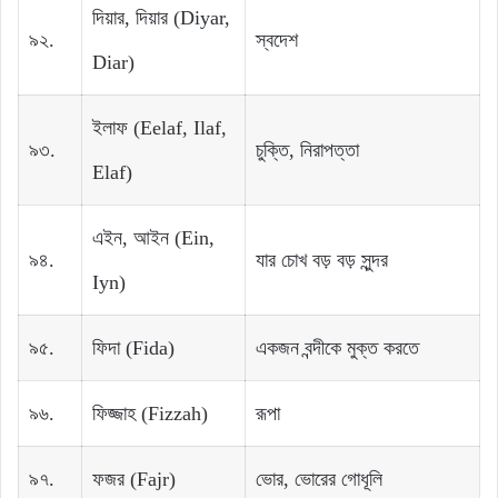
দিয়ার, দিয়ার (Diyar,
৯২.
স্বদেশ
Diar)
ইলাফ (Eelaf, Ilaf,
৯৩.
চুক্তি, নিরাপত্তা
Elaf)
এইন, আইন (Ein,
৯৪.
যার চোখ বড় বড় সুন্দর
Iyn)
৯৫.
ফিদা (Fida)
একজন বন্দীকে মুক্ত করতে
৯৬.
ফিজ্জাহ (Fizzah)
রূপা
৯৭.
ফজর (Fajr)
ভোর, ভোরের গোধূলি