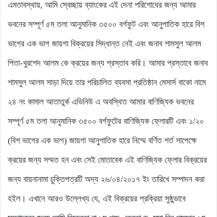
এমতাবস্থায়, আমি স্বেচ্ছায় ব্যাংকের এই দেনা পরিশোধের জন্য আমার
ভবনের সম্পূর্ণ ৫ম তলা আনুমানিক ৩৫০০ বর্গফুট এবং আনুপাতিক হারে বিশ
ভাগের এক ভাগ জায়গা বিক্রয়ের সিদ্ধান্ত নেই এবং জনাব শামসুল আলম
পিতা-খুরশেদ আলম কে ক্রয়ের জন্য প্রস্তাব করি। আমার প্রস্তাবে জনাব
শামসুল আলম সাড়া দিয়ে তার পরিচালিত ব্যবসা প্রতিষ্ঠান মেসার্স বাকো নামে
২৪ নং কামাল আতাতুর্ক এভিনিউ এ অবস্থিত আমার বাণিজ্যিক ভবনের
সম্পূর্ণ ৫ম তলা আনুমানিক ৩৫০০ বর্গফুটের বাণিজ্যিক ফ্লোরটি এবং ১/২০
(বিশ ভাগের এক ভাগ) জায়গা আনুপাতিক হারে নিম্মে বর্ণিত শর্ত সাপেক্ষে
ক্রয়ের জন্য সম্মত হন এবং সেই মোতাবেক এই বাণিজ্যিক ফ্লোর বিক্রয়ের
জন্য বায়নানামা চুক্তিপত্রটি অদ্য ২৬/০৪/২০১৭ ইং তারিখে সম্পাদন করা
হইল। এখানে আরও উল্লেখ্য যে, এই বিক্রয়ের প্রক্রিয়া সুষ্ঠুভাবে