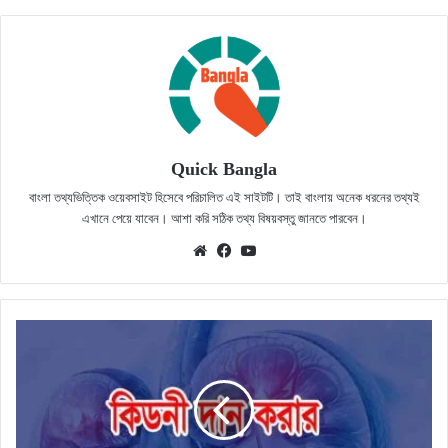
Quick Bangla
বাংলা তথ্যভিত্তিক ওয়েবসাইট হিসেবে পরিচালিত এই সাইটটি। তাই বাংলায় অনেক ধরনের তথ্যই
এখানে পেয়ে যাবেন। আশা করি সঠিক তথ্য বিষয়বস্তু জানতে পারবেন।
Website
Facebook
YouTube
কিডনি
দেওয়ার
অঙ্গীকারনামা
লেখার
নিয়ম