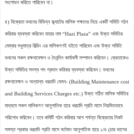
সংশোধন করিতে পারিবেন না।
৪) বিক্রেতা ভবনের বিভিন্ন ফ্ল্যাটের মালিক পক্ষদের নিয়ে একটি সমিতি গঠন
করিবার ব্যবস্থা করিবেন যাহার নাম “Hazi Plaza” এবং উক্ত সমিতির
মেম্বার শুধুমাত্র বিল্ডিং এর মালিকগণই হইতে পারিবেন এবং উক্ত সমিতি
ভবনের সকল রক্ষনাবেক্ষন ও দৈনন্দিন কার্যাবলী সম্পাদন করিবেন। ক্রেতাকেও
উক্ত সমিতির সদস্য পদ প্রদান করিবার ব্যবস্থা করিবেন। ভবনের
রক্ষনাবেক্ষন ও অন্যান্য খরচাদি যেমন- (Building Maintenance cost
and Building Services Charges etc.) উক্ত গঠিত মালিক সমিতির
মাধ্যমে সকল মালিকগণ আনুপাতিক হারে খরচাদি প্রতি মাসে নিয়মিতভাবে
পরিশোধ করিবেন। তবে কমিটি গঠন করিবার আগ পর্যন্ত বিক্রেতার নিকট
সমস্ত প্রকার খরচাদি প্রতি মাসে বর্তমান আনুপাতিক হারে ১/৪ (চার ভাগের