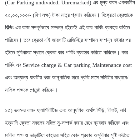
(Car Parking undivided, Unremarked) এর মূল্য বাবদ এককালীন
২০,০০,০০০/- (বিশ লক্ষ) টাকা মাত্র প্রদান করিবেন। বিক্রেতা ক্রেতাকে
বিল্ডিং এর কাজ সম্পূর্ণভাবে সম্পন্ন হইলেই এই কার পার্কিং ব্যবহার করিতে
পারিবেন। তবে ক্রেতা এই জায়গাটি রেজিস্ট্রি সম্পাদন সম্পন্ন হইবার পর
হইতে সুবিধামত স্থানে ক্রেতা কার পার্কিং ব্যবহার করিতে পারিবেন। কার
পার্কিং এর Service charge & Car parking Maintenance cost
এবং অন্যান্য যাবতীয় খরচ আনুপাতিক হারে প্রতি মাসে সমিতির মাধ্যমে/
মালিক পক্ষকে পেমেন্ট করিবেন।
১৩) ভবনের কমন ফ্যাসিলিটিজ এবং আনুষঙ্গিক অর্থাৎ সিঁড়ি, লিফট, লবি
ইত্যাদি ক্রেতা সকলের সহিত সু-সম্পর্ক বজায় রেখে ব্যবহার করিবেন এবং
মালিক পক্ষ ও ভাড়াটিয়া কাহারও সহিত কোন প্রকার অসুবিধার সৃষ্টি করিতে