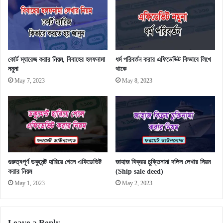
কোর্ট ম্যারেজ করার নিয়ম, বিবাহের হলফনামা
ধর্ম পরিবর্তন করার এফিডেভিট কিভাবে লিখে
নমুনা
থাকে
May 7, 2023
May 8, 2023
গুরুত্বপূর্ণ ডকুমেন্ট হারিয়ে গেলে এফিডেভিট
জাহাজ বিক্রয় চুক্তিনামা দলিল লেখার নিয়ম
করার নিয়ম
(Ship sale deed)
May 1, 2023
May 2, 2023
Leave a Reply