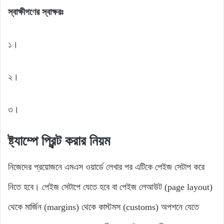
স্বাক্ষীগণের স্বাক্ষরঃ
১।
২।
৩।
ষ্ট্যাম্পে প্রিন্ট করার নিয়ম
নিজেদের প্রয়োজনে এমএস ওয়ার্ডে লেখার পর এটিকে পেইজ সেটাপ করে
নিতে হবে। পেইজ সেটাপে যেতে হবে বা পেইজ লেআউট (page layout)
থেকে মার্জিন (margins) থেকে কাস্টমস (customs) অপশনে যেতে