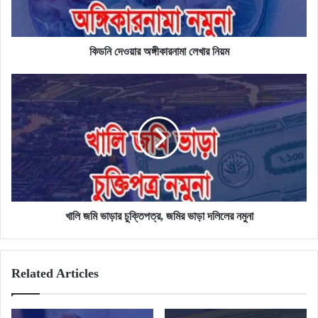
কিডনি দেওয়ার অঙ্গীকারনামা লেখার নিয়ম
খালি
জমি
ভাড়ার
চুক্তিপত্র,
জমির
ভাড়া
দলিলের
নমুনা
খালি জমি ভাড়ার চুক্তিপত্র, জমির ভাড়া দলিলের নমুনা
Related Articles