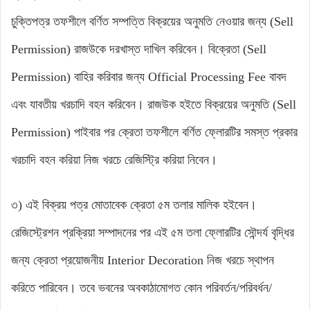
চুক্তিপত্র তফশীলে বর্ণিত সম্পত্তি বিক্রয়ের অনুমতি নেওয়ার জন্য (Sell
Permission) রাজউকে দরখাস্ত দাখিল করিবেন। বিক্রেতা (Sell
Permission) বাহির করিবার জন্য Official Processing Fee বাবদ
এবং যাবতীয় খরচাদি বহন করিবেন। রাজউক হইতে বিক্রয়ের অনুমতি (Sell
Permission) পাইবার পর ক্রেতা তফশীলে বর্ণিত ফ্লোরটির সমস্ত প্রকার
খরচাদি বহন করিয়া নিজ খরচে রেজিস্ট্রি করিয়া নিবেন।
৩) এই বিক্রয় পত্র মোতাবেক ক্রেতা ৫ম তলার মালিক হইবেন।
রেজিস্ট্রেশন প্রক্রিয়া সম্পাদনের পর এই ৫ম তলা ফ্লোরটির সৌন্দর্য বৃদ্ধির
জন্য ক্রেতা প্রয়োজনীয় Interior Decoration নিজ খরচে স্থাপন
করিতে পারিবেন। তবে ভবনের অবকাঠামোগত কোন পরিবর্তন/পরিবর্ধন/