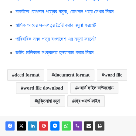
চাকরিতে যোগদান পত্রের নমুনা, যোগদান পত্র লেখার নিয়ম
মাসিক আয়ের সনদপত্র তৈরি করার নমুনা ফরমেট
পারিবারিক সনদ পত্র বাংলাদেশ এর নমুনা ফরমেট
জমির মালিকানা সংক্রান্ত হলফনামা করার নিয়ম
deed format
document format
word file
word file download
ওয়ার্ড ফাইল ডাউনলোড
চুক্তিনামা নমুনা
ফ্রি ওয়ার্ড ফাইল