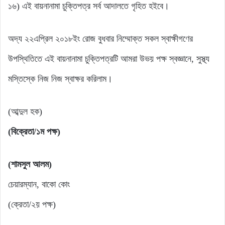
১৬) এই বায়নানামা চুক্তিপত্র সর্ব আদালতে গৃহিত হইবে।
অদ্য ২২এপ্রিল ২০১৮ইং রোজ বুধবার নিম্মোক্ত সকল স্বাক্ষীগণের
উপস্থিতিতে এই বায়নানামা চুক্তিপত্রটি আমরা উভয় পক্ষ স্বজ্ঞানে, সুস্থ্য
মস্তিস্কে নিজ নিজ স্বাক্ষর করিলাম।
(আব্দুল হক)
(বিক্রেতা/১ম পক্ষ)
(শামসুল আলম)
চেয়ারম্যান, বাকো কোং
(ক্রেতা/২য় পক্ষ)