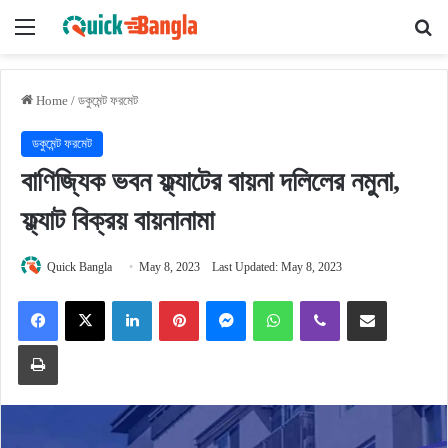
Menu
Se
Home
/
ডকুমেন্ট ফরমেট
ডকুমেন্ট ফরমেট
বাণিজ্যিক ভবন ফ্ল্যাটের বায়না দলিলের নমুনা,
ফ্ল্যাট বিক্রয় বায়নানামা
Quick Bangla
May 8, 2023
Last Updated: May 8, 2023
Facebook
X
LinkedIn
Pinterest
Messenger
WhatsApp
Viber
Share via Email
Print