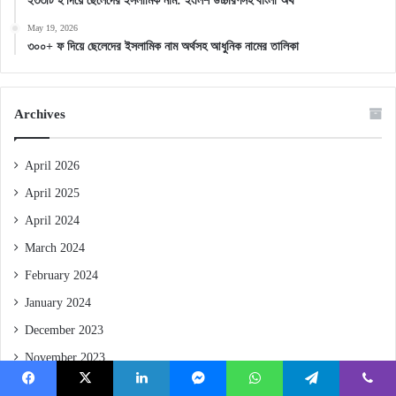
২৩৩টি হ দিয়ে ছেলেদের ইসলামিক নাম: ইংলিশ উচ্চারণসহ বাংলা অর্থ
May 19, 2026
৩০০+ ফ দিয়ে ছেলেদের ইসলামিক নাম অর্থসহ আধুনিক নামের তালিকা
Archives
April 2026
April 2025
April 2024
March 2024
February 2024
January 2024
December 2023
November 2023
October 2023
Facebook
X
LinkedIn
Messenger
WhatsApp
Telegram
Viber