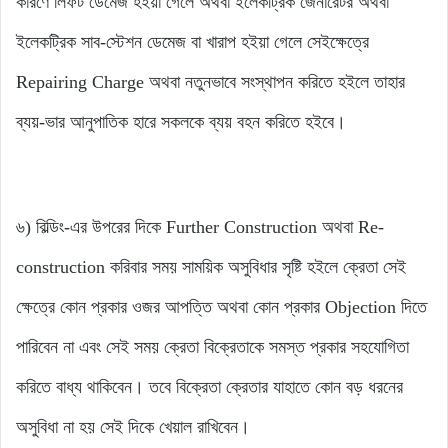
কারণে লিফট ডেমেজ হইয়া গেলে অথবা ইলেকট্রিক জেনারেটর অথবা
ইলেকট্রিক সাব-স্টেশন ডেমেজ বা খারাপ হইয়া গেলে সেইক্ষেত্রে
Repairing Charge অথবা নতুনভাবে সংস্থাপন করিতে হইলে তাহার
ব্যয়-ভার আনুপাতিক হারে সকলকে ব্যয় বহন করিতে হইবে।
৬) বিল্ডিং-এর উপরের দিকে Further Construction অথবা Re-
construction করিবার সময় সাময়িক অসুবিধার সৃষ্টি হইলে ক্রেতা সেই
ক্ষেত্রে কোন প্রকার ওজর আপত্তি অথবা কোন প্রকার Objection দিতে
পারিবেন না এবং সেই সময় ক্রেতা বিক্রেতাকে সমস্ত প্রকার সহযোগিতা
করিতে বাধ্য থাকিবেন। তবে বিক্রেতা ক্রেতার যাহাতে কোন বড় ধরনের
অসুবিধা না হয় সেই দিকে খেয়াল রাখিবেন।