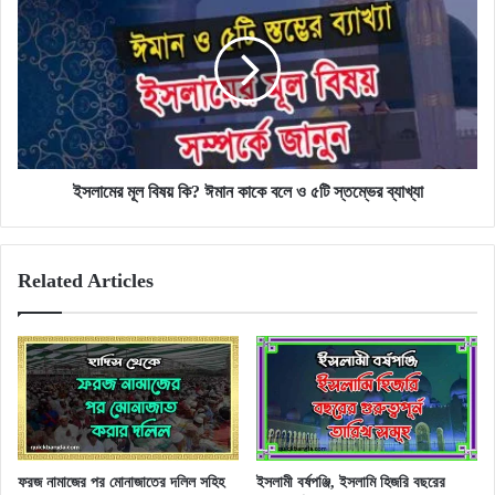
মূল
বিষয়
কি?
ঈমান
কাকে
বলে
ও
৫টি
স্তম্ভের
ইসলামের মূল বিষয় কি? ঈমান কাকে বলে ও ৫টি স্তম্ভের ব্যাখ্যা
ব্যাখ্যা
Related Articles
ফরজ নামাজের পর মোনাজাতের দলিল সহিহ
ইসলামী বর্ষপঞ্জি, ইসলামি হিজরি বছরের