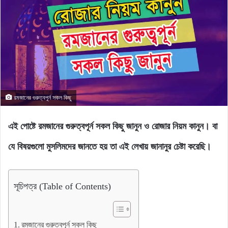
রমজানের গুরুত্বপূর্ন সকল কিছু
এই পোষ্টে রমজানের গুরুত্বপূর্ন সকল কিছু জানুন ও রোজার নিয়ম কানুন। বা
যে বিষয়গুলো মুসলিমদের জানতে হয় তা এই লেখায় জানানুর চেষ্টা করেছি।
সূচিপত্র (Table of Contents)
রমজানের গুরুত্বপূর্ন সকল কিছু