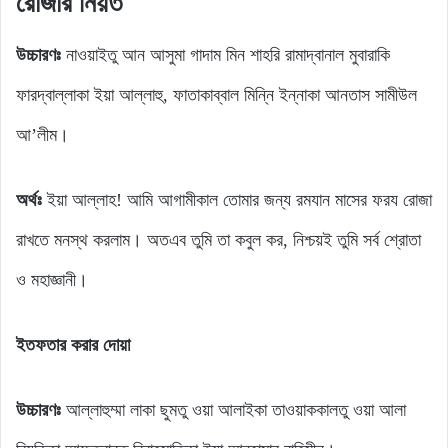
রোজার নিয়ত
উচ্চারণঃ
নাওয়াইতু আন আসুমা গাদাম মিন শাহরি রামাদ্বানাল মুবারাকি
ফারদ্বাল্লাকা ইয়া আল্লাহু, ফাতাকাব্বাল মিন্নি ইন্নাকা আনতাস সামীউল
আ’লীম।
অর্থঃ
ইয়া আল্লাহ! আমি আগামীকাল তোমার জন্য রমযান মাসের ফরয রোজা
রাখতে মনস্থ করলাম। অতএব তুমি তা কবুল কর, নিশ্চয়ই তুমি সর্ব শ্রোতা
ও মহাজ্ঞানী।
ইতফতার করার দোয়া
উচ্চারণঃ
আল্লাহুম্মা লাকা ছুমতু ওয়া আলাইকা তাওয়াককালতু ওয়া আলা