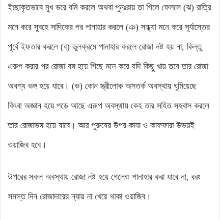
ইচ্ছাকৃতভাবে মুখ ভরে বমি করলে অথবা পুনঃরায় তা গিলে ফেললে (ঝ) রাত্রি
মনে করে সুবহে সাদিকের পর পানাহার করলে (ঞ) সন্ধ্যা মনে করে সূর্যাস্তের
পূর্বে ইফতার করলে (ব) ভুলক্রমে পানাহার করলে রোজা নষ্ট হয় না, কিন্তু
এরুপ করার পর রোজা বঙ্গ হয়ে গিছে মনে করে যদি কিছু খায় তবে তার রোজা
অবশ্য ভঙ্গ হয়ে যাবে। (ভ) কোন স্ত্রীলোক অসতর্ক অবস্থায় ঘুমিয়েছে
কিংবা অজ্ঞান হয়ে পড়ে আছে এরুপ অবস্থায় কেহ তার সহিত সহবাস করলে
তার রোজাভঙ্গ হয়ে যাবে। আর পুরুষের উপর কাযা ও কাফফারা উভয়ই
ওয়াজিব হবে।
উপরের সকল অবস্থায় রোজা নষ্ট হয়ে গেলেও পানাহার করা যাবে না, বরং
সমস্ত দিন রোজাদারের ন্যায় না খেয়ে থাকা ওয়াজিব।