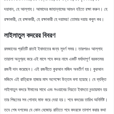
দয়াবান, হে আল্লাহ। আমাদের জাহান্নামের আগুন হইতে রক্ষা করুন। হে
রক্ষাকারী, হে রক্ষাকারী, হে রক্ষাকারী হে দয়াময়! তোমার দয়ায় কবুল কর।
লাইলাতুল কদরের বিবরণ
রমজানের প্রতিটি রাতই ইবাদাতের জন্য সুবর্ণ সময়। তারপরও আল্লাহ
তায়ালা অনুগ্রহ করে এই মাসে শবে কদর নামে একটি মর্যাদাপূর্ণ বরকতময়
রজনী দান করেছেন। এই রজনীতে কুরআন মজিদ অবতীর্ণ হয়। কুরআন
মজিদে এই রাত্রিকে হাজার মাস অপেক্ষো উত্তম বলা হয়েছে। যে ব্যক্তি
লাইলাতুল কদরে ঈমানের সাথে এবং সওয়াবের নিয়তে ইবাদতে দন্ডায়মান হয়
তার পিছনের সব গোনাহ মাফ করে দেয়া হয়। শবে কদরের তারিখ অনির্দিষ্ট।
তবে শেষ দশকের যে কোন বেজোড় রাতিতে শবে কদরকে তালাশ করার কথা