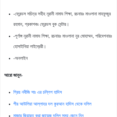
-ফ্রেন্ডস সচিত্র সহীহ নূরানী নামায শিক্ষা, রচনায়ঃ মাওলানা মাহফুজুর
রহমান, প্রকাশকঃ ফ্রেন্ডস বুক সেন্টার।
-পূর্ণাঙ্গ নূরানী নামায শিক্ষা, রচনায়ঃ মাওলানা নুর মোহাম্মদ, পরিবেশনায়ঃ
হোসাইনিয়া লাইব্রেরী।
-অনলাইন
আরো জানুন-
প্রিয় নবীজি সাঃ এর চল্লিশ হাদিস
পীর আউলিয়া আল্লাহর দল কুরআন হাদিস থেকে দলিল
মাজার জিয়ারত করা জায়েজ দলিল সমূহ জেনে নিন