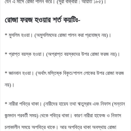
যেন এ মাসে রোজা পালন করে। (সুরা বাক্বারা : আয়াত ১৮৫)।
রোজা ফরজ হওয়ার শর্ত কয়টিঃ-
* মুসলিম হওয়া। (অমুসলিমদের রোজা পালন করা প্রযোজ্য নয়)।
* প্রাপ্ত বয়স্ক হওয়া। (অপ্রাপ্ত বয়স্কদের উপর রোজা ফরজ নয়)।
* জ্ঞানবান হওয়া। (অর্থাৎ মস্তিষ্ক বিকৃত/পাগল লোকের উপর রোজা ফরজ
নয়)।
* নারীরা পবিত্র থাকা। (নারীদের হায়েয তথা ঋতুস্রাব এবং নিফাস (সন্তান
জন্মদান পরবর্তী সময়) থেকে পবিত্র থাকা। কারণ নারীরা হাফেজ ও নিফাস
চলাকালীন সময়ে অপবিত্র থাকে। আর অপবিত্র থাকা অবস্থায় রোজা