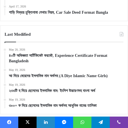
April 17, 2026
গাড়ি বিক্রয় চুক্তিনামা লেখার নিয়ম, Car Sale Deed Format Bangla
Last Modified
May 20, 2026
৪০টি অভিজ্ঞতা সার্টিফিকেট ফরমেট, Experience Certificate Format
Bangladesh
May 19, 2026
আ দিয়ে মেয়েদের ইসলামিক নাম অর্থসহ (A Diye Islamic Name Girls)
May 19, 2026
২৩৩টি হ দিয়ে ছেলেদের ইসলামিক নাম: ইংলিশ উচ্চারণসহ বাংলা অর্থ
May 19, 2026
৩০০+ ফ দিয়ে ছেলেদের ইসলামিক নাম অর্থসহ আধুনিক নামের তালিকা
Archives
Facebook
X
LinkedIn
Messenger
WhatsApp
Telegram
Viber