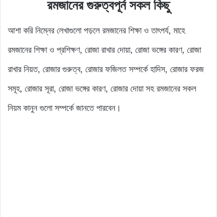
রমজানের গুরুত্বপূর্ন সকল কিছু
আশা করি নিম্নের লেখাগুলো পড়লে রমজানের শিক্ষা ও তাৎপর্য, মাহে
রমজানের শিক্ষা ও প্রশিক্ষণ, রোজা রাখার দোয়া, রোজা ভঙ্গের কারণ, রোজা
রাখার নিয়ত, রোজার গুরুত্ব, রোজার ফজিলত সম্পর্কে হাদিস, রোজার ফরজ
সমূহ, রোজার সূরা, রোজা ভঙ্গের কারণ, রোজার দোয়া সহ রমজানের সকল
নিয়ম কানুন গুলো সম্পর্কে জানতে পারবেন।