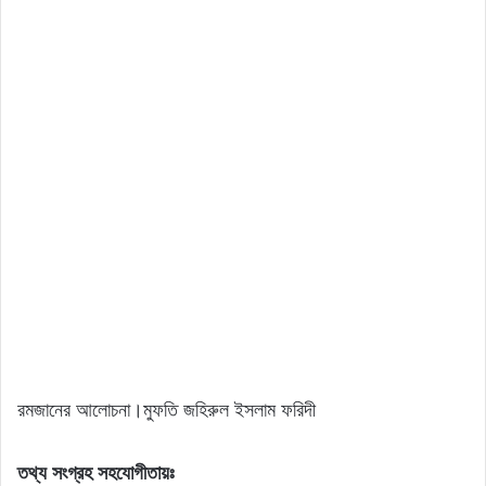
রমজানের আলোচনা।মুফতি জহিরুল ইসলাম ফরিদী
তথ্য সংগ্রহ সহযোগীতায়ঃ