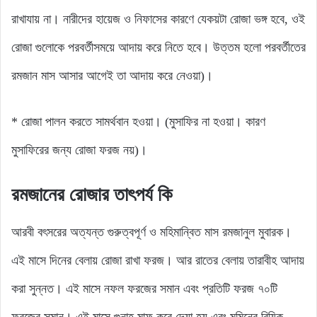
রাখাযায় না। নারীদের হায়েজ ও নিফাসের কারণে যেকয়টা রোজা ভঙ্গ হবে, ওই
রোজা গুলোকে পরবর্তীসময়ে আদায় করে নিতে হবে। উত্তম হলো পরবর্তীতের
রমজান মাস আসার আগেই তা আদায় করে নেওয়া)।
* রোজা পালন করতে সামর্থবান হওয়া। (মুসাফির না হওয়া। কারণ
মুসাফিরের জন্য রোজা ফরজ নয়)।
রমজানের রোজার তাৎপর্য কি
আরবী বৎসরের অত্যন্ত গুরুত্বপূর্ণ ও মহিমান্বিত মাস রমজানুল মুবারক।
এই মাসে দিনের বেলায় রোজা রাখা ফরজ। আর রাতের বেলায় তারাবীহ আদায়
করা সুন্নত। এই মাসে নফল ফরজের সমান এবং প্রতিটি ফরজ ৭০টি
ফরজের সমান। এই মাসে গুনাহ মাফ করে দেয়া হয় এবং মুমিনের রিযিক