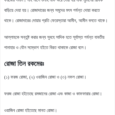
বাড়িয়ে দেয়া হয়। রোজাদারের জন্য সমূদের মৎস পর্যন্ত দোয়া করতে
থাকে। রোজাদারের দোয়ার প্রতি ফেরেস্তারা আমীন, আমীন বলতে থাকে।
আল্লাহকে সন্তুষ্ট করার জন্য সুবহে সাদিক হতে সূর্যাস্ত পর্যন্ত যাবতীয়
পানাহার ও যৌন সম্ভোগ হইতে বিরত থাকাকে রোজা বলে।
রোজা তিন রকমেরঃ
(১) ফরজ রোজা, (২) ওয়াজিব রোজা ও (৩) নফল রোজা।
ফরজ রোজা হইতেছে রমজানের রোজা এবং কাজা ও কাফফারার রোজা।
ওয়াজিব রোজা হইতেছে মানত রোজা।