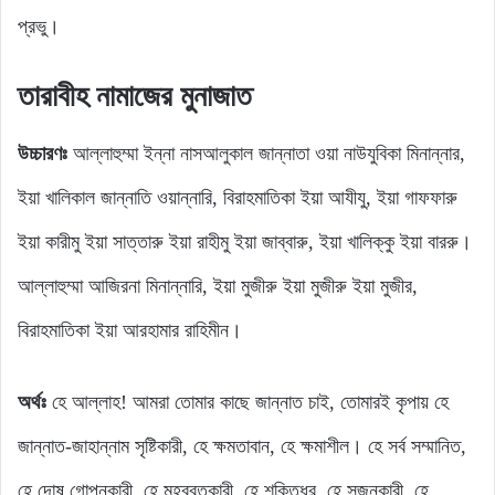
প্রভু।
তারাবীহ নামাজের মুনাজাত
উচ্চারণঃ
আল্লাহুম্মা ইন্না নাসআলুকাল জান্নাতা ওয়া নাউযুবিকা মিনান্নার,
ইয়া খালিকাল জান্নাতি ওয়ান্নারি, বিরাহমাতিকা ইয়া আযীযু, ইয়া গাফফারু
ইয়া কারীমু ইয়া সাত্তারু ইয়া রাহীমু ইয়া জাব্বারু, ইয়া খালিক্কু ইয়া বাররু।
আল্লাহুম্মা আজিরনা মিনান্নারি, ইয়া মুজীরু ইয়া মুজীরু ইয়া মুজীর,
বিরাহমাতিকা ইয়া আরহামার রাহিমীন।
অর্থঃ
হে আল্লাহ! আমরা তোমার কাছে জান্নাত চাই, তোমারই কৃপায় হে
জান্নাত-জাহান্নাম সৃষ্টিকারী, হে ক্ষমতাবান, হে ক্ষমাশীল। হে সর্ব সম্মানিত,
হে দোষ গোপনকারী, হে মহব্বতকারী, হে শক্তিধর, হে সৃজনকারী, হে