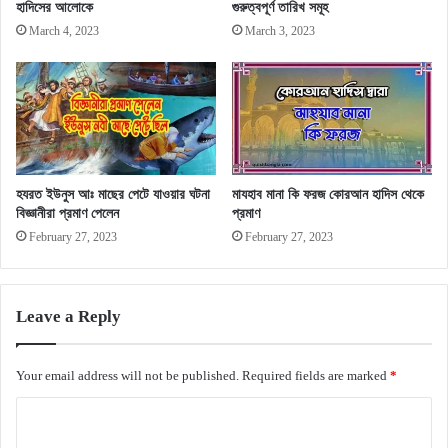
হাদিসের আলোকে
গুরুত্বপূর্ণ তারিখ সমূহ
March 4, 2023
March 3, 2023
হযরত ইউনুস আঃ মাছের পেটে যাওয়ার ঘটনা
মাযহাব মানা কি ফরজ কোরআন হাদিস থেকে
বিজ্ঞানীরা প্রমাণ পেলেন
প্রমাণ
February 27, 2023
February 27, 2023
Leave a Reply
Your email address will not be published.
Required fields are marked
*
C
o