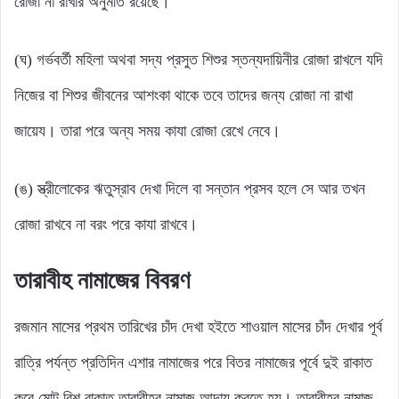
রোজা না রাখার অনুমতি রয়েছে।
(ঘ) গর্ভবর্তী মহিলা অথবা সদ্য প্রসুত শিশুর স্তন্যদায়িনীর রোজা রাখলে যদি
নিজের বা শিশুর জীবনের আশংকা থাকে তবে তাদের জন্য রোজা না রাখা
জায়েয। তারা পরে অন্য সময় কাযা রোজা রেখে নেবে।
(ঙ) স্ত্রীলোকের ঋতুস্রাব দেখা দিলে বা সন্তান প্রসব হলে সে আর তখন
রোজা রাখবে না বরং পরে কাযা রাখবে।
তারাবীহ নামাজের বিবরণ
রজমান মাসের প্রথম তারিখের চাঁদ দেখা হইতে শাওয়াল মাসের চাঁদ দেখার পূর্ব
রাত্রি পর্যন্ত প্রতিদিন এশার নামাজের পরে বিতর নামাজের পূর্বে দুই রাকাত
করে মোট বিশ রাকাত তারাবীহর নামাজ আদায় করতে হয়। তারাবীহর নামাজ