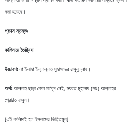
করা হয়েছে।
প্রথম স্তম্ভঃ
কালিমায়ে তৈয়্যিবা
উচ্চারণঃ
লা ইলাহা ইল্লাল্লাহু মুহাম্মাদুর রাসুলুল্লাহ।
অর্থঃ
আল্লাহ ছাড়া কোন মা’বুদ নেই, হযরত মুহাম্মদ (সাঃ) আল্লাহর
প্রেরিত রাসুল।
[এই কালিমাই হল ইসলামের ভিত্তিমুল]