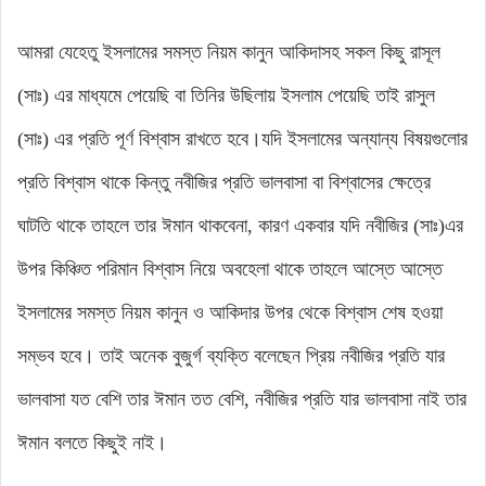
আমরা যেহেতু ইসলামের সমস্ত নিয়ম কানুন আকিদাসহ সকল কিছু রাসূল
(সাঃ) এর মাধ্যমে পেয়েছি বা তিনির উছিলায় ইসলাম পেয়েছি তাই রাসুল
(সাঃ) এর প্রতি পূর্ণ বিশ্বাস রাখতে হবে।যদি ইসলামের অন্যান্য বিষয়গুলোর
প্রতি বিশ্বাস থাকে কিন্তু নবীজির প্রতি ভালবাসা বা বিশ্বাসের ক্ষেত্রে
ঘাটতি থাকে তাহলে তার ঈমান থাকবেনা, কারণ একবার যদি নবীজির (সাঃ)এর
উপর কিঞ্চিত পরিমান বিশ্বাস নিয়ে অবহেলা থাকে তাহলে আস্তে আস্তে
ইসলামের সমস্ত নিয়ম কানুন ও আকিদার উপর থেকে বিশ্বাস শেষ হওয়া
সম্ভব হবে। তাই অনেক বুজুর্গ ব্যক্তি বলেছেন প্রিয় নবীজির প্রতি যার
ভালবাসা যত বেশি তার ঈমান তত বেশি, নবীজির প্রতি যার ভালবাসা নাই তার
ঈমান বলতে কিছুই নাই।