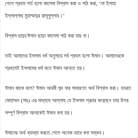
গেলে প্রথম শর্ত হলো কালেমা বিশ্বাস করা ও পাঠ করা, ‘লা ইলাহা
ইল্লাল্লাহু মুহাম্মাদুর রাসূলুল্লাহ।’
বিশ্বাস ছাড়া/ঈমান ছাড়া কালেমা পাঠ করা যায় না।
তাই আমাদের ইসলাম ধর্ম অনুসারে সর্ব প্রথম হলো ঈমান। আমাদেরকে
প্রথমেই ইসলামের ধর্ম মতে ঈমান আনতে হয়।
ঈমান কাকে বলে? ঈমান আরবী শব্দ যার সাধারণত অর্থ বিশ্বাস করা। হযরত
মোহাম্মদ (সাঃ) এর মাধ্যমে আল্লাহ যে ইসলাম প্রচার করেছেন তার উপর
সম্পূর্ণ বিশ্বাস আনাকেই ঈমান বলা হয়।
ঈমানের অর্থ ব্যাখ্যা করতে গেলে অনেক ভাবে বলা সম্ভব।