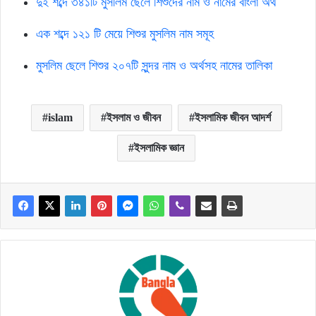
দুই শব্দে ৩৪১টি মুসলিম ছেলে শিশুদের নাম ও নামের বাংলা অর্থ
এক শব্দে ১২১ টি মেয়ে শিশুর মুসলিম নাম সমূহ
মুসলিম ছেলে শিশুর ২০৭টি সুন্দর নাম ও অর্থসহ নামের তালিকা
islam
ইসলাম ও জীবন
ইসলামিক জীবন আদর্শ
ইসলামিক জ্ঞান