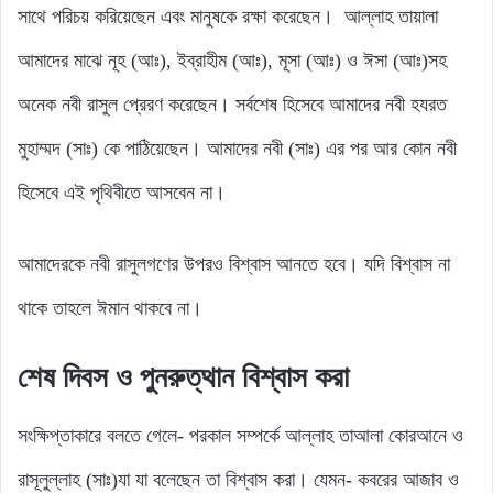
সাথে পরিচয় করিয়েছেন এবং মানুষকে রক্ষা করেছেন। আল্লাহ তায়ালা
আমাদের মাঝে নূহ (আঃ), ইব্রাহীম (আঃ), মূসা (আঃ) ও ঈসা (আঃ)সহ
অনেক নবী রাসুল প্রেরণ করেছেন। সর্বশেষ হিসেবে আমাদের নবী হযরত
মুহাম্মদ (সাঃ) কে পাঠিয়েছেন। আমাদের নবী (সাঃ) এর পর আর কোন নবী
হিসেবে এই পৃথিবীতে আসবেন না।
আমাদেরকে নবী রাসুলগণের উপরও বিশ্বাস আনতে হবে। যদি বিশ্বাস না
থাকে তাহলে ঈমান থাকবে না।
শেষ দিবস ও পুনরুত্থান বিশ্বাস করা
সংক্ষিপ্তাকারে বলতে গেলে- পরকাল সম্পর্কে আল্লাহ তাআলা কোরআনে ও
রাসূলুল্লাহ (সাঃ)যা যা বলেছেন তা বিশ্বাস করা। যেমন- কবরের আজাব ও