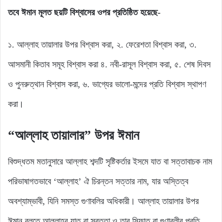
তবে ঈমান মূলত ছয়টি বিশ্বাসের ওপর প্রতিষ্ঠিত হয়েছে-
১. আল্লাহ তায়ালার উপর বিশ্বাস করা, ২. ফেরেশতা বিশ্বাস করা, ৩.
আসমানী কিতাব সমূহ বিশ্বাস করা ৪. নবী-রাসূল বিশ্বাস করা, ৫. শেষ দিবস
ও পুনরুত্থান বিশ্বাস করা, ৬. ভাগ্যের ভালো-মন্দের প্রতি বিশ্বাস স্থাপণ
করা।
“আল্লাহ তায়ালার” উপর ঈমান
বিশুদ্ধতম মতানুসারে আল্লাহ শব্দটি সৃষ্টিকর্তার ইসমে যাত বা সত্তাবাচক নাম
পরিভাষাগতভাবে ‘আল্লাহ’ ঐ চিরন্তন সত্তার নাম, যার অস্তিত্ব
অবশ্যাম্ভাবী, যিনি সমস্ত গুণাবলির অধিকারী। আল্লাহ তায়ালার উপর
ঈমান বলতে আল্লাহর যাত বা স্বত্তা ও তার সিফাত বা গুণাবলীর প্রতি