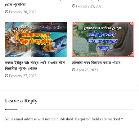
থেকে প্রমাণিত
February 25, 2023
February 26, 2023
হযরত ইউনুস আঃ মাছের পেটে যাওয়ার ঘটনা
মহিলারা কবর জিয়ারত করতে পারবে
বিজ্ঞানীরা প্রমাণ পেলেন
April 25, 2023
February 27, 2023
Leave a Reply
Your email address will not be published.
Required fields are marked
*
C