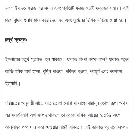
নফল ইবাদত ফরজ এর সমান এবং প্রতিটি ফরজ ৭০টি ফরজের সমান। এই
মাসে বান্দার গুনাহ মাফ করে দেয়া হয় এবং মুমিনের রিযিক বাড়িয়ে দেয়া হয়।
চতুর্থ স্তম্ভঃ
ইসলামের চতুর্থ স্তম্ভ হল যাকাত। যাকাত কি বা কাকে বলে? যাকাত শব্দের
আভিধানিক অর্থ হলো- বৃদ্ধি পাওয়া, পবিত্র হওয়া, প্রাচুর্য এবং প্রশংসা
ইত্যাদি।
শরিয়তের অনুযায়ী সাড়ে সাত তোলা সোনা বা সাড়ে বায়ান্ন তোলা রূপা অথবা
এর সমপরিমাণ অর্থ সম্পদ থাকলে তা থেকে বার্ষিক আয়ের ২.৫% অংশ
আল্লাহর পথে দান করে দেওয়ার নামই যাকাত। এই জাকাত প্রদানে সম্পদ