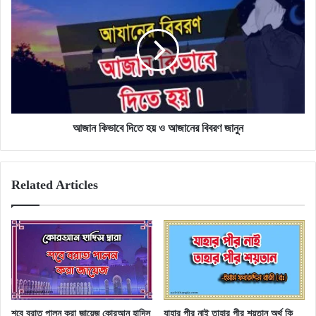
কিভাবে
দিতে
হয়
ও
আজানের
বিবরণ
জানুন
আজান কিভাবে দিতে হয় ও আজানের বিবরণ জানুন
Related Articles
শবে বরাত পালন করা জায়েজ কোরআন হাদিস
যাহার পীর নাই তাহার পীর শয়তান অর্থ কি