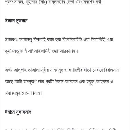
প্রদর্শন কর, মুহাম্মদ (সাঃ) রাসুলগণের নেতা এবং সর্বশেষ নবী।
ঈমানে মুজমাল
উচ্চারণঃ আমানতু বিল্লাহি কামা হুয়া বিআসমায়িহি ওয়া সিফাতিহী ওয়া
ক্বাবিলতু জামীআ’আহকামিহী ওয়া আরকানিহ।
অর্থঃ আল্লাহ তাআলা স্বীয় নামসমূহ ও গুণাবলীর সাথে যেবাবে বিরাজমান
আছে আমি তদনুরূপ তার প্রতি ঈমান আনলাম এবং হুকুম-আহকাম ও
বিধানসমূহ মেনে নিলাম।
ঈমানে মুফাসসাল