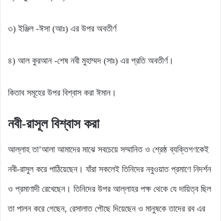
৩) ইঞ্জিল -ঈসা (আঃ) এর উপর অবতীর্ণ
৪) আল কুরআন -শেষ নবী মুহাম্মদ (সাঃ) এর প্রতি অবতীর্ণ।
কিতাব সমূহের উপর বিশ্বাস করা ঈমান।
নবী-রাসূল বিশ্বাস করা
আল্লাহ তা’আলা আমাদের মাঝে সবচেয়ে সম্মানিত ও শ্রেষ্ঠ ব্যক্তিগণকেই
নবী-রাসুল করে পাঠিয়েছেন। যাঁরা সকলেই তিনিদের নবুওয়াত প্রমাণে নিদর্শন
ও প্রমাণাদী রেখেছেন। তিনিদের উপর আল্লাহর পক্ষ থেকে যে দায়িত্ব ছিল
তা পালন করে গেছেন, রেসালাত পৌছে দিয়েছেন ও মানুষকে তাদের রব এর