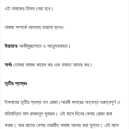
এই নামাজের হিসাব নেয়া হবে।
নামাজ সম্পর্কে আল্লাহ তায়ালা বলেন-
উচ্চারণঃ
আকীমুচ্ছালাতা ও আতুযযাকাতা।
অর্থঃ
তোমরা নামাজ কায়েম কর এবং যাকাত আদায় কর।
তৃতীয় স্তম্ভঃ
ইসলামের তৃতীয় স্তম্ভ হল রোজা।আরবী বৎসরের অত্যন্ত গুরুত্বপূর্ণ ও
মহিমান্বিত মাস রমজানুল মুবারক। এই মাসে দিনের বেলায় রোজা রাখা
ফরজ। আর রাতের বেলায় তারাবীহ নামাজ আদায় করা সুন্নত। এই মাসে