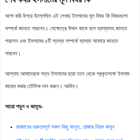
আশা করি উপরে উল্লেখিত এই লেখায় ইসলামের মূল বিষয় কি বিষয়গুলো
সম্পর্কে জানতে পারলেন। সেক্ষেত্রে ঈমান কাকে বলে ব্যাখ্যাসহ জানতে
পারলেন এবং ইসলামের ৫টি স্তম্ভ সম্পর্কে ব্যাখ্যা আকারে জানতে
পারবেন।
আল্লাহ আমাদেরকে সত্য ইসলামের ছায়া তলে থেকে প্রকৃতপক্ষে ইসলাম
কায়েম করার তৌফিক দান করুন। আমিন।
আরো পড়ুন ও জানুনঃ-
রমজানের গুরুত্বপূর্ন সকল কিছু জানুন, রোজার নিয়ম কানুন