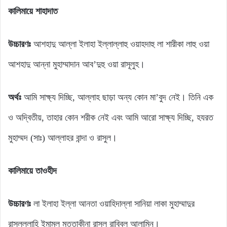
কালিমায়ে শাহাদাত
উচ্চারণঃ
আশহাদু আল্লা ইলাহা ইল্লাল্লাহু ওয়াহদাহু লা শারীকা লাহু ওয়া
আশহাদু আন্না মুহাম্মাদান আব’দুহু ওয়া রাসূলুহ।
অর্থঃ
আমি সাক্ষ্য দিচ্ছি, আল্লাহ ছাড়া অন্য কোন মা’বুদ নেই। তিনি এক
ও অদ্বিতীয়, তাহার কোন শরীক নেই এবং আমি আরো সাক্ষ্য দিচ্ছি, হযরত
মুহাম্মদ (সাঃ) আল্লাহর বান্দা ও রাসুল।
কালিমায়ে তাওহীদ
উচ্চারণঃ
লা ইলাহা ইল্লা আনতা ওয়াহিদাল্লা সানিয়া লাকা মুহাম্মাদুর
রাসুলুল্লাহি ইমামুল মুত্তাকীনা রাসুলু রাব্বিল আলামিন।