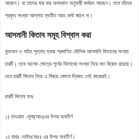
আছেন। যা তাদের যার যার অবস্থান অনুযায়ী কর্মরত আছেন। তবে তাঁদের
প্রকৃত সংখ্যা আল্লাহ ব্যতীত আর কেউ জানে না।
আসমানী কিতাব সমূহ বিশ্বাস করা
কুরআন ও সহিহ সুন্নাহ দ্বারা প্রমাণিত মৌলিক আসমানি কিতাবের সংখ্যা
চারটি। তবে অনেক ক্ষেত্রে পূর্বের কিতাবের সংখ্যা নিয়ে মত বিরোধ রয়েছে।
তবে চারটি কিতাব নিয়ে এ বিষয়ে কোনো দ্বিমত নেই কারোরই।
চারটি কিতাব হলঃ
১) তাওরাত -মূসা(আঃ)এর উপর অবতীর্ণ
২) যাবুর -দাউদ(আঃ) এর উপর অবতীর্ণ।