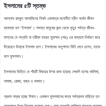
ইসলামের ৫টি স্তম্ভ
আল্লাহ রাব্বুল আলামিনের নিকট একমাত্র মনোনীত দ্বীন অর্থাৎ জীবন
ব্যবস্থা হল ‘ইসলাম’। সমস্ত মানুষের জন্ম থেকে মৃত্যু পর্যন্ত জীবন-
যাপনের যে পদ্ধতি বা তরীকা হযরত মুহাম্মদ (সাঃ) এর মাধ্যমে নির্ধারণ করে
দিয়েছেন উহাকে ইসলাম বলে। ইসলামের অনুশাসন যিনি মেনে চলেন, তাকে
বলে মুসলমান।
ইসলামের ভিত্তি যে পাঁচটি বিষয়ের উপর রাখা হয়েছে সেগুলি হলোঃ কালিমা,
নামাজ, রোজা, হজ্ব ও যাকাত।
প্রথম নম্বর হচ্ছে ঈমান। একজন মুসলমানের জন্য সর্বপ্রথম দায়িত্ব হল
আল্লাহর উপর বিশ্বাস স্থাপন করা। যাহা কতগুলি কালিমার মাধ্যমে প্রকাশ