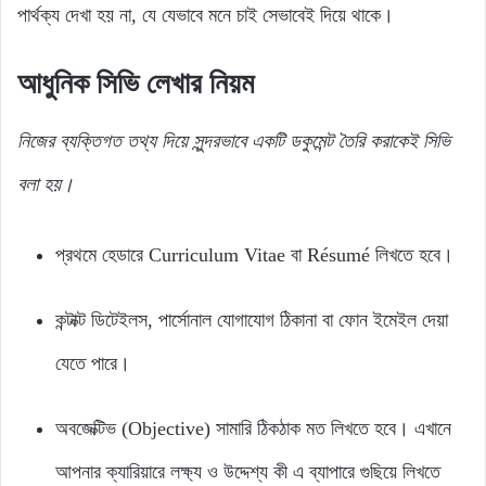
পার্থক্য দেখা হয় না, যে যেভাবে মনে চাই সেভাবেই দিয়ে থাকে।
আধুনিক সিভি লেখার নিয়ম
নিজের ব্যক্তিগত তথ্য দিয়ে সুন্দরভাবে একটি ডকুমেন্ট তৈরি করাকেই সিভি
বলা হয়।
প্রথমে হেডারে Curriculum Vitae বা Résumé লিখতে হবে।
কন্টাক্ট ডিটেইলস, পার্সোনাল যোগাযোগ ঠিকানা বা ফোন ইমেইল দেয়া
যেতে পারে।
অবজেক্টিভ (Objective) সামারি ঠিকঠাক মত লিখতে হবে। এখানে
আপনার ক্যারিয়ারে লক্ষ্য ও উদ্দেশ্য কী এ ব্যাপারে গুছিয়ে লিখতে