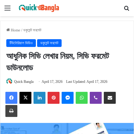
Menu
Se
Home
/
ডকুমেন্ট ফরমেট
টিউটোরিয়াল ভিডিও
ডকুমেন্ট ফরমেট
আধুনিক সিভি লেখার নিয়ম, সিভি ফরমেট
ডাউনলোড
Quick Bangla
April 17, 2026
Last Updated: April 17, 2026
Facebook
X
LinkedIn
Pinterest
Messenger
WhatsApp
Viber
Share via Email
Print