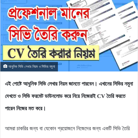
আধুনিক সিভি লেখার নিয়ম ও সিভির নমুনা
এই পোষ্টে আধুনিক সিভি লেখার নিয়ম জানতে পারবেন। এখানের সিভির নমুনা
দেখতে ও সিভি ফরমেট ডাউনলোড করে নিয়ে নিজেরাই CV তৈরি করতে
পারেন নিজের মত করে।
আমরা চাকরির জন্য বা যেকোন প্রয়োজনে নিজেদের জন্য একটি সিভি তৈরি