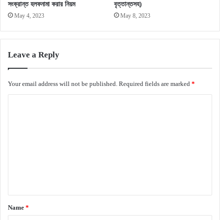
সংক্রান্ত হলফনামা করার নিয়ম
বৃত্তান্তসহ)
May 4, 2023
May 8, 2023
Leave a Reply
Your email address will not be published.
Required fields are marked
*
C
o
m
m
e
n
t
*
Name
*