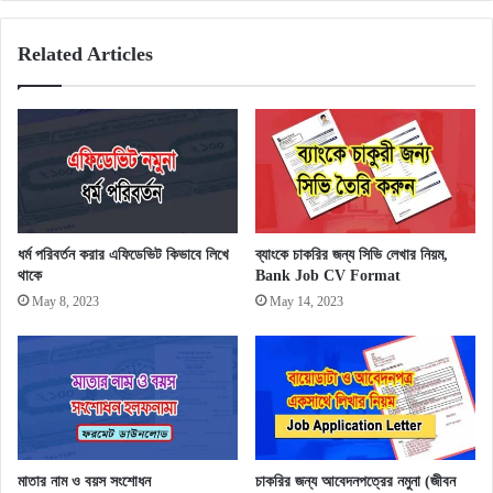
Related Articles
ধর্ম পরিবর্তন করার এফিডেভিট কিভাবে লিখে
ব্যাংকে চাকরির জন্য সিভি লেখার নিয়ম,
থাকে
Bank Job CV Format
May 8, 2023
May 14, 2023
মাতার নাম ও বয়স সংশোধন
চাকরির জন্য আবেদনপত্রের নমুনা (জীবন