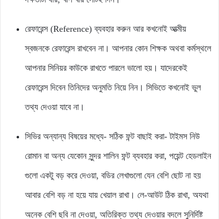
রেফারেন্স (Reference) ব্যবহার করুন আর কখনোই আত্মীয়
স্বজনকে রেফারেন্স রাখবেন না। আপনার কোন শিক্ষক অথবা কর্মস্থলে
আপনার সিনিয়র কাউকে রাখতে পারলে ভালো হয়। যাদেরকেই
রেফারেন্স দিবেন তিনিদের অনুমতি নিয়ে নিন। সিভিতে কখনোই ভুল
তথ্য দেওয়া যাবে না।
সিভির অন্যান্য বিষয়ের মধ্যে- সঠিক ফন্ট বাছাই করা- টাইমস নিউ
রোমান বা অন্য যেকোন সুন্দর শালিন ফন্ট ব্যবহার করা, পয়েন্ট হেডলাইন
গুলো একটু বড় করে দেওয়া, বডির লেখাগুলো যেন বেশি ছোট না হয়
আবার বেশি বড় না হয়ে যায় খেয়াল রাখা। লে-আউট ঠিক রাখা, অযথা
অনেক বেশি ছবি না দেওয়া, অতিরিক্ত তথ্য দেওয়ার বদলে সুনির্দিষ্ট