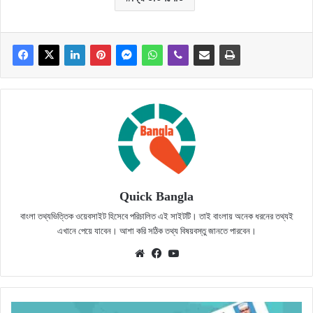
Quick Bangla
বাংলা তথ্যভিত্তিক ওয়েবসাইট হিসেবে পরিচালিত এই সাইটটি। তাই বাংলায় অনেক ধরনের তথ্যই
এখানে পেয়ে যাবেন। আশা করি সঠিক তথ্য বিষয়বস্তু জানতে পারবেন।
Website
Facebook
YouTube
রাজনৈতিক