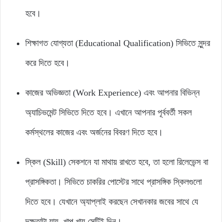
হবে।
শিক্ষাগত যোগ্যতা (Educational Qualification) সিভিতে সুন্দর
করে দিতে হবে।
কাজের অভিজ্ঞতা (Work Experience) এবং আপনার বিভিন্ন
অ্যাচিভমেন্ট সিভিতে দিতে হবে। এখানে আপনার পূর্ববর্তী সকল
কর্মস্থলের কাজের এবং অর্জনের বিবরণ দিতে হবে।
স্কিল (Skill) সেকশনে যা মাথায় রাখতে হবে, তা হলো রিলেভেন্স বা
প্রাসঙ্গিকতা। সিভিতে চাকরির পোস্টের সাথে প্রাসঙ্গিক স্কিলগুলো
দিতে হবে। যেখানে অ্যাপ্লাই করছেন সেখানকার জবের সাথে যে
দক্ষতাটা যায়, খাপ খায় সেটিই দিন।