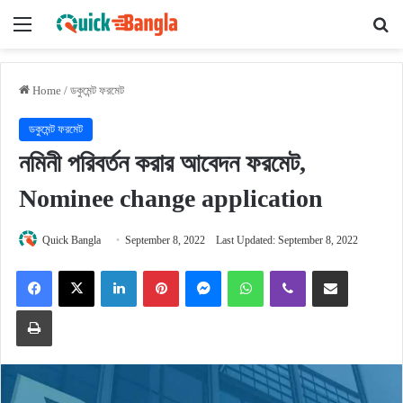
Menu
Se
Home
/
ডকুমেন্ট ফরমেট
ডকুমেন্ট ফরমেট
নমিনী পরিবর্তন করার আবেদন ফরমেট,
Nominee change application
Quick Bangla
September 8, 2022
Last Updated: September 8, 2022
Facebook
X
LinkedIn
Pinterest
Messenger
WhatsApp
Viber
Share via Email
Print