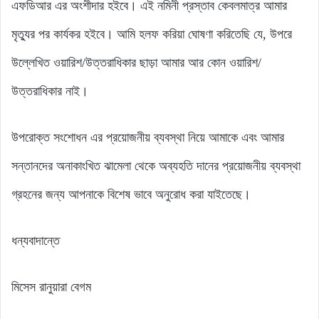
এফডিআর এর অংশীদার হইবে। এই নমিনী প্রস্তাব কেবলমাত্র আমার
মৃত্যুর পর কার্যকর হইবে। আমি হলফ করিয়া ঘোষণা করিতেছি যে, উপরে
উল্লেখিত ওয়ারিশ/উত্তরাধিকার ছাড়া আমার আর কোন ওয়ারিশ/
উত্তরাধিকার নাই।
উপরোক্ত সংশোধন এর প্রয়োজনীয় ব্যবস্থা নিয়ে আমাকে এবং আমার
সন্তানদের অনাকাংখিত ঝামেলা থেকে অব্যহতি দানের প্রয়োজনীয় ব্যবস্থা
গ্রহনের জন্য আপনাকে বিশেষ ভাবে অনুরোধ করা যাইতেছে।
ধন্যবাদান্তে
মিসেস রানুয়ারা বেগম