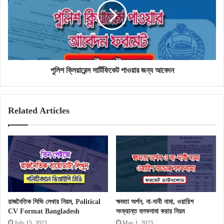
পাওয়ার
জন্য
আবেদন
পুলিশ ক্লিয়ারেন্স সার্টিফিকেট পাওয়ার জন্য আবেদন
Related Articles
রাজনৈতিক সিভি লেখার নিয়ম, Political
ক্ষমতা অর্পন, না-দাবী নামা, ওয়ারিশ
CV Format Bangladesh
সংক্রান্ত হলফনামা করার নিয়ম
July 15, 2023
May 1, 2023