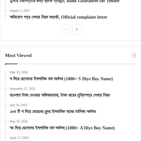
টেন্ডার নিরাপত্তার জন্য ব্যাংক গ্যারান্টি, Bank Guarantee for Tender
August 2, 2022
অভিযোগ পত্র লেখার নিয়ম ফরমেট, Official complaint letter
Previous
Next
page
page
Most Viewed
May 19, 2026
স দিয়ে ছেলেদের ইসলামিক নাম অর্থসহ (1000+ S Diye Boy Name)
September 27, 2023
হাওলাত টাকা দেওয়ার অঙ্গিকারনামা, টাকা ধারের চুক্তিপত্র লেখার নিয়ম
July 26, 2022
১৮৪ টি শ দিয়ে মেয়েদের সুন্দর ইসলামিক নামের তালিকা অর্থসহ
May 19, 2026
আ দিয়ে ছেলেদের ইসলামিক নাম অর্থসহ (1000+ A Diye Boy Name)
April 17, 2026