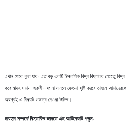
এখান থেকে বুঝা যায়- এত বড় একটি ইসলামিক বিশ্ব বিদ্যালয় যেহেতু বিশ্ব
করে মাযহাব মানা জরুরী এবং না মানলে ফেতনা সৃষ্টি করবে তাহলে আমাদেরকে
অবশ্যই এ বিষয়টি গুরুত্ব দেওয়া উচিত।
মাযহাব সম্পর্কে বিস্তারিত জানতে এই আর্টিকেলটি পড়ুন-