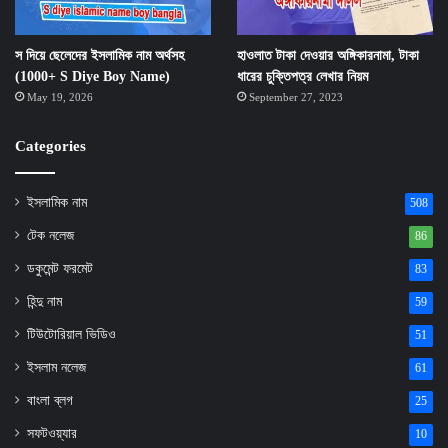
স দিয়ে ছেলেদের ইসলামিক নাম অর্থসহ
হাওলাত টাকা দেওয়ার অঙ্গিকারনামা, টাকা
(1000+ S Diye Boy Name)
ধারের চুক্তিপত্র লেখার নিয়ম
May 19, 2026
September 27, 2023
Categories
ইসলামিক নাম
508
টেক নলেজ
86
ডকুমেন্ট ফরমেট
83
হিন্দু নাম
59
টিউটোরিয়াল ভিডিও
51
ইসলাম নলেজ
61
বাংলা ব্লগ
25
সফটওয়্যার
10