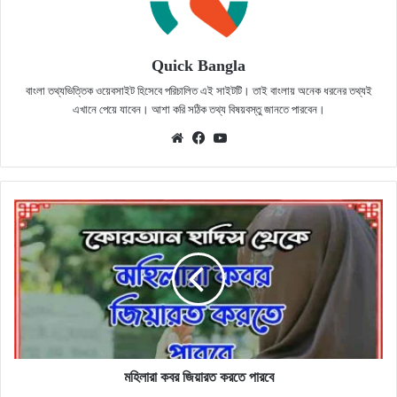
Quick Bangla
বাংলা তথ্যভিত্তিক ওয়েবসাইট হিসেবে পরিচালিত এই সাইটটি। তাই বাংলায় অনেক ধরনের তথ্যই
এখানে পেয়ে যাবেন। আশা করি সঠিক তথ্য বিষয়বস্তু জানতে পারবেন।
Website
Facebook
YouTube
মহিলারা
কবর
জিয়ারত
করতে
পারবে
মহিলারা কবর জিয়ারত করতে পারবে