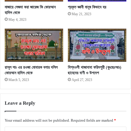
মাজারে সেজদা করা জায়েজ কি কোরআন
প্রকৃত জ্ঞানী মানুষ কিভাবে হয়
হাদিস থেকে
May 21, 2023
May 4, 2023
রাসূল সাঃ এর রওজা মোবারক বলার দলিল
বিশ্বওলী খাজাবাবা ফরিদপুরী (কুঃছেঃআঃ)
কোরআন হাদিস থেকে
ছাহেবের বাণী ও উপদেশ
March 5, 2023
April 27, 2023
Leave a Reply
Your email address will not be published.
Required fields are marked
*
C