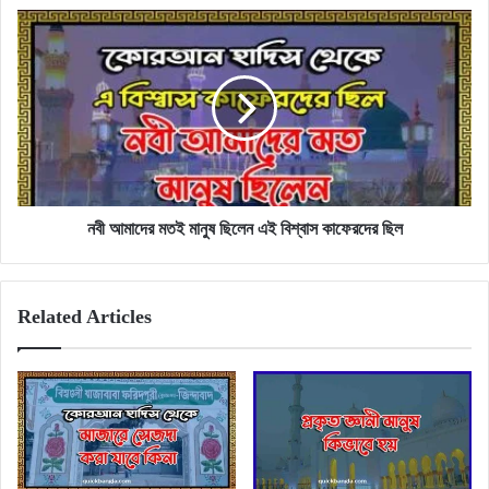
নবী
আমাদের
মতই
মানুষ
ছিলেন
এই
বিশ্বাস
কাফেরদের
ছিল
নবী আমাদের মতই মানুষ ছিলেন এই বিশ্বাস কাফেরদের ছিল
Related Articles