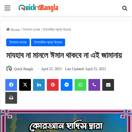
Menu
Se
Home
/
ইসলাম নলেজ
/
ইসলামিক প্রশ্ন উত্তর
ইসলাম নলেজ
ইসলামিক প্রশ্ন উত্তর
মাযহাব না মানলে ঈমান থাকবে না এই জামানায়
Quick Bangla
April 25, 2023
Last Updated: April 25, 2023
Facebook
X
LinkedIn
Pinterest
Messenger
WhatsApp
Viber
Share via Email
Print