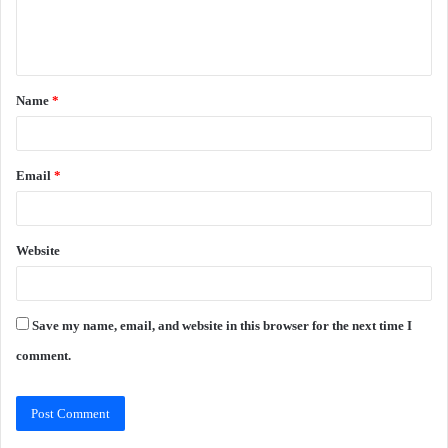
e
n
t
Name
*
*
Email
*
Website
Save my name, email, and website in this browser for the next time I
comment.