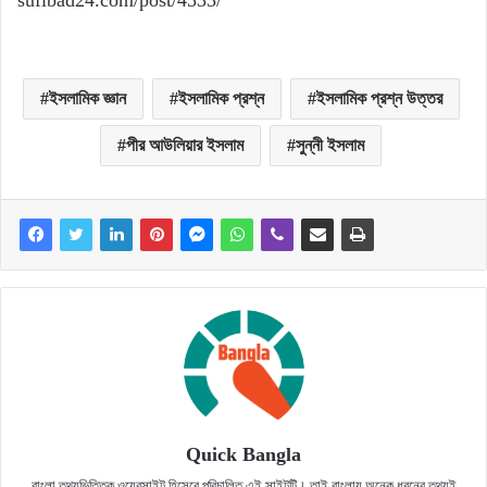
sufibad24.com/post/4333/
ইসলামিক জ্ঞান
ইসলামিক প্রশ্ন
ইসলামিক প্রশ্ন উত্তর
পীর আউলিয়ার ইসলাম
সুন্নী ইসলাম
Quick Bangla
বাংলা তথ্যভিত্তিক ওয়েবসাইট হিসেবে পরিচালিত এই সাইটটি। তাই বাংলায় অনেক ধরনের তথ্যই