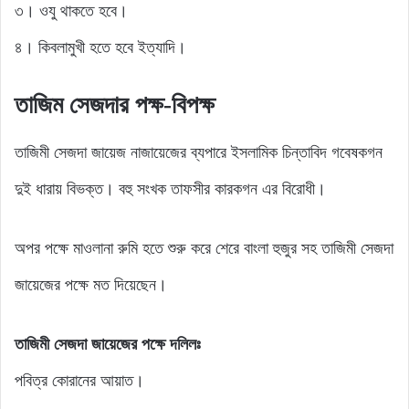
৩। ওযু থাকতে হবে।
৪। কিবলামুখী হতে হবে ইত্যাদি।
তাজিম সেজদার পক্ষ-বিপক্ষ
তাজিমী সেজদা জায়েজ নাজায়েজের ব্যপারে ইসলামিক চিন্তাবিদ গবেষকগন
দুই ধারায় বিভক্ত। বহু সংখক তাফসীর কারকগন এর বিরোধী।
অপর পক্ষে মাওলানা রুমি হতে শুরু করে শেরে বাংলা হুজুর সহ তাজিমী সেজদা
জায়েজের পক্ষে মত দিয়েছেন।
তাজিমী সেজদা জায়েজের পক্ষে দলিলঃ
পবিত্র কোরানের আয়াত।