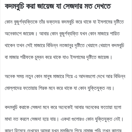
কদমবুচি করা জায়েজ যা সেজদার মত দেখতে
কোন বুজুর্গব্যক্তিকে তাঁর ভক্তদয় কদমবুচি করে থাকে যা ইসলামের দৃষ্টিতে
অনেকাংশে জায়েজ। আবার কোন বুজুর্গব্যক্তি যখন কোন মাজারে শায়িত
থাকেন তখন সেই মাজারে বিভিন্ন নতজানুর দৃষ্টিতে খেয়ালে খেয়ালে কদমবুচি
বা মাজার শরীফকে চুম্বন করে থাকে যাও ইসলামের দৃষ্টিতে জায়েজ।
অনেক সময় নতুন কোন মানুষ মাজারে গিয়ে এ আদবগুলো দেখে আর বিভিন্ন
মোল্লাদের ফতোয়ায় শিরক মনে করে থাকে যা কোন যুক্তিযুক্ত নয়।
কদমবুচি করাকে সেজদা মনে করে অনেকেই আবার অনেকের ফতোয়া হলো
মাথা নত করলে সেজদা হয়ে যায়। একথা গুলোরও কোন যুক্তিযুক্ত নেই।
কারণ হিসেবে দেখবেন আমরা যখন মসজিদে গিয়ে নামাজ পড়ি তখন কাতার