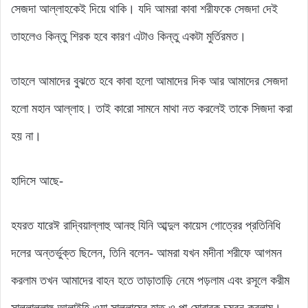
সেজদা আল্লাহকেই দিয়ে থাকি। যদি আমরা কাবা শরীফকে সেজদা দেই
তাহলেও কিন্তু শিরক হবে কারণ এটাও কিন্তু একটা মুর্তিরমত।
তাহলে আমাদের বুঝতে হবে কাবা হলো আমাদের দিক আর আমাদের সেজদা
হলো মহান আল্লাহ। তাই কারো সামনে মাথা নত করলেই তাকে সিজদা করা
হয় না।
হাদিসে আছে-
হযরত যারেঈ রাদ্বিয়াল্লাহু আনহু যিনি আব্দুল কায়েস গোত্রের প্রতিনিধি
দলের অন্তর্ভুক্ত ছিলেন, তিনি বলেন- আমরা যখন মদীনা শরীফে আগমন
করলাম তখন আমাদের বাহন হতে তাড়াতাড়ি নেমে পড়লাম এবং রসূলে করীম
সাল্লাল্লাহু আলাইহি ওয়া সাল্লামের হাত ও পা মোবারক চুম্বন করলাম। -