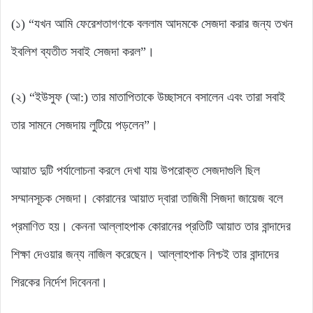
(১) “যখন আমি ফেরেশতাগণকে বললাম আদমকে সেজদা করার জন্য তখন
ইবলিশ ব্যতীত সবাই সেজদা করল”।
(২) “ইউসুফ (আ:) তার মাতাপিতাকে উচ্ছাসনে বসালেন এবং তারা সবাই
তার সামনে সেজদায় লুটিয়ে পড়লেন”।
আয়াত দুটি পর্যালোচনা করলে দেখা যায় উপরোক্ত সেজদাগুলি ছিল
সম্মানসূচক সেজদা। কোরানের আয়াত দ্বারা তাজিমী সিজদা জায়েজ বলে
প্রমাণিত হয়। কেননা আল্লাহপাক কোরানের প্রতিটি আয়াত তার বান্দাদের
শিক্ষা দেওয়ার জন্য নাজিল করেছেন। আল্লাহপাক নিশ্চই তার বান্দাদের
শিরকের নির্দেশ দিবেননা।