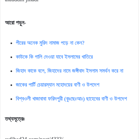
আরো পড়ুন-
পীরের অনেক মুরিদ নামাজ পড়ে না কেন?
কাউকে কি গালি দেওয়া যাবে ইসলামের খাতিরে
জিহাদ কাকে বলে, জিহাদের নামে জঙ্গীবাদ ইসলাম সমর্থন করে না
জাকের পার্টি চেয়ারম্যান মহোদয়ের বাণী ও উপদেশ
বিশ্বওলী খাজাবাবা ফরিদপুরী (কুঃছেঃআঃ) ছাহেবের বাণী ও উপদেশ
তথ্যসূত্রেঃ