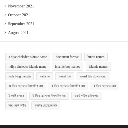
November 2021
October 2021
September 2021
August 2021
a diye cheleder islamic name
document format
hindu names
i diye cheleder islamic name
islamic boy names
islamic names
tech blog bangla
website
word file
word file download
আ দিয়ে ছেলেদের ইসলামিক নাম
ই দিয়ে ছেলেদের ইসলামিক নাম
ই দিয়ে ছেলেদের নাম
ইসলামিক জ্ঞান
উ দিয়ে ছেলেদের ইসলামিক নাম
ওয়ার্ড ফাইল ডাউনলোড
ফ্রি ওয়ার্ড ফাইল
মুসলিম ছেলেদের নাম