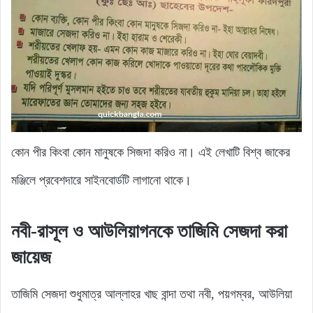
কোন পীর কিংবা কোন মানুষকে সিজদা করিও না। এই লেখাটি বিশ্ব জাকের
মঞ্জিলে প্রবেশদারে সাইনবোর্ডটি লাগানো থাকে।
নবী-রাসূল ও আউলিয়াগনকে তাজিমি সেজদা করা
জায়েজ
তাজিমি সেজদা শুধুমাত্র আল্লাহর খাছ বান্দা তথা নবী, পয়গম্বর, আউলিয়া