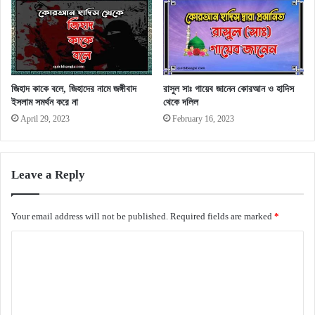
জিহাদ কাকে বলে, জিহাদের নামে জঙ্গীবাদ
রাসুল সাঃ গায়েব জানেন কোরআন ও হাদিস
ইসলাম সমর্থন করে না
থেকে দলিল
April 29, 2023
February 16, 2023
Leave a Reply
Your email address will not be published.
Required fields are marked
*
C
o
m
m