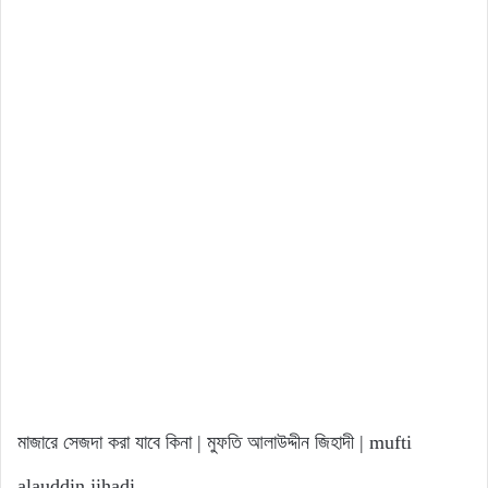
মাজারে সেজদা করা যাবে কিনা | মুফতি আলাউদ্দীন জিহাদী | mufti
alauddin jihadi