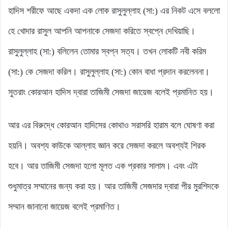
হাদিস শরীফে আছে একদা এক লোক রাসুলুল্লাহ (সা:) এর নিকট এসে বললো
হে খোদার রাসুল আপনি আপনাকে সেজদা করিতে স্বপ্নে দেখিয়াছি।
রাসুলুল্লাহ (সা:) বলিলেন তোমার স্বপ্ন সত্য। তখন লোকটি নবী করিম
(সা:) কে সেজদা করিল। রাসুলুল্লাহ (সা:) কোন বাধা প্রদান করলেননা।
সুতরাং কোরআন হাদিস দ্বারা তাজিমী সেজদা জায়েজ বলেই প্রমানিত হয়।
আর এর বিরুদ্ধে কোরআন হাদিসের কোথাও সরাসরি হারাম বলে ঘোষণা করা
হয়নি। অবশ্য কাউকে আল্লাহ জ্ঞান করে সেজদা করলে অবশ্যই শিরক
হবে। আর তাজিমী সেজদা হলো মূলত এক প্রকার সালাম। এবং এটা
শুধুমাত্র সম্মানের জন্য করা হয়। আর তাজিমী সেজদার দ্বারা পীর মুরশিদকে
সম্মান জানানো জায়েজ বলেই প্রমাণিত।