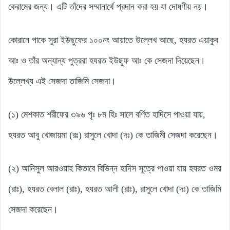
কেরামের জন্য। এটি তাঁদের সম্মানার্থে প্রদান করা হয় যা দোষণীয় নয়।
কোরানে পাকে সুরা ইউছুফের ১০০নং আয়াতে উল্লেখ আছে, হযরত এয়াকুব
আঃ ও তাঁর অন্যান্য পুত্ররা হযরত ইউছুফ আঃ কে সেজদা দিয়েছেন।
উল্লেখ্য এই সেজদা তাজিমি সেজদা।
(১) মেশকাত শরীফের ৩৯৬ পৃঃ ৮ম হিঃ সালে বর্ণিত হাদিসে পাওয়া যায়,
হযরত আবু খোজায়মা (রঃ) রাসুলে খোদা (দঃ) কে তাজিমী সেজদা করেছেন।
(২) আনিসুল আরওয়াহ কিতাবে বিভিন্ন হাদিস সূত্রে পাওয়া যায় হযরত ওমর
(রাঃ), হযরত বেলাল (রাঃ), হযরত আলী (রাঃ), রাসুলে খোদা (দঃ) কে তাজিমি
সেজদা করেছেন।