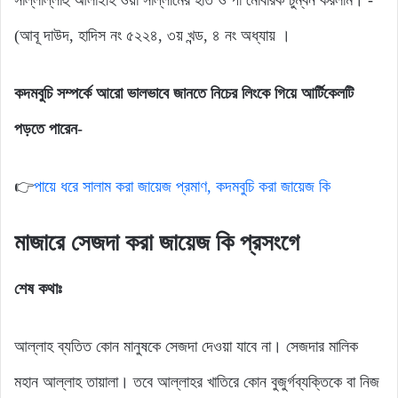
(আবূ দাউদ, হাদিস নং ৫২২৪, ৩য় খন্ড, ৪ নং অধ্যায় ।
কদমবুচি সম্পর্কে আরো ভালভাবে জানতে নিচের লিংকে গিয়ে আর্টিকেলটি
পড়তে পারেন-
👉
পায়ে ধরে সালাম করা জায়েজ প্রমাণ, কদমবুচি করা জায়েজ কি
মাজারে সেজদা করা জায়েজ কি প্রসংগে
শেষ কথাঃ
আল্লাহ ব্যতিত কোন মানুষকে সেজদা দেওয়া যাবে না। সেজদার মালিক
মহান আল্লাহ তায়ালা। তবে আল্লাহর খাতিরে কোন বুজুর্গব্যক্তিকে বা নিজ