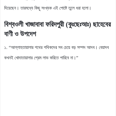
দিয়েছেন। তারমধ্যে কিছু সংখ্যক এই পোষ্টে তুলে ধরা হলো।
বিশ্বওলী খাজাবাবা ফরিদপুরী (কুঃছেঃআঃ) ছাহেবের
বাণী ও উপদেশ
১. “আল্লাহতায়ালার পথের পথিকদের সব চেয়ে বড় সম্পদ আদব। বেয়াদব
কখনই খোদাতায়ালার প্রেম লাভ করিতে পারিবে না।”