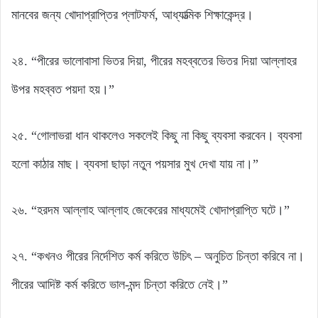
মানবের জন্য খোদাপ্রাপ্তির প্লাটফর্ম, আধ্যাত্মিক শিক্ষাকেন্দ্র।
২৪. “পীরের ভালোবাসা ভিতর দিয়া, পীরের মহব্বতের ভিতর দিয়া আল্লাহর
উপর মহব্বত পয়দা হয়।”
২৫. “গোলাভরা ধান থাকলেও সকলেই কিছু না কিছু ব্যবসা করবেন। ব্যবসা
হলো কাঠার মাছ। ব্যবসা ছাড়া নতুন পয়সার মুখ দেখা যায় না।”
২৬. “হরদম আল্লাহ আল্লাহ জেকেরের মাধ্যমেই খোদাপ্রাপ্তি ঘটে।”
২৭. “কখনও পীরের নির্দেশিত কর্ম করিতে উচিৎ – অনুচিত চিন্তা করিবে না।
পীরের আদিষ্ট কর্ম করিতে ভাল-মন্দ চিন্তা করিতে নেই।”