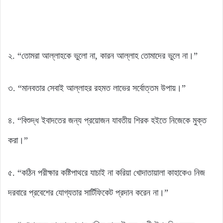
২. “তোমরা আল্লাহকে ভুলো না, কারন আল্লাহ তোমাদের ভুলে না।”
৩. “মানবতার সেবাই আল্লাহর রহমত লাভের সর্বোত্তম উপায়।”
৪. “বিশুদ্ধ ইবাদতের জন্য প্রয়োজন যাবতীয় শিরক হইতে নিজেকে মুক্ত
করা।”
৫. “কঠিন পরীক্ষার কষ্টিপাথরে যাচাই না করিয়া খোদাতায়ালা কাহাকেও নিজ
দরবারে প্রবেশের যোগ্যতার সার্টিফিকেট প্রদান করেন না।”