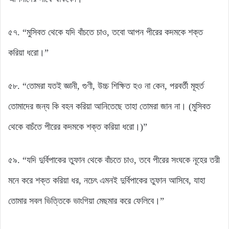
৫৭. “মুসিবত থেকে যদি বাঁচতে চাও, তবো আপন পীরের কদমকে শক্ত
করিয়া ধরো।”
৫৮. “তোমরা যতই জ্ঞানী, গুণী, উচ্চ শিক্ষিত হও না কেন, পরবর্তী মূহুর্ত
তোমাদের জন্য কি বহন করিয়া আনিতেছে তাহা তোমরা জান না। (মুসিবত
থেকে বাচঁতে পীরের কদমকে শক্ত করিয়া ধরো।)”
৫৯. “যদি দুর্বিপাকের তুফান থেকে বাঁচতে চাও, তবে পীরের সংঘকে নূহের তরী
মনে করে শক্ত করিয়া ধর, নচেৎ এমনই দুর্বিপাকের তুফান আসিবে, যাহা
তোমার সবল ভিত্তিকে ভাংগিয়া মেছমার করে ফেলিবে।”