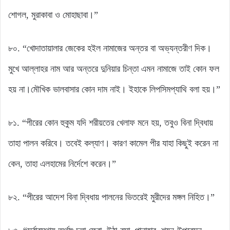
শোগল, মুরাকাবা ও মোহাছাবা।”
৮০. “খোদাতায়ালার জেকের হইল নামাজের অন্তর বা অভ্যন্তরীণ দিক।
মুখে আল্লাহর নাম আর অন্তরে দুনিয়ার চিন্তা এমন নামাজে তাই কোন ফল
হয় না।মৌখিক ভালবাসার কোন দাম নাই। ইহাকে লিপসিমপ্যাথি বলা হয়।”
৮১. “পীরের কোন হুকুম যদি শরীয়তের খেলাফ মনে হয়, তবুও বিনা দ্বিধায়
তাহা পালন করিবে। তবেই কল্যাণ। কারণ কামেল পীর যাহা কিছুই করেন না
কেন, তাহা এলহামের নির্দেশে করেন।”
৮২. “পীরের আদেশ বিনা দ্বিধায় পালনের ভিতরেই মুরীদের মঙ্গল নিহিত।”