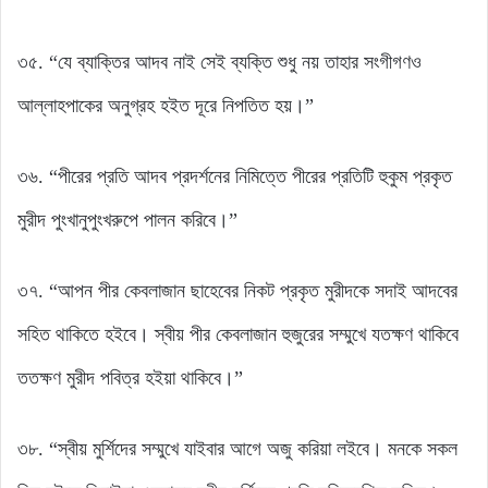
৩৫. “যে ব্যাক্তির আদব নাই সেই ব্যক্তি শুধু নয় তাহার সংগীগণও
আল্লাহপাকের অনুগ্রহ হইত দূরে নিপতিত হয়।”
৩৬. “পীরের প্রতি আদব প্রদর্শনের নিমিত্তে পীরের প্রতিটি হুকুম প্রকৃত
মুরীদ পুংখানুপুংখরুপে পালন করিবে।”
৩৭. “আপন পীর কেবলাজান ছাহেবের নিকট প্রকৃত মুরীদকে সদাই আদবের
সহিত থাকিতে হইবে। স্বীয় পীর কেবলাজান হুজুরের সম্মুখে যতক্ষণ থাকিবে
ততক্ষণ মুরীদ পবিত্র হইয়া থাকিবে।”
৩৮. “স্বীয় মুর্শিদের সম্মুখে যাইবার আগে অজু করিয়া লইবে। মনকে সকল