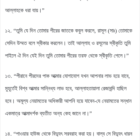
আল্লাহকে ধরা যায়।”
১২. “তুমি যে দিন তোমার পীরের জাতকে কবুল করলে, রাসূল (সাঃ) তোমাকে
সেদিন উম্মত বলে স্বীকার করলেন। তাই আল্লাহ ও রসূলের স্বীকৃতি তুমি
পাইলে ঐ দিন যেই দিন তুমি তোমার পীরের তরফ থেকে স্বীকৃতি পেলে।”
১৩. “পীরানে পীরদের পাক আত্মার যোগাযোগ যখন আপনার লাভ হয়ে যাবে,
মুহূর্তেই বিশ্ব আত্মার সান্নিধ্য লাভ হবে, আল্লাহতায়ালা রেজাবন্দি হাছিল
হবে। অমূল্য নেয়ামতের অধিকারী আপনি হয়ে যাবেন-যে নেয়ামতের সন্ধান
একমাত্র আত্মাদর্শক ব্যতীত অন্য কেহ জানে না।”
১৪. “পাওয়ার হাউজ থেকে বিদ্যুৎ সরবরাহ করা হয়। বাল্ব সে বিদ্যুৎ ধারন