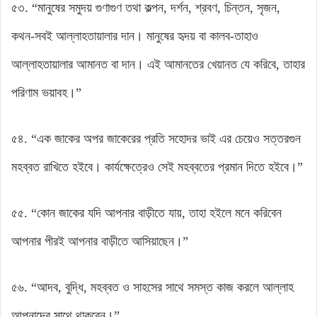
৫৩. “মানুষের সমুদয় গুণাগুণ তথা কল্পন, দর্শন, শ্রবণ, চিন্তন, সৃজন,
কথন-সবই আল্লাহতায়ালার দান। মানুষের হৃদয় বা কালব-তাহাও
আল্লাহতায়ালার আমানত বা দান। এই আমানতের খেয়ানত যে করিবে, তাহার
পরিণাম ভয়াবহ।”
৫৪. “এক জাকের অপর জাকেরের প্রতি সহোদর ভাই এর চেয়েও সত্তরগুন
মহব্বত রাখিতে হইবে। কার্যক্ষেত্রেও সেই মহব্বতের প্রমান দিতে হইবে।”
৫৫. “কোন জাকের যদি আপনার বাড়ীতে যায়, তাহা হইলে মনে করিবেন
আপনার পীরই আপনার বাড়ীতে আসিয়াছেন।”
৫৬. “আদব, বুদ্ধি, মহব্বত ও সাহসের সাথে সমস্ত কাজ করলে আল্লাহ
আপনাদের সাথে থাকবেন।”