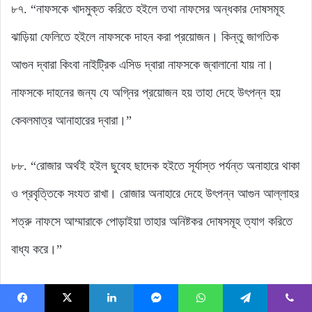
৮৭. “নাফসকে খাদমুক্ত করিতে হইলে তথা নাফসের অন্ধকার দোষসমূহ
ঝাড়িয়া ফেলিতে হইলে নাফসকে দাহন করা প্রয়োজন। কিন্তু জাগতিক
আগুন দ্বারা কিংবা নাইট্রিক এসিড দ্বারা নাফসকে জ্বালানো যায় না।
নাফসকে দাহনের জন্য যে অগ্নির প্রয়োজন হয় তাহা দেহে উৎপন্ন হয়
কেবলমাত্র আনাহারের দ্বারা।”
৮৮. “রোজার অর্থই হইল ছুবেহ ছাদেক হইতে সূর্যাস্ত পর্যন্ত অনাহারে থাকা
ও প্রবৃত্তিকে সংযত রাখা। রোজার অনাহারে দেহে উৎপন্ন আগুন আল্লাহর
শত্রু নাফসে আম্মারাকে পোড়াইয়া তাহার অনিষ্টকর দোষসমূহ ত্যাগ করিতে
বাধ্য করে।”
৮৯. “যে কোন যুদ্ধেই বিজয়ের জন্য যুদ্ধাস্ত্রের প্রয়োজন। নাফসের সাথে
Facebook
X
LinkedIn
Messenger
WhatsApp
Telegram
Viber