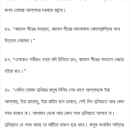
জন্য তোমরা আল্লাহর দরবারে কান্দো।
৪৬. “কামেল পীরের মহব্বত, কামেল পীরের ভালোবাসা খোদাপ্রাপ্তির পথে
উত্তম নেয়ামত।”
৪৭. “এশকেও গভীরও তথ্য যদি চিনিতে চাও, কামেল পীরের পদতলে নেছার
হইয়া যাও।”
৪৮. “যেদিন তামাম দুনিয়ার মানুষ নিশির শেষ ভাগে আল্লাহকে ইয়া
আল্লাহু, ইয়া রাহমানু, ইয়া রাহিম বলে ডাকবে, সেই দিন দুনিয়াতে আর কোন
গযব থাকবে না। আসমান থেকে আর কোন গযব দুনিয়াতে আসবে না।
দুনিয়াতে যে গযব আছে তা মাটিতে দাফন হয়ে যাবে। মানুষ অনাবিল শান্তির