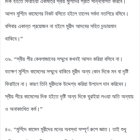
‍দিক হইতে ফিরাইয়া একমাত্র স্বীয় মুর্শিদের প্রতি সন্নিবেশিত করিবে।
আপন মুর্শিদে কামেলের নিকট বসিতে হইলে তালেব সর্বদা নতশিরে বসিবে।
বসিবার একান্ত প্রয়োজন না হইলে মুরীদ আদবের সহিত দন্ডায়মান
থাকিবে।”
৩৯. “স্বীয় পীর কেবলাজানের সম্মুখে কখনই আসন করিয়া বসিবে না।
যতক্ষণ মুর্শিদে কামেলের সম্মুখে থাকিবে মুরীদ অন্য কোন দিকে মন বা দৃষ্টি
ফিরাইবে না। কারণ তিনি মুরীদকে উদ্দেশ্য করিয়া উপদেশ দান করিবেন।
স্বীয় পীরে কামেলের দিক হইতে দৃষ্টি অন্য দিকে ঘুরাইয়া লওয়া অতি অন্যায়
ও অনাকাংখিত কর্ম।”
৪০. “মুর্শিদে কামেল মুরীদের মনের অবস্থা সম্পূর্ণ রুপে জ্ঞাত। তাই শুধু