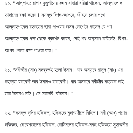
৬০. “আল্লাহতায়ালার বুজুর্গানের কদম যাহারা ধরিয়া থাকেন, আল্লাহপাক
তাহাদের রক্ষা করেন। সমস্ত বিপদ-আপদে, জীবনে চলার পথে
আল্লাহপাকের রহমতের ছায়া পাওয়ার জন্য মোর্শেদে কামেল যে পথ
আল্লাহপাকের পক্ষ থেকে প্রদর্শন করেন, সেই পথ অনুসরণ করিলেই, বিপদ-
আপদ থেকে রক্ষা পাওয়া যায়।”
৬১. “নবীজীর (সাঃ) মহব্বতই হলো ঈমান। যার অন্তরে রাসূল (সাঃ) এর
মহব্বত যতবেশী তার ঈমানও ততবেশী। যার অন্তরে নবীজীর মহব্বত নাই
তার ঈমানও নাই। সে সরাসরি বেঈমান।”
৬২. “সমস্ত সৃষ্টির হকিকত, হকিকতে মুহাম্মদীতে নিহিত। নবী (আঃ) গণের
হকিকত, ফেরেশতাদের হকিকত, মোমিনদের হকিকত-সবই হকিকতে মুহাম্মদীর