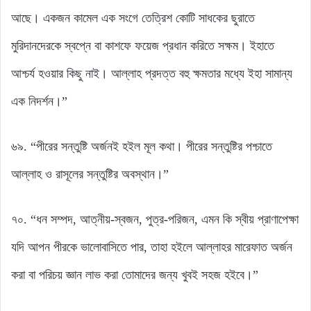
আছে। একজন কামেল এক সংগে তেত্রিশ কোটি সাধকের ছুরাতে
মুরিদানদেরকে স্বপ্নে বা কাশফে ফয়েজ প্রধান করিতে সক্ষম। ইহাতে
আশ্চর্য হওয়ার কিছু নাই। আল্লাহ প্রদত্ত বহু ক্ষমতার মধ্যে ইহা সামান্য
এক নিদর্শন।”
৬৯. “পীরের সন্তুষ্টি অর্জনই হইল মূল কথা। পীরের সন্তুষ্টির পশ্চাতে
আল্লাহ ও রাসূলের সন্তুষ্টির অবস্থান।”
৭০. “ধন সম্পদ, আত্নীয়-স্বজন, পুত্র-পরিজন, এমন কি স্বীয় প্রাণাপেক্ষা
যদি আপন পীরকে ভালোবাসিতে পার, তাহা হইলে আল্লাহর মারেফাত অর্জন
করা বা পরিচয় জ্ঞান লাভ করা তোমাদের জন্য খুবই সহজ হইবে।”